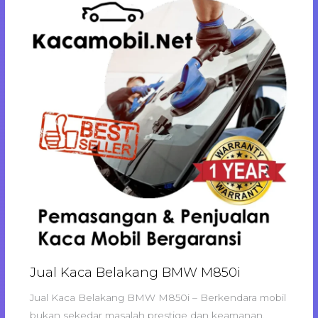
Jual Kaca Belakang BMW M850i
Jual Kaca Belakang BMW M850i – Berkendara mobil
bukan sekedar masalah prestige dan keamanan,