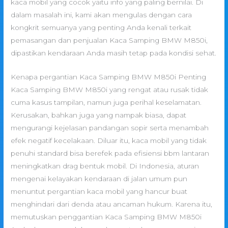
kaca mobil yang cocok yaitu info yang paling bernilai. Di
dalam masalah ini, kami akan mengulas dengan cara
kongkrit semuanya yang penting Anda kenali terkait
pemasangan dan penjualan Kaca Samping BMW M850i,
dipastikan kendaraan Anda masih tetap pada kondisi sehat.
Kenapa pergantian Kaca Samping BMW M850i Penting
Kaca Samping BMW M850i yang rengat atau rusak tidak
cuma kasus tampilan, namun juga perihal keselamatan.
Kerusakan, bahkan juga yang nampak biasa, dapat
mengurangi kejelasan pandangan sopir serta menambah
efek negatif kecelakaan. Diluar itu, kaca mobil yang tidak
penuhi standard bisa berefek pada efisiensi bbm lantaran
meningkatkan drag bentuk mobil. Di Indonesia, aturan
mengenai kelayakan kendaraan di jalan umum pun
menuntut pergantian kaca mobil yang hancur buat
menghindari dari denda atau ancaman hukum. Karena itu,
memutuskan penggantian Kaca Samping BMW M850i