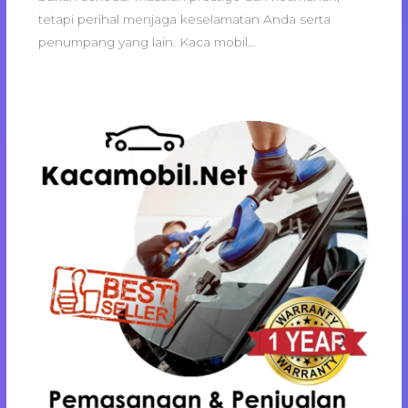
tetapi perihal menjaga keselamatan Anda serta
penumpang yang lain. Kaca mobil…