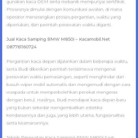
gunakan kaca OEM serta mekanik mempunyai sertifikat.
Prosesnya dimulai dengan komunikasi awalan, di mana
operator menerangkan proses pergantian, waktu yang
diperlukan, dan perintah perawatan waktu diganti.
Jual Kaca Samping BMW M850i – Kacamobil.Net
087761160724
Pergantian kaca depan dijalankan dalam beberapa waktu,
serta Budi diberikan perintah teristimewa mengenai
perawatan waktu pemasangan, seperti menghindar dari
basuh wiper mobil automatis dan mengemudi dengan cara
waspada untuk memperbolehkan perekat mengeras
dengan betul. Hasilnya, Budi mendapat kaca depan baru
yang bukan sekedar mengembalikan estetika
kendaraannya dan juga, yang lebih utama, fungsionalitas
serta keamanannya.
Teknik Perawatan Kaca Samping BMW M850i Saat