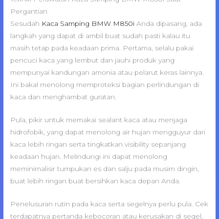
Pergantian
Sesudah
Kaca Samping BMW M850i
Anda dipasang, ada
langkah yang dapat di ambil buat sudah pasti kalau itu
masih tetap pada keadaan prima. Pertama, selalu pakai
pencuci kaca yang lembut dan jauhi produk yang
mempunyai kandungan amonia atau pelarut keras lainnya.
Ini bakal menolong memproteksi bagian perlindungan di
kaca dan menghambat guratan.
Pula, pikir untuk memakai sealant kaca atau menjaga
hidrofobik, yang dapat menolong air hujan mengguyur dari
kaca lebih ringan serta tingkatkan visibility sepanjang
keadaan hujan. Melindungi ini dapat menolong
meminimalisir tumpukan es dan salju pada musim dingin,
buat lebih ringan buat bersihkan kaca depan Anda.
Penelusuran rutin pada kaca serta segelnya perlu pula. Cek
terdapatnya pertanda kebocoran atau kerusakan di segel,