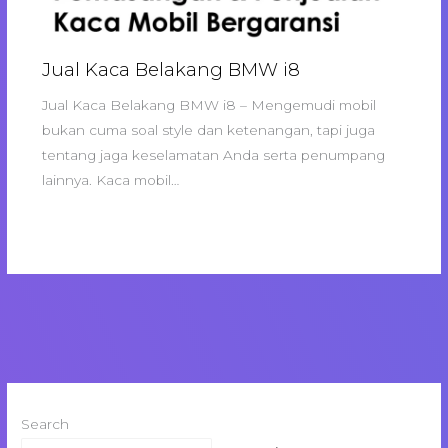
Jual Kaca Belakang BMW i8
Jual Kaca Belakang BMW i8 – Mengemudi mobil
bukan cuma soal style dan ketenangan, tapi juga
tentang jaga keselamatan Anda serta penumpang
lainnya. Kaca mobil…
Search