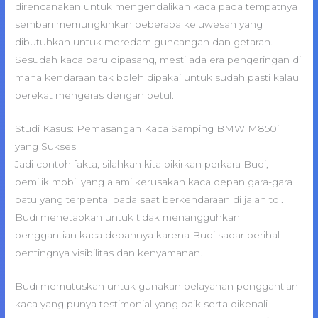
direncanakan untuk mengendalikan kaca pada tempatnya
sembari memungkinkan beberapa keluwesan yang
dibutuhkan untuk meredam guncangan dan getaran.
Sesudah kaca baru dipasang, mesti ada era pengeringan di
mana kendaraan tak boleh dipakai untuk sudah pasti kalau
perekat mengeras dengan betul.
Studi Kasus: Pemasangan Kaca Samping BMW M850i
yang Sukses
Jadi contoh fakta, silahkan kita pikirkan perkara Budi,
pemilik mobil yang alami kerusakan kaca depan gara-gara
batu yang terpental pada saat berkendaraan di jalan tol.
Budi menetapkan untuk tidak menangguhkan
penggantian kaca depannya karena Budi sadar perihal
pentingnya visibilitas dan kenyamanan.
Budi memutuskan untuk gunakan pelayanan penggantian
kaca yang punya testimonial yang baik serta dikenali