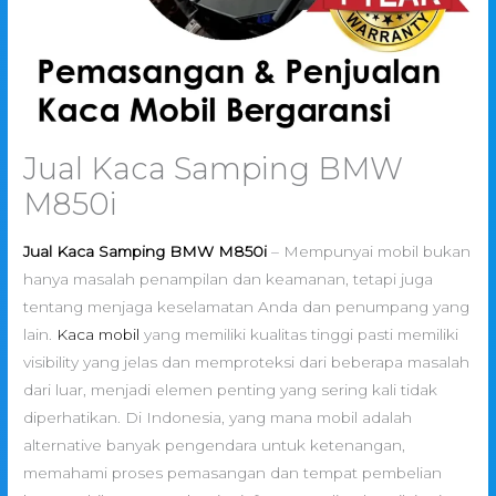
Jual Kaca Samping BMW
M850i
Jual Kaca Samping BMW M850i
– Mempunyai mobil bukan
hanya masalah penampilan dan keamanan, tetapi juga
tentang menjaga keselamatan Anda dan penumpang yang
lain.
Kaca mobil
yang memiliki kualitas tinggi pasti memiliki
visibility yang jelas dan memproteksi dari beberapa masalah
dari luar, menjadi elemen penting yang sering kali tidak
diperhatikan. Di Indonesia, yang mana mobil adalah
alternative banyak pengendara untuk ketenangan,
memahami proses pemasangan dan tempat pembelian