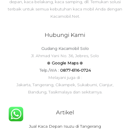
depan, kaca belakang, kaca samping, dll. Temukan solusi
terbaik untuk semua kebutuhan kaca mobil Anda dengan
Kacamobil.Net.
Hubungi Kami
Gudang Kacamobil Solo
Jl. Ahmad Yani No. 36, Jebres, Solo
⊕
Google Maps
⊕
Telp./WA :
0877-6116-0724
Melayani juga di :
Jakarta, Tangerang, Cikampek, Sukabumi, Cianjur,
Bandung, Tasikmalaya dan sekitarnya.
Artikel
Jual Kaca Depan Isuzu di Tangerang