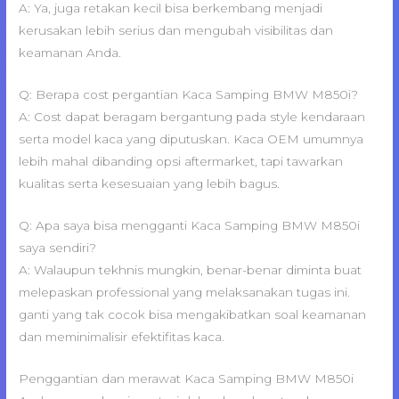
A: Ya, juga retakan kecil bisa berkembang menjadi
kerusakan lebih serius dan mengubah visibilitas dan
keamanan Anda.
Q: Berapa cost pergantian Kaca Samping BMW M850i?
A: Cost dapat beragam bergantung pada style kendaraan
serta model kaca yang diputuskan. Kaca OEM umumnya
lebih mahal dibanding opsi aftermarket, tapi tawarkan
kualitas serta kesesuaian yang lebih bagus.
Q: Apa saya bisa mengganti Kaca Samping BMW M850i
saya sendiri?
A: Walaupun tekhnis mungkin, benar-benar diminta buat
melepaskan professional yang melaksanakan tugas ini.
ganti yang tak cocok bisa mengakibatkan soal keamanan
dan meminimalisir efektifitas kaca.
Penggantian dan merawat Kaca Samping BMW M850i