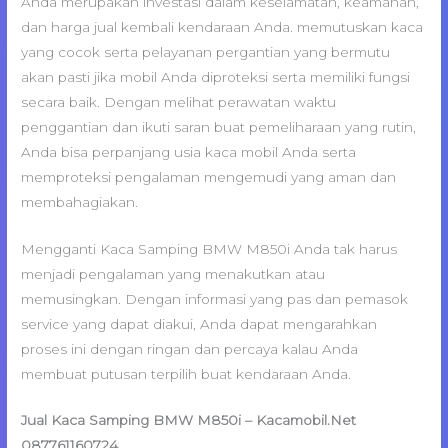
Anda merupakan investasi dalam keselamatan, keamanan,
dan harga jual kembali kendaraan Anda. memutuskan kaca
yang cocok serta pelayanan pergantian yang bermutu
akan pasti jika mobil Anda diproteksi serta memiliki fungsi
secara baik. Dengan melihat perawatan waktu
penggantian dan ikuti saran buat pemeliharaan yang rutin,
Anda bisa perpanjang usia kaca mobil Anda serta
memproteksi pengalaman mengemudi yang aman dan
membahagiakan.
Mengganti Kaca Samping BMW M850i Anda tak harus
menjadi pengalaman yang menakutkan atau
memusingkan. Dengan informasi yang pas dan pemasok
service yang dapat diakui, Anda dapat mengarahkan
proses ini dengan ringan dan percaya kalau Anda
membuat putusan terpilih buat kendaraan Anda.
Jual Kaca Samping BMW M850i – Kacamobil.Net
087761160724