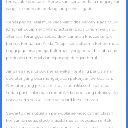
termasuk kebocoran, kerusakan, serta perkara menjanjikan
yang lain mungkin berlangsung selesai ganti.
Kenali perihal asal mula kaca yang ditawarkan. Kaca OEM
(Original Equipment Manufacturer) pada umumnya yaitu
alternatif terunggul sebab direncanakan khusus untuk
bentuk kendaraan Anda. Tetapi, kaca aftermarket bermutu
tinggi juga bisa menjadi alternatif yang benar bila tiba dari
produsen terkenal dan dipasang dengan betul.
Jangan sangsi untuk menanyakan tentang pengalaman
operator yang bisa mengerjakan pekerjaan perubahan.
Operator yang profesional dan memiliki sertifikat dapat
sudah pasti kalau kaca mobil Anda terpasang teknik yang
cocok serta sesuai sama standard keselamatan.
Sewaktu memutuskan penyuplai service, carilah ulasan
konsumen setia, study masalah, serta kepuasan untuk
dipastikan jika mereka miliki pengalaman yang luas saat