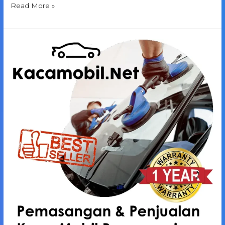
Read More »
Jual
Kaca
Belakang
BMW
X