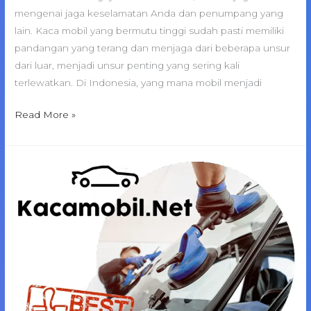
mengenai jaga keselamatan Anda dan penumpang yang
lain. Kaca mobil yang bermutu tinggi sudah pasti memiliki
pandangan yang terang dan menjaga dari beberapa unsur
dari luar, menjadi unsur penting yang sering kali
terlewatkan. Di Indonesia, yang mana mobil menjadi
Read More »
Jual
Kaca
Samping
BMW
X7