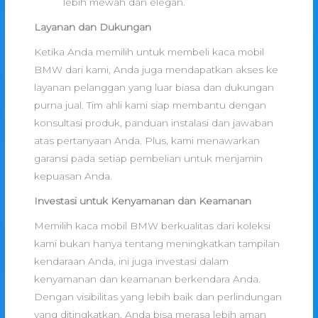
lebih mewah dan elegan.
Layanan dan Dukungan
Ketika Anda memilih untuk membeli kaca mobil
BMW dari kami, Anda juga mendapatkan akses ke
layanan pelanggan yang luar biasa dan dukungan
purna jual. Tim ahli kami siap membantu dengan
konsultasi produk, panduan instalasi dan jawaban
atas pertanyaan Anda. Plus, kami menawarkan
garansi pada setiap pembelian untuk menjamin
kepuasan Anda.
Investasi untuk Kenyamanan dan Keamanan
Memilih kaca mobil BMW berkualitas dari koleksi
kami bukan hanya tentang meningkatkan tampilan
kendaraan Anda, ini juga investasi dalam
kenyamanan dan keamanan berkendara Anda.
Dengan visibilitas yang lebih baik dan perlindungan
yang ditingkatkan, Anda bisa merasa lebih aman