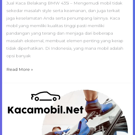
Jual Kaca Belakang BMW 435i – Mengemudi mobil tidak
sekedar masalah style serta keamanan, dan juga terkait
jaga keselamatan Anda serta penumpang lainnya. Kaca
mobil yang memiliki kualitas tinggi pasti memiliki
pandangan yang terang dan menjaga dari beberapa
masalah eksternal, membuat elemen penting yang kerap
tidak diperhatikan. Di Indonesia, yang mana mobil adalah
opsi banyak
Read More »
Jual
Kaca
Mobil
BMW
X