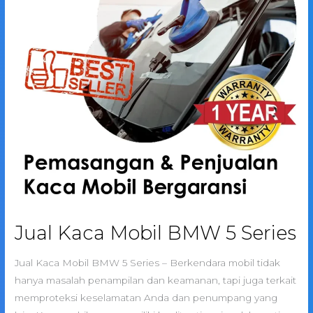
5
Series
Jual Kaca Mobil BMW 5 Series
Jual Kaca Mobil BMW 5 Series – Berkendara mobil tidak
hanya masalah penampilan dan keamanan, tapi juga terkait
memproteksi keselamatan Anda dan penumpang yang