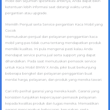
mobil dan sejumlah spesifikasi antiknya, Anda dapat bikin
ketentuan lebih informasi saat datangi waktu untuk
pergantian atau upgrade.
Memilih Penjual serta Service pergantian Kaca Mobil yang
Cocok
Memutuskan penjual dan pelayanan penggantian kaca
mobil yang pas tidak cuma tentang mendapatkan produk
memiliki kualitas. Ini pula mengenai pasti kalau Anda
mendapat service purna jual serta support yang dapat
dihandalkan. Pada saat memutuskan pemasok service
untuk Kaca Mobil BMW X Anda, pikir buat berkunjung
beberapa bengkel dan pelayanan penggantian buat
menilai harga, pelayanan, dan produk yang mereka tawari.
Cari info perihal garansi yang mereka kasih. Garansi yang
konsisten tunjukkan kepercayaan pemasok pelayanan
kepada kwalitas produk dan tugas mereka. Memastikan
garansi mencangkup kebocoran, kerusakan, serta