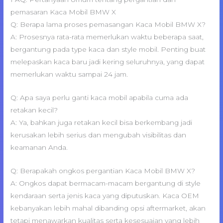
pemasaran Kaca Mobil BMW X
Q: Berapa lama proses pemasangan Kaca Mobil BMW X?
A: Prosesnya rata-rata memerlukan waktu beberapa saat,
bergantung pada type kaca dan style mobil. Penting buat
melepaskan kaca baru jadi kering seluruhnya, yang dapat
memerlukan waktu sampai 24 jam.
Q: Apa saya perlu ganti kaca mobil apabila cuma ada
retakan kecil?
A: Ya, bahkan juga retakan kecil bisa berkembang jadi
kerusakan lebih serius dan mengubah visibilitas dan
keamanan Anda.
Q: Berapakah ongkos pergantian Kaca Mobil BMW X?
A: Ongkos dapat bermacam-macam bergantung di style
kendaraan serta jenis kaca yang diputuskan. Kaca OEM
kebanyakan lebih mahal dibanding opsi aftermarket, akan
tetapi menawarkan kualitas serta kesesuaian yang lebih