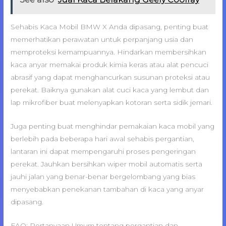
Sehabis Kaca Mobil BMW X Anda dipasang, penting buat
memerhatikan perawatan untuk perpanjang usia dan
memproteksi kemampuannya. Hindarkan membersihkan
kaca anyar memakai produk kimia keras atau alat pencuci
abrasif yang dapat menghancurkan susunan proteksi atau
perekat. Baiknya gunakan alat cuci kaca yang lembut dan
lap mikrofiber buat melenyapkan kotoran serta sidik jemari.
Juga penting buat menghindar pemakaian kaca mobil yang
berlebih pada beberapa hari awal sehabis pergantian,
lantaran ini dapat mempengaruhi proses pengeringan
perekat. Jauhkan bersihkan wiper mobil automatis serta
jauhi jalan yang benar-benar bergelombang yang bias
menyebabkan penekanan tambahan di kaca yang anyar
dipasang.
FAQ: Pertanyaan Umum tentang pergantian dan