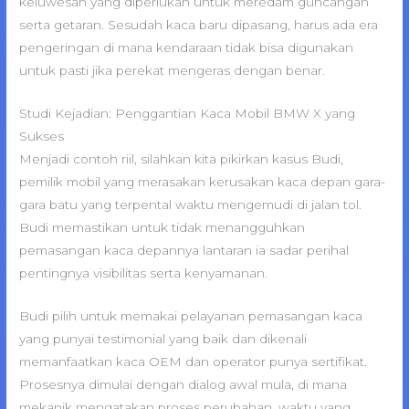
keluwesan yang diperlukan untuk meredam guncangan
serta getaran. Sesudah kaca baru dipasang, harus ada era
pengeringan di mana kendaraan tidak bisa digunakan
untuk pasti jika perekat mengeras dengan benar.
Studi Kejadian: Penggantian Kaca Mobil BMW X yang
Sukses
Menjadi contoh riil, silahkan kita pikirkan kasus Budi,
pemilik mobil yang merasakan kerusakan kaca depan gara-
gara batu yang terpental waktu mengemudi di jalan tol.
Budi memastikan untuk tidak menangguhkan
pemasangan kaca depannya lantaran ia sadar perihal
pentingnya visibilitas serta kenyamanan.
Budi pilih untuk memakai pelayanan pemasangan kaca
yang punyai testimonial yang baik dan dikenali
memanfaatkan kaca OEM dan operator punya sertifikat.
Prosesnya dimulai dengan dialog awal mula, di mana
mekanik mengatakan proses perubahan, waktu yang