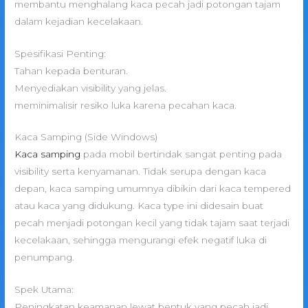
membantu menghalang kaca pecah jadi potongan tajam
dalam kejadian kecelakaan.
Spesifikasi Penting:
Tahan kepada benturan.
Menyediakan visibility yang jelas.
meminimalisir resiko luka karena pecahan kaca.
Kaca Samping (Side Windows)
Kaca samping
pada mobil bertindak sangat penting pada
visibility serta kenyamanan. Tidak serupa dengan kaca
depan, kaca samping umumnya dibikin dari kaca tempered
atau kaca yang didukung. Kaca type ini didesain buat
pecah menjadi potongan kecil yang tidak tajam saat terjadi
kecelakaan, sehingga mengurangi efek negatif luka di
penumpang.
Spek Utama:
Peningkatan keamanan lewat bentuk yang pecah jadi