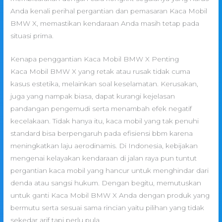
Anda kenali perihal pergantian dan pemasaran Kaca Mobil
BMW X, memastikan kendaraan Anda masih tetap pada
situasi prima.
Kenapa penggantian Kaca Mobil BMW X Penting
Kaca Mobil BMW X yang retak atau rusak tidak cuma
kasus estetika, melainkan soal keselamatan. Kerusakan,
juga yang nampak biasa, dapat kurangi kejelasan
pandangan pengemudi serta menambah efek negatif
kecelakaan. Tidak hanya itu, kaca mobil yang tak penuhi
standard bisa berpengaruh pada efisiensi bbm karena
meningkatkan laju aerodinamis. Di Indonesia, kebijakan
mengenai kelayakan kendaraan di jalan raya pun tuntut
pergantian kaca mobil yang hancur untuk menghindar dari
denda atau sangsi hukum. Dengan begitu, memutuskan
untuk ganti Kaca Mobil BMW X Anda dengan produk yang
bermutu serta sesuai sama rincian yaitu pilihan yang tidak
sekedar arif tapi perlu pula.