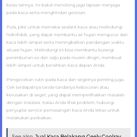
keras lainnya. Ini bakal menolong jaga lapisan menjaga
pada kaca serta menghindari goresan.
Pula, pikir untuk memakai sealant kaca atau melindungi
hidrofobik, yang dapat membantu air hujan mengucur dari
kaca lebih simpel serta meningkatkan pandangan waktu
situasi hujan. Melindungi ini bisa membantu kurangi
penimbunan es dan salju pada musim dingin, membuat
lebih simpel untuk bersihkan kaca depan Anda.
Pengecekan rutin pada kaca dan segelnya penting juga.
Cek terdapatnya tanda-tandanya kebocoran atau
kerusakan di segel, yang dapat memperlihatkan masalah
dengan instalasi. Kalau Anda lihat problem, hubungi
penyuplai service pemasangan kaca Anda lekas untuk
melakukan perbaikan.
See also
Jual Kaca Belakang Geely Coolray