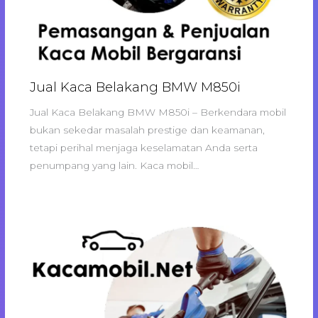
Jual Kaca Belakang BMW M850i
Jual Kaca Belakang BMW M850i – Berkendara mobil
bukan sekedar masalah prestige dan keamanan,
tetapi perihal menjaga keselamatan Anda serta
penumpang yang lain. Kaca mobil…