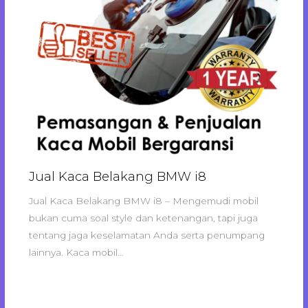
Jual Kaca Belakang BMW i8
Jual Kaca Belakang BMW i8 – Mengemudi mobil
bukan cuma soal style dan ketenangan, tapi juga
tentang jaga keselamatan Anda serta penumpang
lainnya. Kaca mobil…