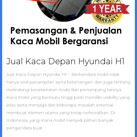
Jual Kaca Depan Hyundai H1
Jual Kaca Depan Hyundai H1 – Berkendara mobil tidak
hanya soal penampilan serta ketenangan, dan juga tentang
melindungi keselamatan Anda dan penumpang lainnya.
Kaca mobil yang bermutu tinggi pasti memiliki visibility yang
jelas serta menjaga dari beberapa masalah external,
membuat elemen utama yang kerap terlewatkan. Di
Indonesia, yang mana mobil menjadi pilihan banyak
pengendara buat