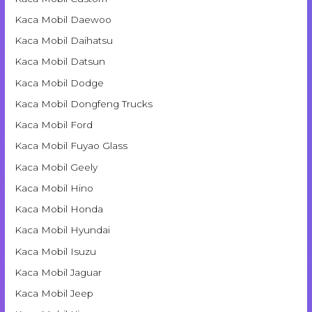
Kaca Mobil Daewoo
Kaca Mobil Daihatsu
Kaca Mobil Datsun
Kaca Mobil Dodge
Kaca Mobil Dongfeng Trucks
Kaca Mobil Ford
Kaca Mobil Fuyao Glass
Kaca Mobil Geely
Kaca Mobil Hino
Kaca Mobil Honda
Kaca Mobil Hyundai
Kaca Mobil Isuzu
Kaca Mobil Jaguar
Kaca Mobil Jeep