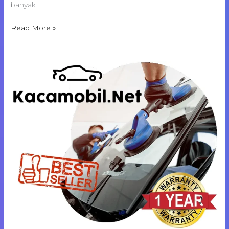
banyak
Read More »
Jual
Kaca
Samping
Hyundai
Ioniq
6