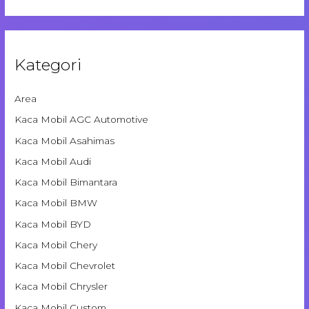
Kategori
Area
Kaca Mobil AGC Automotive
Kaca Mobil Asahimas
Kaca Mobil Audi
Kaca Mobil Bimantara
Kaca Mobil BMW
Kaca Mobil BYD
Kaca Mobil Chery
Kaca Mobil Chevrolet
Kaca Mobil Chrysler
Kaca Mobil Custom