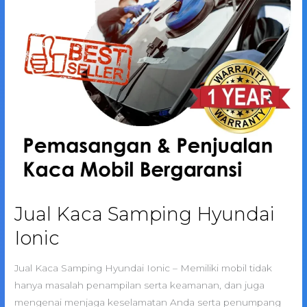
Jual Kaca Samping Hyundai
Ionic
Jual Kaca Samping Hyundai Ionic – Memiliki mobil tidak
hanya masalah penampilan serta keamanan, dan juga
mengenai menjaga keselamatan Anda serta penumpang