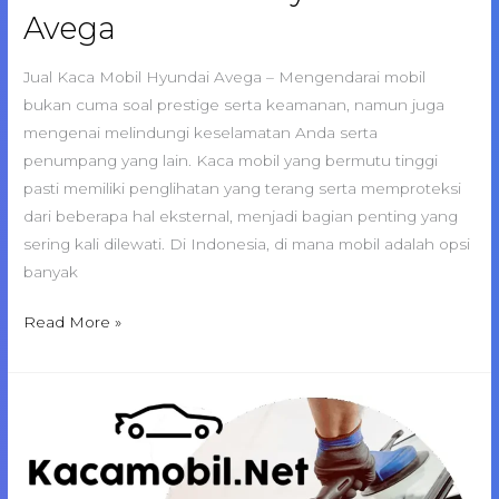
Avega
Jual Kaca Mobil Hyundai Avega – Mengendarai mobil
bukan cuma soal prestige serta keamanan, namun juga
mengenai melindungi keselamatan Anda serta
penumpang yang lain. Kaca mobil yang bermutu tinggi
pasti memiliki penglihatan yang terang serta memproteksi
dari beberapa hal eksternal, menjadi bagian penting yang
sering kali dilewati. Di Indonesia, di mana mobil adalah opsi
banyak
Read More »
Jual
Kaca
Samping
Hyundai