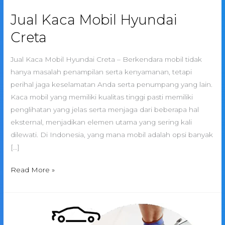
Jual Kaca Mobil Hyundai
Creta
Jual Kaca Mobil Hyundai Creta – Berkendara mobil tidak
hanya masalah penampilan serta kenyamanan, tetapi
perihal jaga keselamatan Anda serta penumpang yang lain.
Kaca mobil yang memiliki kualitas tinggi pasti memiliki
penglihatan yang jelas serta menjaga dari beberapa hal
eksternal, menjadikan elemen utama yang sering kali
dilewati. Di Indonesia, yang mana mobil adalah opsi banyak
[…]
Read More »
Jual
Kaca