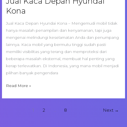
Jual Kaca Depan Hyundai
Kona
Jual Kaca Depan Hyundai Kona – Mengemudi mobil tidak
hanya masalah penampilan dan kenyamanan, tapi juga
mengenai melindungi keselamatan Anda dan penumpang
lainnya. Kaca mobil yang bermutu tinggi sudah pasti
memiliki visibilitas yang terang dan memproteksi dari
beberapa masalah eksternal, membuat hal penting yang
kerap terlewatkan. Di Indonesia, yang mana mobil menjadi
pilihan banyak pengendara
Read More »
1
2
…
8
Next
→