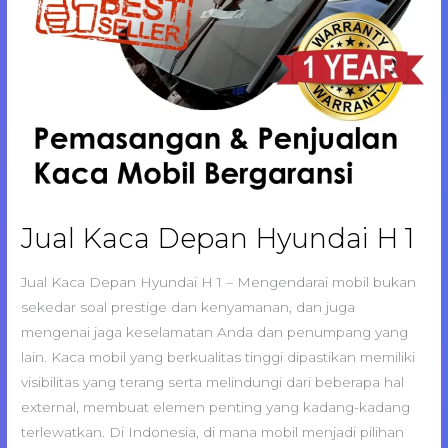
Jual Kaca Depan Hyundai H 1
Jual Kaca Depan Hyundai H 1 – Mengendarai mobil bukan
sekedar soal prestige dan kenyamanan, dan juga
mengenai jaga keselamatan Anda dan penumpang yang
lain. Kaca mobil yang berkualitas tinggi dipastikan memiliki
visibilitas yang terang serta melindungi dari beberapa hal
external, membuat elemen penting yang kadang-kadang
terlewatkan. Di Indonesia, di mana mobil menjadi pilihan