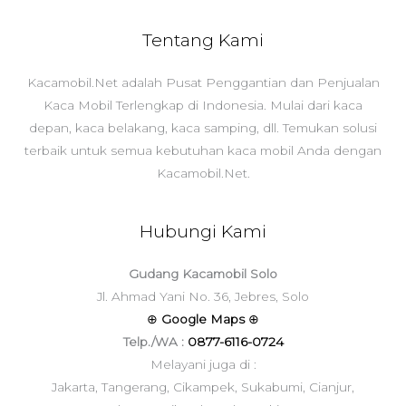
Tentang Kami
Kacamobil.Net adalah Pusat Penggantian dan Penjualan
Kaca Mobil Terlengkap di Indonesia. Mulai dari kaca
depan, kaca belakang, kaca samping, dll. Temukan solusi
terbaik untuk semua kebutuhan kaca mobil Anda dengan
Kacamobil.Net.
Hubungi Kami
Gudang Kacamobil Solo
Jl. Ahmad Yani No. 36, Jebres, Solo
⊕
Google Maps
⊕
Telp./WA :
0877-6116-0724
Melayani juga di :
Jakarta, Tangerang, Cikampek, Sukabumi, Cianjur,