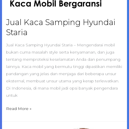
Jual Kaca Samping Hyundai
Staria
Jual Kaca Samping Hyundai Staria – Mengendarai mobil
bukan cuma masalah style serta kenyamanan, dan juga
tentang memproteksi keselamatan Anda dan penumpang
lainnya. Kaca mobil yang bermutu tinggi dipastikan memiliki
pandangan yang jelas dan menjaga dari beberapa unsur
eksternal, membuat unsur utama yang kerap terlewatkan.
Di Indonesia, di mana mobil jadi opsi banyak pengendara
untuk
Read More »