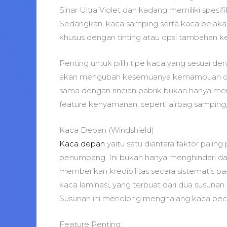
Sinar Ultra Violet dan kadang memiliki spes
Sedangkan, kaca samping serta kaca belak
khusus dengan tinting atau opsi tambahan ke
Penting untuk pilih tipe kaca yang sesuai de
akan mengubah kesemuanya kemampuan dan 
sama dengan rincian pabrik bukan hanya meni
feature kenyamanan, seperti airbag samping,
Kaca Depan (Windshield)
Kaca depan
yaitu satu diantara faktor pali
penumpang. Ini bukan hanya menghindari da
memberikan kredibilitas secara sistematis p
kaca laminasi, yang terbuat dari dua susunan
Susunan ini menolong menghalang kaca pec
Feature Penting: