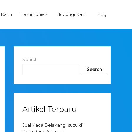
 Kami
Testimonials
Hubungi Kami
Blog
Search
Search
Artikel Terbaru
Jual Kaca Belakang Isuzu di
Pematang Siantar