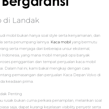
o di Landak
i mobil bukan hanya soal style serta kenyamanan, dan
a serta penumpang lainnya.
Kaca mobil
yang bermutu
erang serta menjaga dari beberapa unsur eksternal,
Di Indonesia, yang mana mobil menjadi opsi banyak
oses penggantian dan tempat penjualan kaca mobil
i. Dalam hal ini, kami bakal mengkaji dengan cara
tentang pemasangan dan penjualan Kaca Depan Volvo di
ada keadaan prima.
ndak Penting
au rusak bukan cuma perkara penampilan, melainkan soal
a saja, dapat kurangi kejelasan visibility penyetir serta