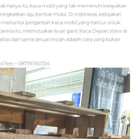
dak hanya itu, kaca mobil yang tak memenuhi kelayakan
ningkatkan laju bentuk mobil. Di Indonesia, kebijakan
ula menuntut pergantian kaca mobil yang hancur untuk
Karena itu, memutuskan buat ganti Kaca Depan Volvo di
itas dan sama sesuai rincian adalah cara yang bukan
il.Net – 087761160724