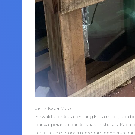
Jenis Kaca Mobil
Sewaktu berkata tentang kaca mobil, ada beb
punyai peranan dan kekhasan khusus. Kaca de
maksimum sembari meredam pengaruh dari lua