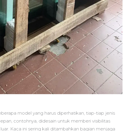
erapa model yang harus diperhatikan, tiap-tiap jenis
pan, contohnya, didesain untuk memberi visibilitas
r. Kaca ini sering kali ditambahkan bagian menjaga