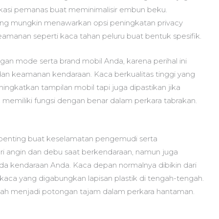
ifikasi pemanas buat meminimalisir embun beku.
ang mungkin menawarkan opsi peningkatan privacy
amanan seperti kaca tahan peluru buat bentuk spesifik.
ngan mode serta brand mobil Anda, karena perihal ini
keamanan kendaraan. Kaca berkualitas tinggi yang
ngkatkan tampilan mobil tapi juga dipastikan jika
 memiliki fungsi dengan benar dalam perkara tabrakan.
ng penting buat keselamatan pengemudi serta
ri angin dan debu saat berkendaraan, namun juga
ada kendaraan Anda. Kaca depan normalnya dibikin dari
 kaca yang digabungkan lapisan plastik di tengah-tengah.
ah menjadi potongan tajam dalam perkara hantaman.