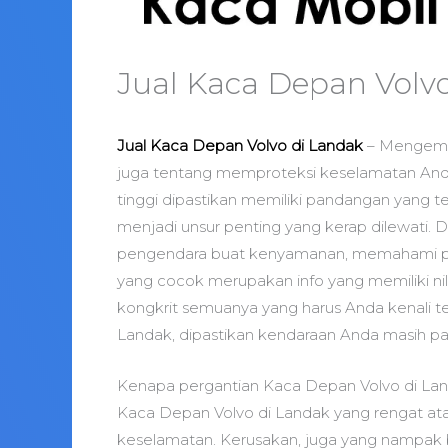
Jual Kaca Depan Volv
Jual Kaca Depan Volvo di Landak
– Mengemud
juga tentang memproteksi keselamatan And
tinggi dipastikan memiliki pandangan yang t
menjadi unsur penting yang kerap dilewati. 
pengendara buat kenyamanan, memahami pr
yang cocok merupakan info yang memiliki nila
kongkrit semuanya yang harus Anda kenali 
Landak, dipastikan kendaraan Anda masih p
Kenapa pergantian Kaca Depan Volvo di La
Kaca Depan Volvo di Landak yang rengat at
keselamatan. Kerusakan, juga yang nampak bias