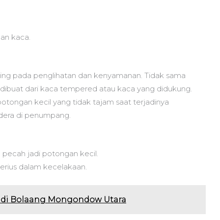
an kaca.
ting pada penglihatan dan kenyamanan. Tidak sama
dibuat dari kaca tempered atau kaca yang didukung.
potongan kecil yang tidak tajam saat terjadinya
idera di penumpang.
ecah jadi potongan kecil.
serius dalam kecelakaan.
ss di Bolaang Mongondow Utara