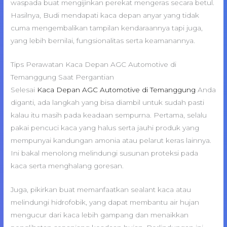
waspada buat mengijinkan perekat mengeras secara betul.
Hasilnya, Budi mendapati kaca depan anyar yang tidak
cuma mengembalikan tampilan kendaraannya tapi juga,
yang lebih bernilai, fungsionalitas serta keamanannya.
Tips Perawatan Kaca Depan AGC Automotive di
Temanggung Saat Pergantian
Selesai
Kaca Depan AGC Automotive di Temanggung
Anda
diganti, ada langkah yang bisa diambil untuk sudah pasti
kalau itu masih pada keadaan sempurna. Pertama, selalu
pakai pencuci kaca yang halus serta jauhi produk yang
mempunyai kandungan amonia atau pelarut keras lainnya.
Ini bakal menolong melindungi susunan proteksi pada
kaca serta menghalang goresan.
Juga, pikirkan buat memanfaatkan sealant kaca atau
melindungi hidrofobik, yang dapat membantu air hujan
mengucur dari kaca lebih gampang dan menaikkan