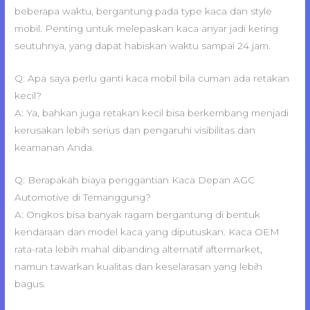
beberapa waktu, bergantung pada type kaca dan style
mobil. Penting untuk melepaskan kaca anyar jadi kering
seutuhnya, yang dapat habiskan waktu sampai 24 jam.
Q: Apa saya perlu ganti kaca mobil bila cuman ada retakan
kecil?
A: Ya, bahkan juga retakan kecil bisa berkembang menjadi
kerusakan lebih serius dan pengaruhi visibilitas dan
keamanan Anda.
Q: Berapakah biaya penggantian Kaca Depan AGC
Automotive di Temanggung?
A: Ongkos bisa banyak ragam bergantung di bentuk
kendaraan dan model kaca yang diputuskan. Kaca OEM
rata-rata lebih mahal dibanding alternatif aftermarket,
namun tawarkan kualitas dan keselarasan yang lebih
bagus.