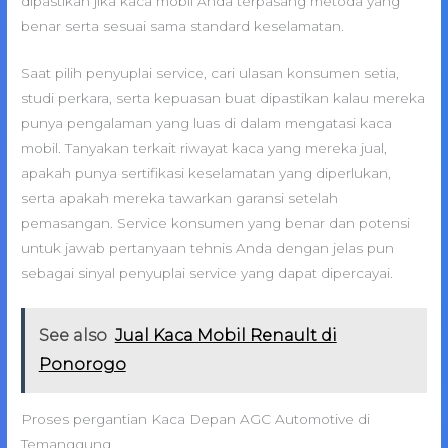
dipastikan jika kaca mobil Anda terpasang metoda yang
benar serta sesuai sama standard keselamatan.
Saat pilih penyuplai service, cari ulasan konsumen setia,
studi perkara, serta kepuasan buat dipastikan kalau mereka
punya pengalaman yang luas di dalam mengatasi kaca
mobil. Tanyakan terkait riwayat kaca yang mereka jual,
apakah punya sertifikasi keselamatan yang diperlukan,
serta apakah mereka tawarkan garansi setelah
pemasangan. Service konsumen yang benar dan potensi
untuk jawab pertanyaan tehnis Anda dengan jelas pun
sebagai sinyal penyuplai service yang dapat dipercayai.
See also
Jual Kaca Mobil Renault di
Ponorogo
Proses pergantian Kaca Depan AGC Automotive di
Temanggung