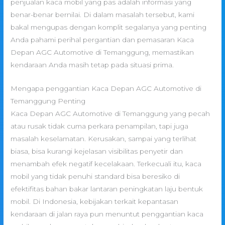
penjualan kaca mobil yang pas adalah informasi yang
benar-benar bernilai. Di dalam masalah tersebut, kami
bakal mengupas dengan komplit segalanya yang penting
Anda pahami perihal pergantian dan pemasaran Kaca
Depan AGC Automotive di Temanggung, memastikan
kendaraan Anda masih tetap pada situasi prima.
Mengapa penggantian Kaca Depan AGC Automotive di
Temanggung Penting
Kaca Depan AGC Automotive di Temanggung yang pecah
atau rusak tidak cuma perkara penampilan, tapi juga
masalah keselamatan. Kerusakan, sampai yang terlihat
biasa, bisa kurangi kejelasan visibilitas penyetir dan
menambah efek negatif kecelakaan. Terkecuali itu, kaca
mobil yang tidak penuhi standard bisa beresiko di
efektifitas bahan bakar lantaran peningkatan laju bentuk
mobil. Di Indonesia, kebijakan terkait kepantasan
kendaraan di jalan raya pun menuntut penggantian kaca