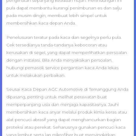
penglihatan sepanjang keadaan hujan. Perlindungan ini
pula dapat membantu kurangi penimbunan es dan salju
pada musim dingin, membuat lebih simpel untuk
membersihkan kaca depan Anda.
Penelusuran teratur pada kaca dan segelnya perlu pula.
Cek tersedianya tanda-tandanya kebocoran atau
kerusakan di segel, yang dapat memperlihatkan persoalan
dengan instalasi. Bila Anda menyaksikan persoalan,
hubungi pemasok service pergantian kaca Anda lekas
untuk melakukan perbaikan.
Seusai Kaca Depan AGC Automotive di Temanggung Anda
dipasang, penting untuk melihat perawatan buat
memperpanjang usia dan menjaga kapasitasnya. Jauhi
membersihkan kaca anyar melalui produk kimia keras atau
alat pencuci abrasif yang dapat menghancurkan bagian
proteksi atau perekat. Seharusnya gunakan pencuci kaca
yang lembut serta lap mikrofiber buat menyingkirkan