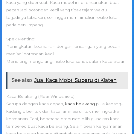
kaca yang diperkuat. Kaca model ini direncanakan buat
pecah jadi potongan kecil yang tidak tajam waktu
terjadinya tabrakan, sehingga meminimalisir resiko luka
pada penumpang.
Spek Penting:
Peningkatan keamanan dengan rancangan yang pecah
menjadi potongan kecil.
Menolong mengurangi risiko luka serius dalam kecelakaan.
See also
Jual Kaca Mobil Subaru di Klaten
Kaca Belakang (Rear Windshield)
Serupa dengan kaca depan,
kaca belakang
pula kadang-
kadang dibentuk dari kaca laminasi untuk meningkatkan
keamanan. Tapi, beberapa produsen pilih gunakan kaca
tempered buat kaca belakang. Selain peran kenyamanan,
kaca belakang kadang ditambahkan pemanas built-in yang