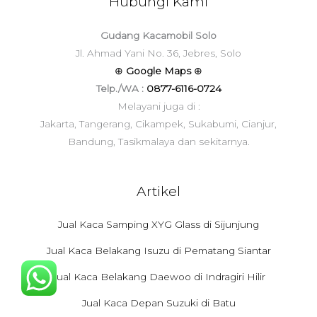
Hubungi Kami
Gudang Kacamobil Solo
Jl. Ahmad Yani No. 36, Jebres, Solo
⊕
Google Maps
⊕
Telp./WA :
0877-6116-0724
Melayani juga di :
Jakarta, Tangerang, Cikampek, Sukabumi, Cianjur,
Bandung, Tasikmalaya dan sekitarnya.
Artikel
Jual Kaca Samping XYG Glass di Sijunjung
Jual Kaca Belakang Isuzu di Pematang Siantar
Jual Kaca Belakang Daewoo di Indragiri Hilir
Jual Kaca Depan Suzuki di Batu