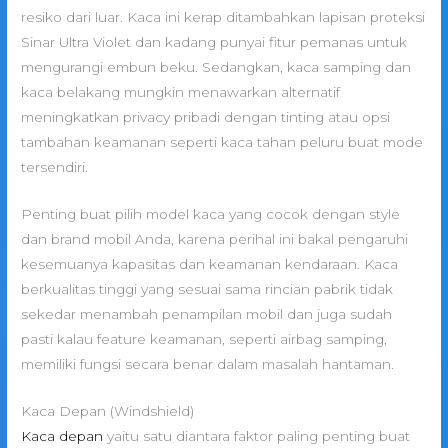
resiko dari luar. Kaca ini kerap ditambahkan lapisan proteksi
Sinar Ultra Violet dan kadang punyai fitur pemanas untuk
mengurangi embun beku. Sedangkan, kaca samping dan
kaca belakang mungkin menawarkan alternatif
meningkatkan privacy pribadi dengan tinting atau opsi
tambahan keamanan seperti kaca tahan peluru buat mode
tersendiri.
Penting buat pilih model kaca yang cocok dengan style
dan brand mobil Anda, karena perihal ini bakal pengaruhi
kesemuanya kapasitas dan keamanan kendaraan. Kaca
berkualitas tinggi yang sesuai sama rincian pabrik tidak
sekedar menambah penampilan mobil dan juga sudah
pasti kalau feature keamanan, seperti airbag samping,
memiliki fungsi secara benar dalam masalah hantaman.
Kaca Depan (Windshield)
Kaca depan
yaitu satu diantara faktor paling penting buat