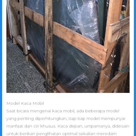
Model Kaca Mobil
Saat bicara mengenai kaca mobil, ada beberapa model
yang penting diperhitungkan, tiap-tiap model mempunyai
manfaat dan ciri khusus. Kaca depan, umpamanya, didesain
untuk berikan penglihatan optimal sekalian meredam