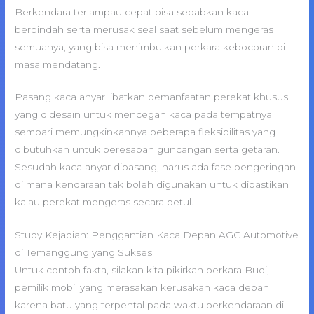
Berkendara terlampau cepat bisa sebabkan kaca
berpindah serta merusak seal saat sebelum mengeras
semuanya, yang bisa menimbulkan perkara kebocoran di
masa mendatang.
Pasang kaca anyar libatkan pemanfaatan perekat khusus
yang didesain untuk mencegah kaca pada tempatnya
sembari memungkinkannya beberapa fleksibilitas yang
dibutuhkan untuk peresapan guncangan serta getaran.
Sesudah kaca anyar dipasang, harus ada fase pengeringan
di mana kendaraan tak boleh digunakan untuk dipastikan
kalau perekat mengeras secara betul.
Study Kejadian: Penggantian Kaca Depan AGC Automotive
di Temanggung yang Sukses
Untuk contoh fakta, silakan kita pikirkan perkara Budi,
pemilik mobil yang merasakan kerusakan kaca depan
karena batu yang terpental pada waktu berkendaraan di