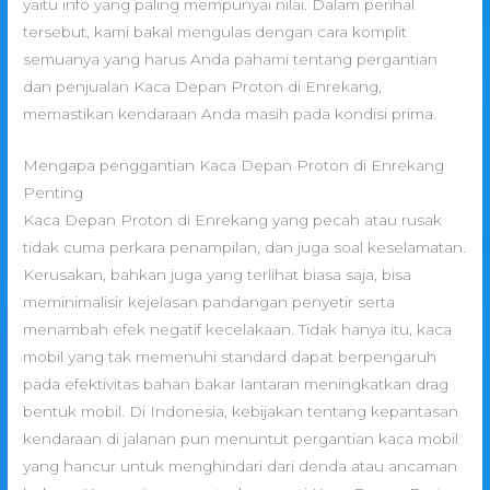
yaitu info yang paling mempunyai nilai. Dalam perihal
tersebut, kami bakal mengulas dengan cara komplit
semuanya yang harus Anda pahami tentang pergantian
dan penjualan Kaca Depan Proton di Enrekang,
memastikan kendaraan Anda masih pada kondisi prima.
Mengapa penggantian Kaca Depan Proton di Enrekang
Penting
Kaca Depan Proton di Enrekang yang pecah atau rusak
tidak cuma perkara penampilan, dan juga soal keselamatan.
Kerusakan, bahkan juga yang terlihat biasa saja, bisa
meminimalisir kejelasan pandangan penyetir serta
menambah efek negatif kecelakaan. Tidak hanya itu, kaca
mobil yang tak memenuhi standard dapat berpengaruh
pada efektivitas bahan bakar lantaran meningkatkan drag
bentuk mobil. Di Indonesia, kebijakan tentang kepantasan
kendaraan di jalanan pun menuntut pergantian kaca mobil
yang hancur untuk menghindari dari denda atau ancaman