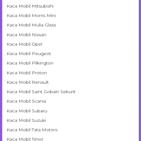
Kaca Mobil Mitsubishi
Kaca Mobil Morris Mini
Kaca Mobil Mulia Glass
Kaca Mobil Nissan
Kaca Mobil Opel
Kaca Mobil Peugeot
Kaca Mobil Pilkington
Kaca Mobil Proton
Kaca Mobil Renault
Kaca Mobil Saint Gobain Sekurit
Kaca Mobil Scania
Kaca Mobil Subaru
Kaca Mobil Suzuki
Kaca Mobil Tata Motors
Kaca Mobil Timor