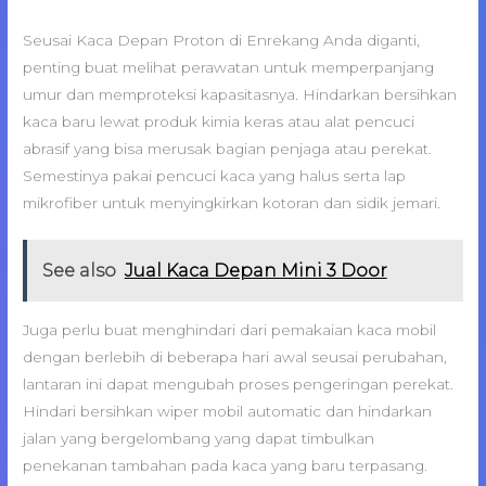
Seusai Kaca Depan Proton di Enrekang Anda diganti,
penting buat melihat perawatan untuk memperpanjang
umur dan memproteksi kapasitasnya. Hindarkan bersihkan
kaca baru lewat produk kimia keras atau alat pencuci
abrasif yang bisa merusak bagian penjaga atau perekat.
Semestinya pakai pencuci kaca yang halus serta lap
mikrofiber untuk menyingkirkan kotoran dan sidik jemari.
See also
Jual Kaca Depan Mini 3 Door
Juga perlu buat menghindari dari pemakaian kaca mobil
dengan berlebih di beberapa hari awal seusai perubahan,
lantaran ini dapat mengubah proses pengeringan perekat.
Hindari bersihkan wiper mobil automatic dan hindarkan
jalan yang bergelombang yang dapat timbulkan
penekanan tambahan pada kaca yang baru terpasang.