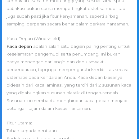
kendaraan. Kaca bermutu tinggi yang sesuai sama spek
pabrikasi bukan cuma mempertingkat estetika mobil tapi
juga sudah pasti jika fitur kenyamanan, seperti airbag
samping, berperan secara benar dalam perkara hantaman.
Kaca Depan (Windshield)
Kaca depan
adalah salah satu bagian paling penting untuk
keselamatan pengemudi serta penumpang. Ini bukan
hanya mencegah dari angin dan debu sewaktu
berkendaraan, tapi juga mempengaruhi kredibilitas secara
sistematis pada kendaraan Anda. Kaca depan biasanya
didesain dari kaca laminasi, yang terdiri dari 2 susunan kaca
yang digabungkan susunan plastik di tengah-tengah.
Susunan ini membantu menghindari kaca pecah menjadi
potongan tajam dalam kasus hantaman.
Fitur Utama:
Tahan kepada benturan.
Sediakan pandangan yang jelas.