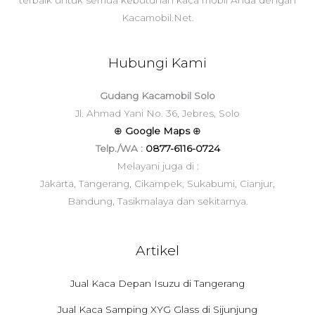
Kacamobil.Net.
Hubungi Kami
Gudang Kacamobil Solo
Jl. Ahmad Yani No. 36, Jebres, Solo
⊕
Google Maps
⊕
Telp./WA :
0877-6116-0724
Melayani juga di :
Jakarta, Tangerang, Cikampek, Sukabumi, Cianjur,
Bandung, Tasikmalaya dan sekitarnya.
Artikel
Jual Kaca Depan Isuzu di Tangerang
Jual Kaca Samping XYG Glass di Sijunjung