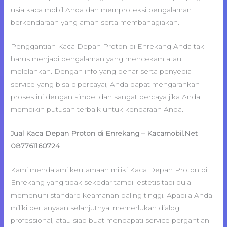
usia kaca mobil Anda dan memproteksi pengalaman
berkendaraan yang aman serta membahagiakan.
Penggantian Kaca Depan Proton di Enrekang Anda tak
harus menjadi pengalaman yang mencekam atau
melelahkan. Dengan info yang benar serta penyedia
service yang bisa dipercayai, Anda dapat mengarahkan
proses ini dengan simpel dan sangat percaya jika Anda
membikin putusan terbaik untuk kendaraan Anda.
Jual Kaca Depan Proton di Enrekang – Kacamobil.Net
087761160724
Kami mendalami keutamaan miliki Kaca Depan Proton di
Enrekang yang tidak sekedar tampil estetis tapi pula
memenuhi standard keamanan paling tinggi. Apabila Anda
miliki pertanyaan selanjutnya, memerlukan dialog
professional, atau siap buat mendapati service pergantian