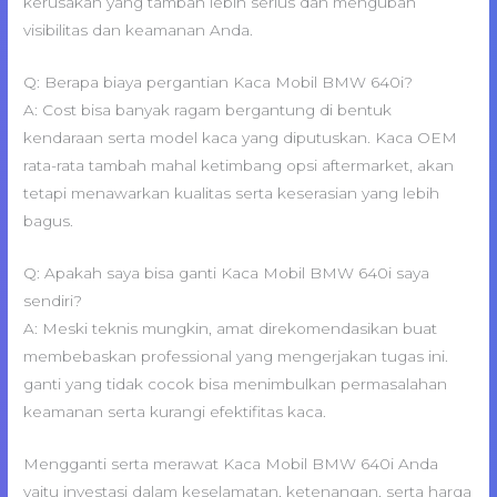
kerusakan yang tambah lebih serius dan mengubah
visibilitas dan keamanan Anda.
Q: Berapa biaya pergantian Kaca Mobil BMW 640i?
A: Cost bisa banyak ragam bergantung di bentuk
kendaraan serta model kaca yang diputuskan. Kaca OEM
rata-rata tambah mahal ketimbang opsi aftermarket, akan
tetapi menawarkan kualitas serta keserasian yang lebih
bagus.
Q: Apakah saya bisa ganti Kaca Mobil BMW 640i saya
sendiri?
A: Meski teknis mungkin, amat direkomendasikan buat
membebaskan professional yang mengerjakan tugas ini.
ganti yang tidak cocok bisa menimbulkan permasalahan
keamanan serta kurangi efektifitas kaca.
Mengganti serta merawat Kaca Mobil BMW 640i Anda
yaitu investasi dalam keselamatan, ketenangan, serta harga