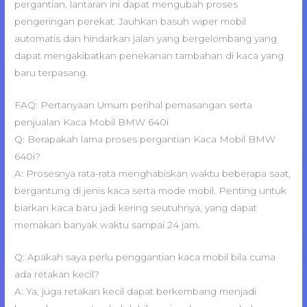
pergantian, lantaran ini dapat mengubah proses
pengeringan perekat. Jauhkan basuh wiper mobil
automatis dan hindarkan jalan yang bergelombang yang
dapat mengakibatkan penekanan tambahan di kaca yang
baru terpasang.
FAQ: Pertanyaan Umum perihal pemasangan serta
penjualan Kaca Mobil BMW 640i
Q: Berapakah lama proses pergantian Kaca Mobil BMW
640i?
A: Prosesnya rata-rata menghabiskan waktu beberapa saat,
bergantung di jenis kaca serta mode mobil. Penting untuk
biarkan kaca baru jadi kering seutuhnya, yang dapat
memakan banyak waktu sampai 24 jam.
Q: Apakah saya perlu penggantian kaca mobil bila cuma
ada retakan kecil?
A: Ya, juga retakan kecil dapat berkembang menjadi