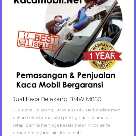
Jual Kaca Belakang BMW M850i
Jual Kaca Belakang BMW M850i – Berkendara mobil
bukan sekedar masalah prestige dan keamanan,
tetapi perihal menjaga keselamatan Anda serta
penumpang yang lain. Kaca mobil…