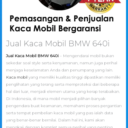
Jual Kaca Mobil BMW 640i
Jual Kaca Mobil BMW 640i
– Mengendarai mobil bukan
sekedar soal style serta kenyamanan, namun juga perihal
menjaga keselamatan Anda dan penumpang yang lain.
Kaca mobil
yang memiliki kualitas tinggi dipastikan memiliki
penglihatan yang terang serta memproteksi dari beberapa
hal dari luar, menjadi elemen utama yang kerap terabaikan.
Di Indonesia, di mana mobil menjadi pilihan banyak
pengendara buat keamanan, memahami proses pergantian
serta tempat pembelian kaca mobil yang pas ialah data
yang benar-benar bernilai. Dalam hal ini, kami akan
mengkaji dengan komplet semua perihal yang penting