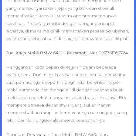
Budi memutuskan gunakan pelayanan pergantian kaca
yang mempunyai rekam jejak yang baik dan dikenali
memanfaatkan kaca OEM serta operator mempunyai
sertifikat. Prosesnya mulai dengan dengar pendapat
awalnya, di mana mekanik memaparkan proses perubahan,
waktu yang dibutuhkan, dan arahan perawatan saat diganti.
Jual Kaca Mobil BMW 640i – Kacamobil.Net 087761160724
Penggantian kaca depan dikerjakan dalam beberapa
waktu, serta Budi dikasih arahan pribadi perihal perawatan
saat pemasangan, seperti menghindar bersihkan wiper
mobil automatic dan mengemudi dengan waspada buat
meluluskan perekat mengeras secara benar. Hasilnya, Budi
memperoleh kaca depan anyar yang bukan hanya
mengembalikan tampilan kendaraannya namun juga, yang
lebih bernilai, fungsionalitas serta keamanannya.
Panduan Perawatan Kaca Mobil BMW 640i Masa