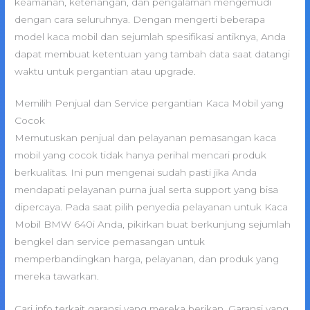
keamanan, ketenangan, dan pengalaman mengemudi
dengan cara seluruhnya. Dengan mengerti beberapa
model kaca mobil dan sejumlah spesifikasi antiknya, Anda
dapat membuat ketentuan yang tambah data saat datangi
waktu untuk pergantian atau upgrade.
Memilih Penjual dan Service pergantian Kaca Mobil yang
Cocok
Memutuskan penjual dan pelayanan pemasangan kaca
mobil yang cocok tidak hanya perihal mencari produk
berkualitas. Ini pun mengenai sudah pasti jika Anda
mendapati pelayanan purna jual serta support yang bisa
dipercaya. Pada saat pilih penyedia pelayanan untuk Kaca
Mobil BMW 640i Anda, pikirkan buat berkunjung sejumlah
bengkel dan service pemasangan untuk
memperbandingkan harga, pelayanan, dan produk yang
mereka tawarkan.
Cari info terkait garansi yang mereka berikan. Garansi yang