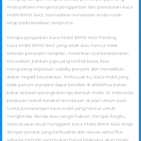
Anda pahami mengenai penggantian dan pemasaran Kaca
Mobil BMW 640i, memastikan kendaraan Anda masih
tetap pada keadaan sempurna.
Kenapa pergantian Kaca Mobil BMW 640i Penting
Kaca Mobil BMW 640i yang retak atau hancur tidak
sekedar persoalan tampilan, melainkan soal keselamatan.
Kerusakan, bahkan juga yang terlihat biasa, bisa
mengurangi kejelasan visibility penyetir dan menaikkan
akibat negatif kecelakaan. Terkecuali itu, kaca mobil yang
tidak penuhi standard dapat berefek di efektifitas bahan
bakar lantaran peningkatan laju bentuk mobil. Di Indonesia,
peraturan terkait kelaikan kendaraan di jalan umum pula
tuntut pemasangan kaca mobil yang hancur untuk
menghindar denda atau sangsi hukum. Dengan begitu,
memutuskan buat mengganti Kaca Mobil BMW 640i Anda
dengan produk yang berkualitas dan sesuai sama fitur
sebagai metode yang bukan hanya bijaksana akan tetapi