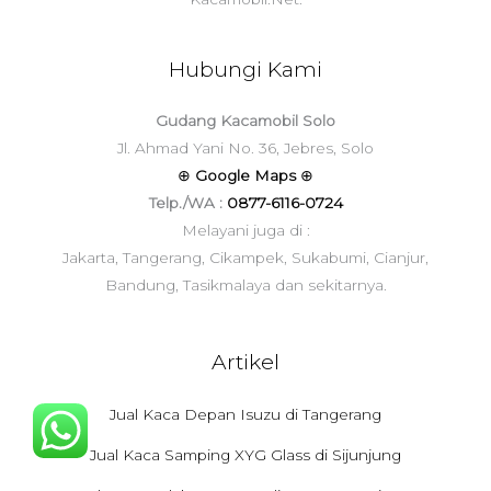
Hubungi Kami
Gudang Kacamobil Solo
Jl. Ahmad Yani No. 36, Jebres, Solo
⊕
Google Maps
⊕
Telp./WA :
0877-6116-0724
Melayani juga di :
Jakarta, Tangerang, Cikampek, Sukabumi, Cianjur,
Bandung, Tasikmalaya dan sekitarnya.
Artikel
Jual Kaca Depan Isuzu di Tangerang
Jual Kaca Samping XYG Glass di Sijunjung