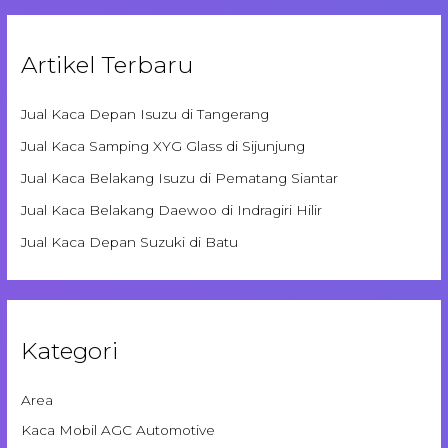
Artikel Terbaru
Jual Kaca Depan Isuzu di Tangerang
Jual Kaca Samping XYG Glass di Sijunjung
Jual Kaca Belakang Isuzu di Pematang Siantar
Jual Kaca Belakang Daewoo di Indragiri Hilir
Jual Kaca Depan Suzuki di Batu
Kategori
Area
Kaca Mobil AGC Automotive