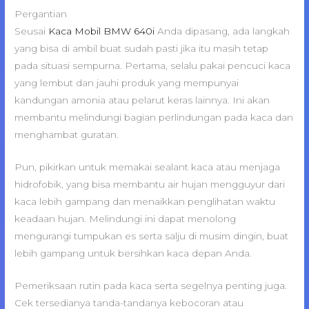
Pergantian
Seusai
Kaca Mobil BMW 640i
Anda dipasang, ada langkah
yang bisa di ambil buat sudah pasti jika itu masih tetap
pada situasi sempurna. Pertama, selalu pakai pencuci kaca
yang lembut dan jauhi produk yang mempunyai
kandungan amonia atau pelarut keras lainnya. Ini akan
membantu melindungi bagian perlindungan pada kaca dan
menghambat guratan.
Pun, pikirkan untuk memakai sealant kaca atau menjaga
hidrofobik, yang bisa membantu air hujan mengguyur dari
kaca lebih gampang dan menaikkan penglihatan waktu
keadaan hujan. Melindungi ini dapat menolong
mengurangi tumpukan es serta salju di musim dingin, buat
lebih gampang untuk bersihkan kaca depan Anda.
Pemeriksaan rutin pada kaca serta segelnya penting juga.
Cek tersedianya tanda-tandanya kebocoran atau