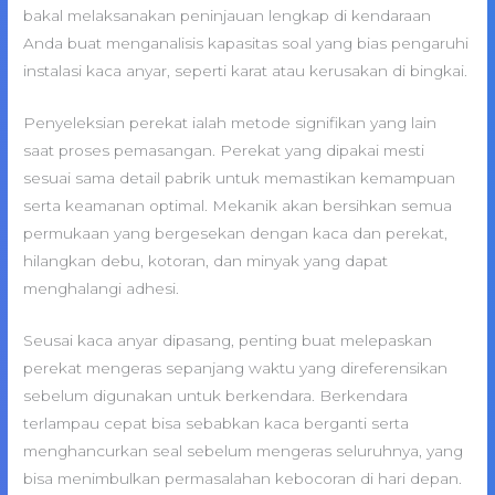
bakal melaksanakan peninjauan lengkap di kendaraan
Anda buat menganalisis kapasitas soal yang bias pengaruhi
instalasi kaca anyar, seperti karat atau kerusakan di bingkai.
Penyeleksian perekat ialah metode signifikan yang lain
saat proses pemasangan. Perekat yang dipakai mesti
sesuai sama detail pabrik untuk memastikan kemampuan
serta keamanan optimal. Mekanik akan bersihkan semua
permukaan yang bergesekan dengan kaca dan perekat,
hilangkan debu, kotoran, dan minyak yang dapat
menghalangi adhesi.
Seusai kaca anyar dipasang, penting buat melepaskan
perekat mengeras sepanjang waktu yang direferensikan
sebelum digunakan untuk berkendara. Berkendara
terlampau cepat bisa sebabkan kaca berganti serta
menghancurkan seal sebelum mengeras seluruhnya, yang
bisa menimbulkan permasalahan kebocoran di hari depan.