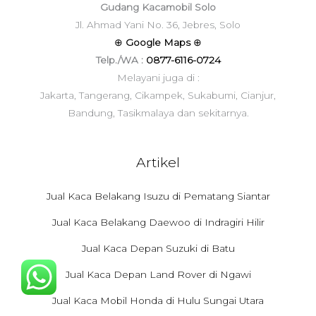
Gudang Kacamobil Solo
Jl. Ahmad Yani No. 36, Jebres, Solo
⊕
Google Maps
⊕
Telp./WA :
0877-6116-0724
Melayani juga di :
Jakarta, Tangerang, Cikampek, Sukabumi, Cianjur,
Bandung, Tasikmalaya dan sekitarnya.
Artikel
Jual Kaca Belakang Isuzu di Pematang Siantar
Jual Kaca Belakang Daewoo di Indragiri Hilir
Jual Kaca Depan Suzuki di Batu
Jual Kaca Depan Land Rover di Ngawi
Jual Kaca Mobil Honda di Hulu Sungai Utara