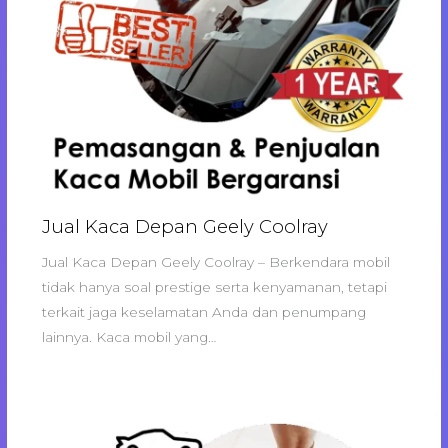
Jual Kaca Depan Geely Coolray
Jual Kaca Depan Geely Coolray – Berkendara mobil
tidak hanya soal prestige serta kenyamanan, tetapi
terkait jaga keselamatan Anda dan penumpang
lainnya. Kaca mobil yang…