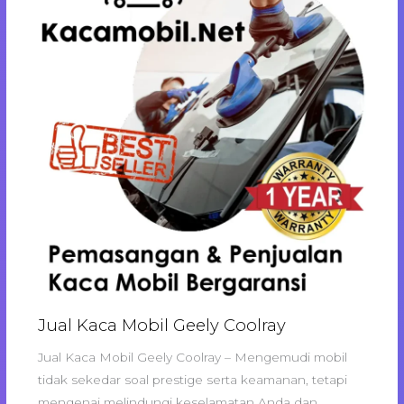
Jual Kaca Mobil Geely Coolray
Jual Kaca Mobil Geely Coolray – Mengemudi mobil
tidak sekedar soal prestige serta keamanan, tetapi
mengenai melindungi keselamatan Anda dan