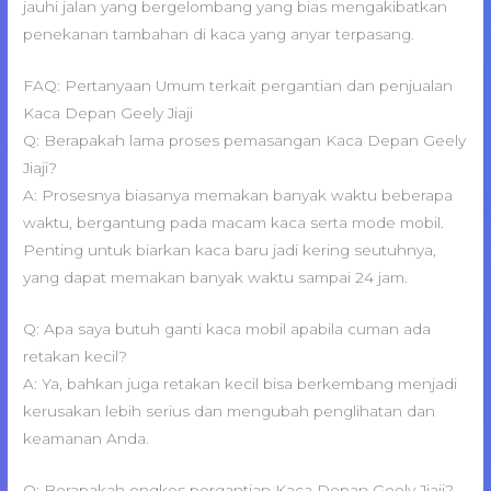
jauhi jalan yang bergelombang yang bias mengakibatkan
penekanan tambahan di kaca yang anyar terpasang.
FAQ: Pertanyaan Umum terkait pergantian dan penjualan
Kaca Depan Geely Jiaji
Q: Berapakah lama proses pemasangan Kaca Depan Geely
Jiaji?
A: Prosesnya biasanya memakan banyak waktu beberapa
waktu, bergantung pada macam kaca serta mode mobil.
Penting untuk biarkan kaca baru jadi kering seutuhnya,
yang dapat memakan banyak waktu sampai 24 jam.
Q: Apa saya butuh ganti kaca mobil apabila cuman ada
retakan kecil?
A: Ya, bahkan juga retakan kecil bisa berkembang menjadi
kerusakan lebih serius dan mengubah penglihatan dan
keamanan Anda.
Q: Berapakah ongkos pergantian Kaca Depan Geely Jiaji?