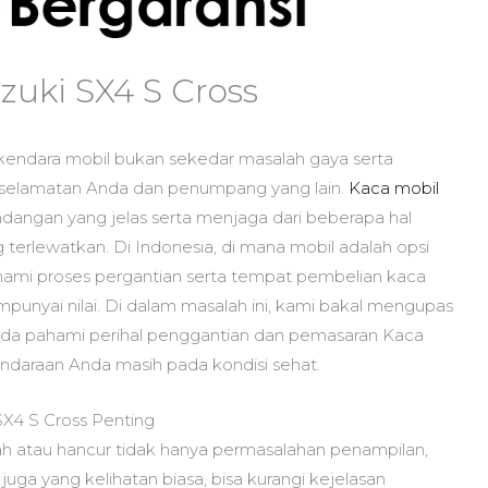
zuki SX4 S Cross
kendara mobil bukan sekedar masalah gaya serta
selamatan Anda dan penumpang yang lain.
Kaca mobil
ndangan yang jelas serta menjaga dari beberapa hal
terlewatkan. Di Indonesia, di mana mobil adalah opsi
mi proses pergantian serta tempat pembelian kaca
punyai nilai. Di dalam masalah ini, kami bakal mengupas
nda pahami perihal penggantian dan pemasaran Kaca
ndaraan Anda masih pada kondisi sehat.
X4 S Cross Penting
h atau hancur tidak hanya permasalahan penampilan,
uga yang kelihatan biasa, bisa kurangi kejelasan