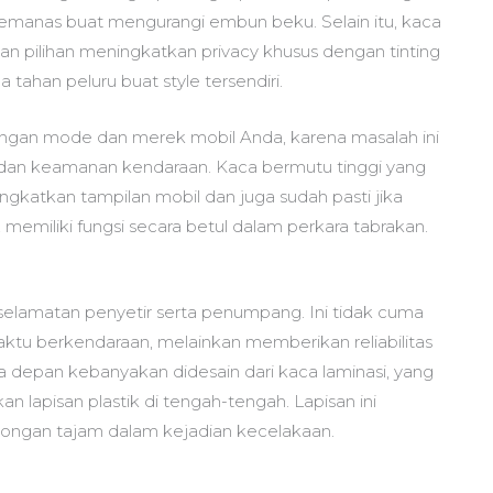
emanas buat mengurangi embun beku. Selain itu, kaca
 pilihan meningkatkan privacy khusus dengan tinting
tahan peluru buat style tersendiri.
engan mode dan merek mobil Anda, karena masalah ini
n keamanan kendaraan. Kaca bermutu tinggi yang
ngkatkan tampilan mobil dan juga sudah pasti jika
memiliki fungsi secara betul dalam perkara tabrakan.
selamatan penyetir serta penumpang. Ini tidak cuma
tu berkendaraan, melainkan memberikan reliabilitas
a depan kebanyakan didesain dari kaca laminasi, yang
n lapisan plastik di tengah-tengah. Lapisan ini
ngan tajam dalam kejadian kecelakaan.