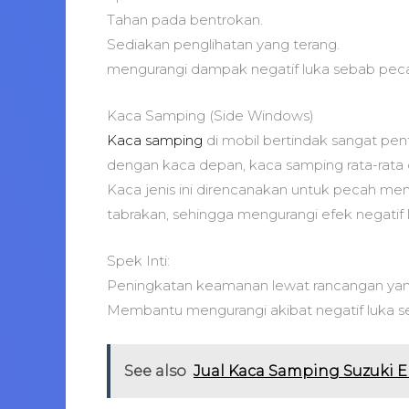
Tahan pada bentrokan.
Sediakan penglihatan yang terang.
mengurangi dampak negatif luka sebab pec
Kaca Samping (Side Windows)
Kaca samping
di mobil bertindak sangat pen
dengan kaca depan, kaca samping rata-rata 
Kaca jenis ini direncanakan untuk pecah menj
tabrakan, sehingga mengurangi efek negati
Spek Inti:
Peningkatan keamanan lewat rancangan yang
Membantu mengurangi akibat negatif luka se
See also
Jual Kaca Samping Suzuki E