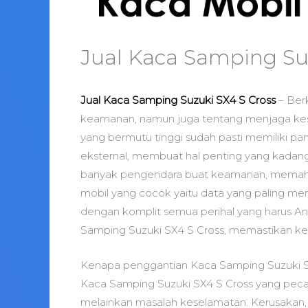
Jual Kaca Samping Su
Jual Kaca Samping Suzuki SX4 S Cross
– Ber
keamanan, namun juga tentang menjaga ke
yang bermutu tinggi sudah pasti memiliki pa
eksternal, membuat hal penting yang kadang 
banyak pengendara buat keamanan, memaha
mobil yang cocok yaitu data yang paling mem
dengan komplit semua perihal yang harus A
Samping Suzuki SX4 S Cross, memastikan ke
Kenapa penggantian Kaca Samping Suzuki S
Kaca Samping Suzuki SX4 S Cross yang peca
melainkan masalah keselamatan. Kerusakan, j