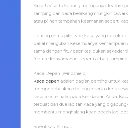
Sinar UV serta kadang mempunyai feature p
samping dan kaca belakang mungkin tawarkan
atau pilihan tambahan keamanan seperti kaca 
Penting untuk pilih type kaca yang cocok d
bakal mengubah kesemuanya kemampuan da
sama dengan fitur pabrikasi bukan sekedar ti
feature kenyamanan, seperti airbag samping, 
Kaca Depan (Windshield)
Kaca depan
adalah bagian penting untuk ke
mempertahankan dari angin serta debu sewak
secara sistematis pada kendaraan Anda. Kac
terbuat dari dua lapisan kaca yang digabungka
membantu menghalang kaca pecah jadi poto
Spesifikasi Khusus: