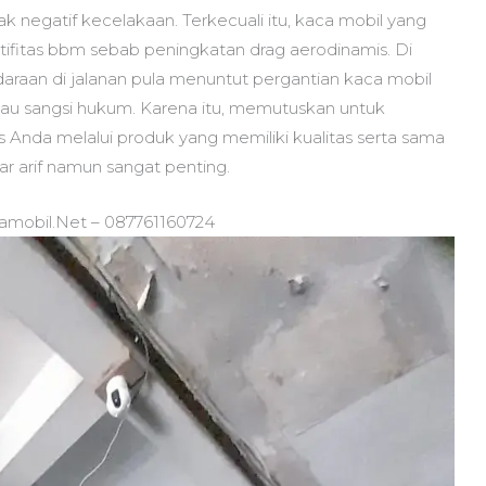
egatif kecelakaan. Terkecuali itu, kaca mobil yang
ktifitas bbm sebab peningkatan drag aerodinamis. Di
araan di jalanan pula menuntut pergantian kaca mobil
tau sangsi hukum. Karena itu, memutuskan untuk
Anda melalui produk yang memiliki kualitas serta sama
dar arif namun sangat penting.
camobil.Net – 087761160724