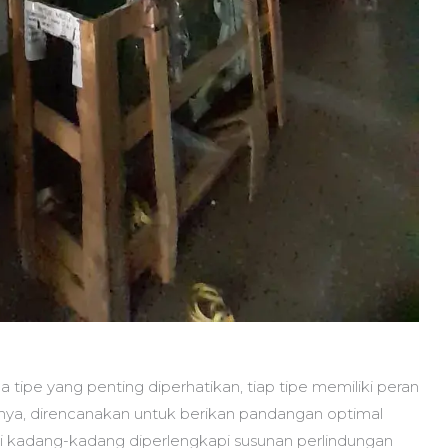
 tipe yang penting diperhatikan, tiap tipe memiliki peran
ya, direncanakan untuk berikan pandangan optimal
ini kadang-kadang diperlengkapi susunan perlindungan