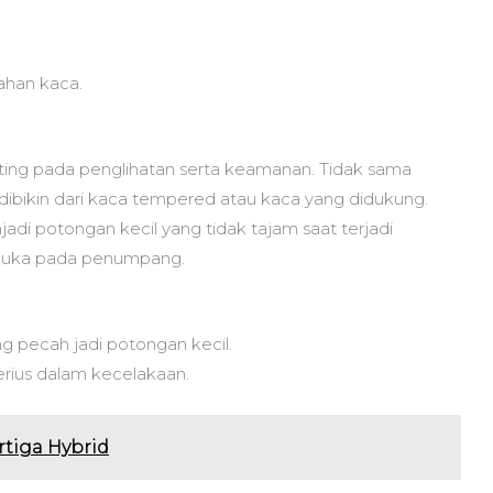
ahan kaca.
ting pada penglihatan serta keamanan. Tidak sama
dibikin dari kaca tempered atau kaca yang didukung.
adi potongan kecil yang tidak tajam saat terjadi
f luka pada penumpang.
 pecah jadi potongan kecil.
rius dalam kecelakaan.
rtiga Hybrid