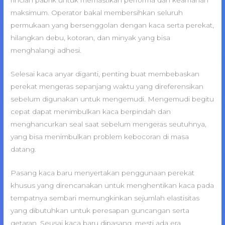
rincian pabrik untuk memastikan performa dan keamanan
maksimum. Operator bakal membersihkan seluruh
permukaan yang bersenggolan dengan kaca serta perekat,
hilangkan debu, kotoran, dan minyak yang bisa
menghalangi adhesi.
Selesai kaca anyar diganti, penting buat membebaskan
perekat mengeras sepanjang waktu yang direferensikan
sebelum digunakan untuk mengemudi. Mengemudi begitu
cepat dapat menimbulkan kaca berpindah dan
menghancurkan seal saat sebelum mengeras seutuhnya,
yang bisa menimbulkan problem kebocoran di masa
datang.
Pasang kaca baru menyertakan penggunaan perekat
khusus yang direncanakan untuk menghentikan kaca pada
tempatnya sembari memungkinkan sejumlah elastisitas
yang dibutuhkan untuk peresapan guncangan serta
getaran. Seusai kaca baru dipasang, mesti ada era