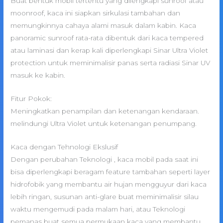
Buat bentuk mobil tertentu yang dilengkapi sunroof atau
moonroof, kaca ini siapkan sirkulasi tambahan dan
memungkinnya cahaya alami masuk dalam kabin. Kaca
panoramic sunroof rata-rata dibentuk dari kaca tempered
atau laminasi dan kerap kali diperlengkapi Sinar Ultra Violet
protection untuk meminimalisir panas serta radiasi Sinar UV
masuk ke kabin.
Fitur Pokok:
Meningkatkan penampilan dan ketenangan kendaraan.
melindungi Ultra Violet untuk ketenangan penumpang.
Kaca dengan Tehnologi Ekslusif
Dengan perubahan Teknologi , kaca mobil pada saat ini
bisa diperlengkapi beragam feature tambahan seperti layer
hidrofobik yang membantu air hujan mengguyur dari kaca
lebih ringan, susunan anti-glare buat meminimalisir silau
waktu mengemudi pada malam hari, atau Teknologi
pemanas buat semua permukaan kaca yang membantu