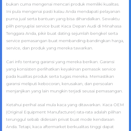
bukan cuma mengenai mencari produk memiliki kualitas.
Ini pula mengenai pasti kalau Anda mendapati pelayanan
purna jual serta bantuan yang bisa dihandalkan. Sewaktu
pilih penyuplai service buat Kaca Depan Audi di Minahasa
Tenggara Anda, pikir buat dating sejumlah bengkel serta
service pemasangan buat membanding-bandingkan harga,
service, dan produk yang mereka tawarkan.
Cari info tentang garansi yang mereka berikan. Garansi
yang konsisten perlihatkan keyakinan pemasok service
pada kualitas produk serta tugas mereka. Memastikan
garansi meliputi kebocoran, kerusakan, dan persoalan
menjanjikan yang lain mungkin terjadi seusai pemasangan.
Ketahui perihal asal mula kaca yang ditawarkan. Kaca OEM
(Original Equipment Manufacturer) rata-rata adalah pilihan
terunggul sebab didesain privat buat mode kendaraan
Anda. Tetapi, kaca aftermarket berkualitas tinggi dapat