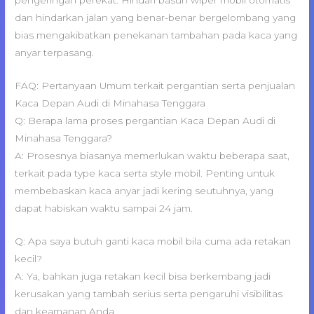
pengeringan perekat. Hindari basuh wiper mobil otomatis
dan hindarkan jalan yang benar-benar bergelombang yang
bias mengakibatkan penekanan tambahan pada kaca yang
anyar terpasang.
FAQ: Pertanyaan Umum terkait pergantian serta penjualan
Kaca Depan Audi di Minahasa Tenggara
Q: Berapa lama proses pergantian Kaca Depan Audi di
Minahasa Tenggara?
A: Prosesnya biasanya memerlukan waktu beberapa saat,
terkait pada type kaca serta style mobil. Penting untuk
membebaskan kaca anyar jadi kering seutuhnya, yang
dapat habiskan waktu sampai 24 jam.
Q: Apa saya butuh ganti kaca mobil bila cuma ada retakan
kecil?
A: Ya, bahkan juga retakan kecil bisa berkembang jadi
kerusakan yang tambah serius serta pengaruhi visibilitas
dan keamanan Anda.