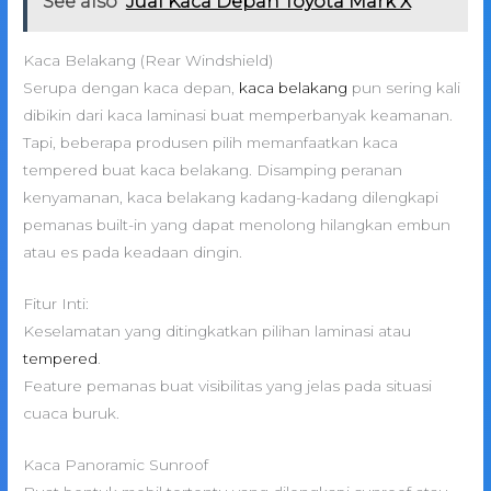
See also
Jual Kaca Depan Toyota Mark X
Kaca Belakang (Rear Windshield)
Serupa dengan kaca depan,
kaca belakang
pun sering kali
dibikin dari kaca laminasi buat memperbanyak keamanan.
Tapi, beberapa produsen pilih memanfaatkan kaca
tempered buat kaca belakang. Disamping peranan
kenyamanan, kaca belakang kadang-kadang dilengkapi
pemanas built-in yang dapat menolong hilangkan embun
atau es pada keadaan dingin.
Fitur Inti:
Keselamatan yang ditingkatkan pilihan laminasi atau
tempered
.
Feature pemanas buat visibilitas yang jelas pada situasi
cuaca buruk.
Kaca Panoramic Sunroof