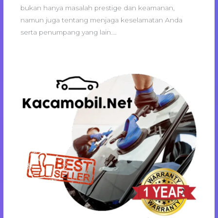
bukan hanya masalah prestige dan keamanan,
namun juga tentang menjaga keselamatan Anda
serta penumpang yang lain.…