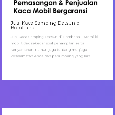
Jual Kaca Samping Datsun di
Bombana
Jual Kaca Samping Datsun di Bombana – Memiliki
mobil tidak sekedar soal penampilan serta
kenyamanan, namun juga tentang menjaga
keselamatan Anda dan penumpang yang lain.…