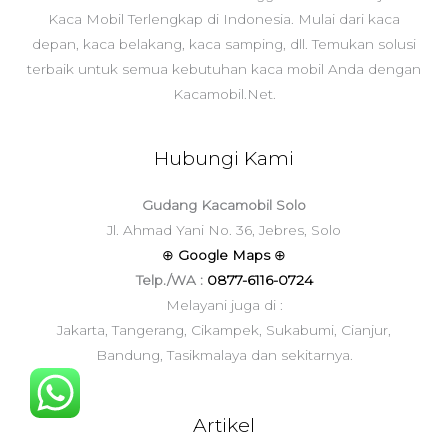
Kaca Mobil Terlengkap di Indonesia. Mulai dari kaca
depan, kaca belakang, kaca samping, dll. Temukan solusi
terbaik untuk semua kebutuhan kaca mobil Anda dengan
Kacamobil.Net.
Hubungi Kami
Gudang Kacamobil Solo
Jl. Ahmad Yani No. 36, Jebres, Solo
⊕
Google Maps
⊕
Telp./WA :
0877-6116-0724
Melayani juga di :
Jakarta, Tangerang, Cikampek, Sukabumi, Cianjur,
Bandung, Tasikmalaya dan sekitarnya.
Artikel