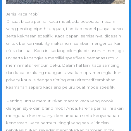
Jenis Kaca Mobil
Di saat bicara perihal kaca mobil, ada beberapa macam
yang penting diperhitungkan, tiap-tiap model punyai peran
serta kekhasan spesifik. Kaca depan, semisalnya, didesain
untuk berikan visibility maksimum sembari mengendalikan
efek dari luar. Kaca ini kadang dilengkapi susunan menjaga
UV serta kadangkala memiliki spesifikasi pemanas untuk
meminimalisir embun beku. Dalam hal lain, kaca samping
dan kaca belakang mungkin tawarkan opsi meningkatkan
privacy khusus dengan tinting atau alternatif tambahan
keamanan seperti kaca anti peluru buat mode spesifik.
Penting untuk memutuskan macam kaca yang cocok
dengan style dan brand mobil Anda, karena perihal ini akan
mengubah kesemuanya kemampuan serta kenyamanan
kendaraan. Kaca bermutu tinggi yang sesuai rincian
pabrikasi bukan sekedar meningkatkan tampilan mobil