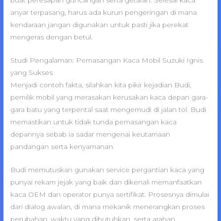
buat peresapan guncangan serta getaran. Selesai kaca
anyar terpasang, harus ada kurun pengeringan di mana
kendaraan jangan digunakan untuk pasti jika perekat
mengeras dengan betul.
Studi Pengalaman: Pemasangan Kaca Mobil Suzuki Ignis
yang Sukses
Menjadi contoh fakta, silahkan kita pikir kejadian Budi,
pemilik mobil yang merasakan kerusakan kaca depan gara-
gara batu yang terpental saat mengemudi di jalan tol. Budi
memastikan untuk tidak tunda pemasangan kaca
depannya sebab ia sadar mengenai keutamaan
pandangan serta kenyamanan.
Budi memutuskan gunakan service pergantian kaca yang
punyai rekam jejak yang baik dan dikenali memanfaatkan
kaca OEM dan operator punya sertifikat. Prosesnya dimulai
dari dialog awalan, di mana mekanik menerangkan proses
perubahan, waktu yang dibutuhkan, serta arahan