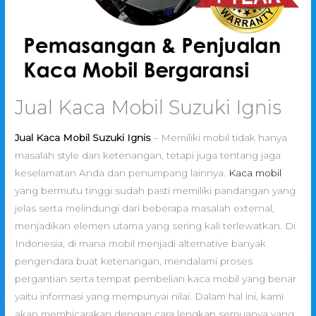
Jual Kaca Mobil Suzuki Ignis
Jual Kaca Mobil Suzuki Ignis
– Memiliki mobil tidak hanya
masalah style dan ketenangan, tetapi juga tentang jaga
keselamatan Anda dan penumpang lainnya.
Kaca mobil
yang bermutu tinggi sudah pasti memiliki pandangan yang
jelas serta melindungi dari beberapa masalah external,
menjadikan elemen utama yang sering kali terlewatkan. Di
Indonesia, di mana mobil menjadi alternative banyak
pengendara buat ketenangan, mendalami proses
pergantian serta tempat pembelian kaca mobil yang benar
yaitu informasi yang mempunyai nilai. Dalam hal ini, kami
akan membicarakan dengan cara lengkap semuanya yang