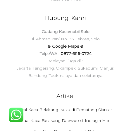
Hubungi Kami
Gudang Kacamobil Solo
Jl. Ahmad Yani No. 36, Jebres, Solo
⊕
Google Maps
⊕
Telp./WA :
0877-6116-0724
Melayani juga di :
Jakarta, Tangerang, Cikampek, Sukabumi, Cianjur,
Bandung, Tasikmalaya dan sekitarnya.
Artikel
Jual Kaca Belakang Isuzu di Pematang Siantar
Jual Kaca Belakang Daewoo di Indragiri Hilir