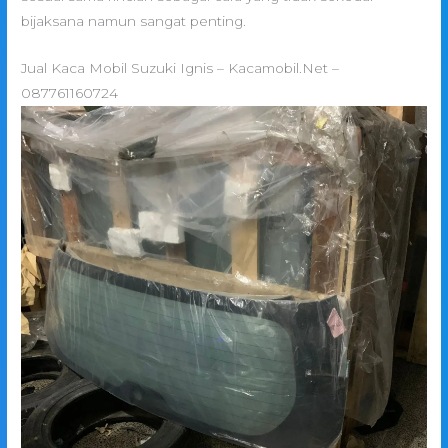
bijaksana namun sangat penting.
Jual Kaca Mobil Suzuki Ignis – Kacamobil.Net –
087761160724