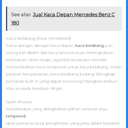
See also
Jual Kaca Depan Mercedes Benz C
180
Kaca Belakang (Rear Windshield)
Sama dengan dengan kaca depan,
kaca belakang
pun
sering kali dibikin dari kaca laminasi buat meningkatkan
keamanan. Akan tetapi, sejumlah produsen memilih
memanfaatkan kaca tempered untuk kaca belakang. Selain
peranan kenyamanan, kaca belakang kadang dilengkapi
pemanas built-in yang dapat menolong hilangkan embun
atau es pada keadaan dingin.
Spek Khusus:
Keselamatan yang ditingkatkan pilihan laminasi atau
tempered
.
spek pemanas buat penglihatan yang jelas dalam keadaan