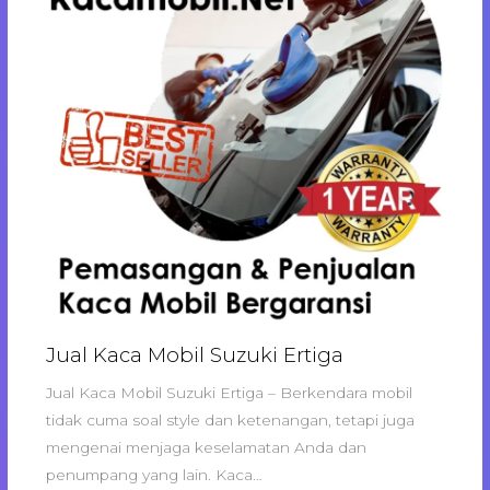
Jual Kaca Mobil Suzuki Ertiga
Jual Kaca Mobil Suzuki Ertiga – Berkendara mobil
tidak cuma soal style dan ketenangan, tetapi juga
mengenai menjaga keselamatan Anda dan
penumpang yang lain. Kaca…