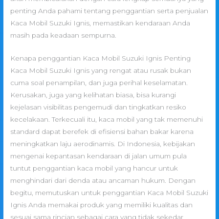
penting Anda pahami tentang penggantian serta penjualan
Kaca Mobil Suzuki Ignis, memastikan kendaraan Anda
masih pada keadaan sempurna.
Kenapa penggantian Kaca Mobil Suzuki Ignis Penting
Kaca Mobil Suzuki Ignis yang rengat atau rusak bukan
cuma soal penampilan, dan juga perihal keselamatan.
Kerusakan, juga yang kelihatan biasa, bisa kurangi
kejelasan visibilitas pengemudi dan tingkatkan resiko
kecelakaan. Terkecuali itu, kaca mobil yang tak memenuhi
standard dapat berefek di efisiensi bahan bakar karena
meningkatkan laju aerodinamis. Di Indonesia, kebijakan
mengenai kepantasan kendaraan di jalan umum pula
tuntut penggantian kaca mobil yang hancur untuk
menghindari dari denda atau ancaman hukum. Dengan
begitu, memutuskan untuk penggantian Kaca Mobil Suzuki
Ignis Anda memakai produk yang memiliki kualitas dan
sesuai sama rincian sebagai cara yang tidak sekedar