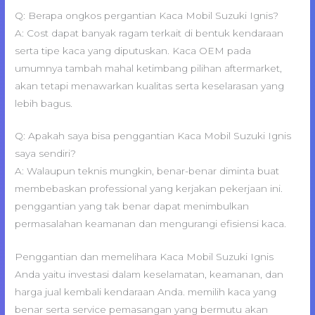
Q: Berapa ongkos pergantian Kaca Mobil Suzuki Ignis?
A: Cost dapat banyak ragam terkait di bentuk kendaraan
serta tipe kaca yang diputuskan. Kaca OEM pada
umumnya tambah mahal ketimbang pilihan aftermarket,
akan tetapi menawarkan kualitas serta keselarasan yang
lebih bagus.
Q: Apakah saya bisa penggantian Kaca Mobil Suzuki Ignis
saya sendiri?
A: Walaupun teknis mungkin, benar-benar diminta buat
membebaskan professional yang kerjakan pekerjaan ini.
penggantian yang tak benar dapat menimbulkan
permasalahan keamanan dan mengurangi efisiensi kaca.
Penggantian dan memelihara Kaca Mobil Suzuki Ignis
Anda yaitu investasi dalam keselamatan, keamanan, dan
harga jual kembali kendaraan Anda. memilih kaca yang
benar serta service pemasangan yang bermutu akan