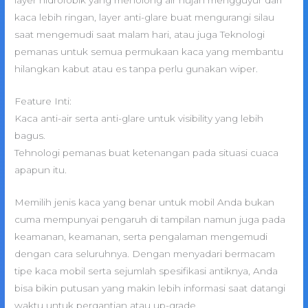
layer hidrofobik yang menolong air hujan mengguyur dari
kaca lebih ringan, layer anti-glare buat mengurangi silau
saat mengemudi saat malam hari, atau juga Teknologi
pemanas untuk semua permukaan kaca yang membantu
hilangkan kabut atau es tanpa perlu gunakan wiper.
Feature Inti:
Kaca anti-air serta anti-glare untuk visibility yang lebih
bagus.
Tehnologi pemanas buat ketenangan pada situasi cuaca
apapun itu.
Memilih jenis kaca yang benar untuk mobil Anda bukan
cuma mempunyai pengaruh di tampilan namun juga pada
keamanan, keamanan, serta pengalaman mengemudi
dengan cara seluruhnya. Dengan menyadari bermacam
tipe kaca mobil serta sejumlah spesifikasi antiknya, Anda
bisa bikin putusan yang makin lebih informasi saat datangi
waktu untuk pergantian atau up-grade.