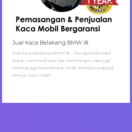
Jual Kaca Belakang BMW i8
Jual Kaca Belakang BMW i8 – Mengemudi mobil
bukan cuma soal style dan ketenangan, tapi juga
tentang jaga keselamatan Anda serta penumpang
lainnya. Kaca mobil…