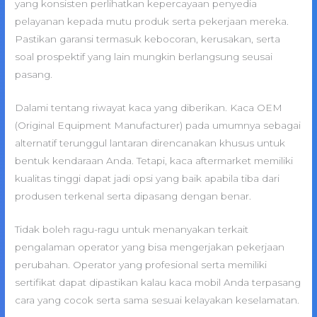
yang konsisten perlihatkan kepercayaan penyedia
pelayanan kepada mutu produk serta pekerjaan mereka.
Pastikan garansi termasuk kebocoran, kerusakan, serta
soal prospektif yang lain mungkin berlangsung seusai
pasang.
Dalami tentang riwayat kaca yang diberikan. Kaca OEM
(Original Equipment Manufacturer) pada umumnya sebagai
alternatif terunggul lantaran direncanakan khusus untuk
bentuk kendaraan Anda. Tetapi, kaca aftermarket memiliki
kualitas tinggi dapat jadi opsi yang baik apabila tiba dari
produsen terkenal serta dipasang dengan benar.
Tidak boleh ragu-ragu untuk menanyakan terkait
pengalaman operator yang bisa mengerjakan pekerjaan
perubahan. Operator yang profesional serta memiliki
sertifikat dapat dipastikan kalau kaca mobil Anda terpasang
cara yang cocok serta sama sesuai kelayakan keselamatan.