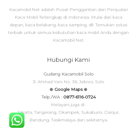
Kacamobil.Net adalah Pusat Penggantian dan Penjualan
Kaca Mobil Terlengkap di Indonesia. Mulai dari kaca
depan, kaca belakang, kaca samping, dll. Temukan solusi
terbaik untuk semua kebutuhan kaca mobil Anda dengan
Kacamobil.Net.
Hubungi Kami
Gudang Kacamobil Solo
Jl. Ahmad Yani No. 36, Jebres, Solo
⊕
Google Maps
⊕
Telp./WA :
0877-6116-0724
Melayani juga di :
Jakarta, Tangerang, Cikampek, Sukabumi, Cianjur,
Bandung, Tasikmalaya dan sekitarnya.