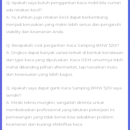
Q: Apakah saya butuh penggantian kaca mobil bila cuman
ada retakan kecil?
A: Ya, bahkan juga retakan kecil dapat berkembang
menjadi kerusakan yang makin lebih serius dan pengaruhi
visibility dan keamanan Anda.
Q: Berapakah cost pergantian Kaca Samping BMW 520i?
A: Ongkos dapat banyak variasi terkait di bentuk kendaraan
dan type kaca yang diputuskan. Kaca OEM umumnya lebih
mahal dibanding pilihan aftermarket, tapi tawarkan mutu
dan kesesuaian yang lebih bagus.
Q: Apakah saya dapat ganti Kaca Samping BMW 520i saya
sendiri?
A: Meski teknis mungkin, sangatlah diminta untuk
membebaskan professional yang lakukan pekerjaan ini.
pemasangan yang tidak benar bisa sebabkan problem
keamanan dan kurangi efektifitas kaca.