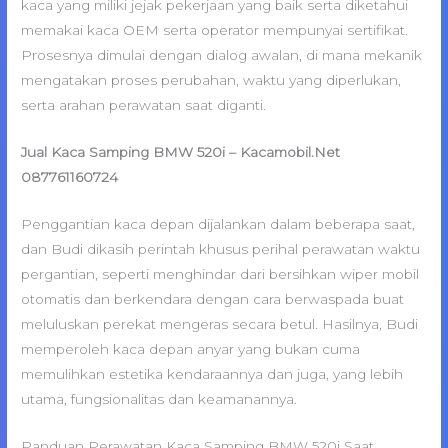
kaca yang miliki jejak pekerjaan yang baik serta diketahui
memakai kaca OEM serta operator mempunyai sertifikat.
Prosesnya dimulai dengan dialog awalan, di mana mekanik
mengatakan proses perubahan, waktu yang diperlukan,
serta arahan perawatan saat diganti.
Jual Kaca Samping BMW 520i – Kacamobil.Net
087761160724
Penggantian kaca depan dijalankan dalam beberapa saat,
dan Budi dikasih perintah khusus perihal perawatan waktu
pergantian, seperti menghindar dari bersihkan wiper mobil
otomatis dan berkendara dengan cara berwaspada buat
meluluskan perekat mengeras secara betul. Hasilnya, Budi
memperoleh kaca depan anyar yang bukan cuma
memulihkan estetika kendaraannya dan juga, yang lebih
utama, fungsionalitas dan keamanannya.
Panduan Perawatan Kaca Samping BMW 520i Saat