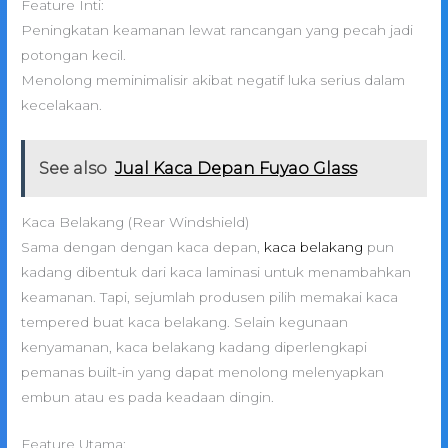
Feature Inti:
Peningkatan keamanan lewat rancangan yang pecah jadi
potongan kecil.
Menolong meminimalisir akibat negatif luka serius dalam
kecelakaan.
See also
Jual Kaca Depan Fuyao Glass
Kaca Belakang (Rear Windshield)
Sama dengan dengan kaca depan,
kaca belakang
pun
kadang dibentuk dari kaca laminasi untuk menambahkan
keamanan. Tapi, sejumlah produsen pilih memakai kaca
tempered buat kaca belakang. Selain kegunaan
kenyamanan, kaca belakang kadang diperlengkapi
pemanas built-in yang dapat menolong melenyapkan
embun atau es pada keadaan dingin.
Feature Utama: