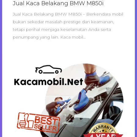
Jual Kaca Belakang BMW M850i
Jual Kaca Belakang BMW M850i – Berkendara mobil
bukan sekedar masalah prestige dan keamanan,
tetapi perihal menjaga keselamatan Anda serta
penumpang yang lain. Kaca mobil…