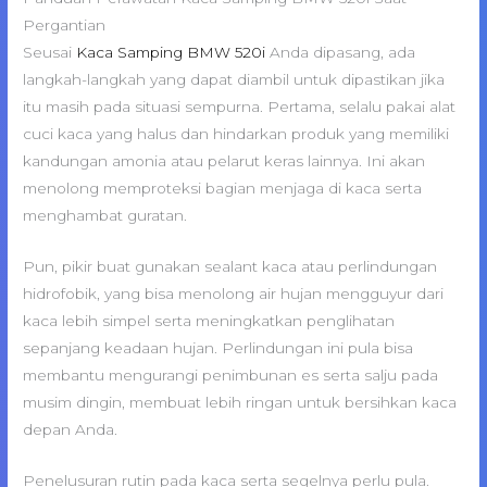
Pergantian
Seusai
Kaca Samping BMW 520i
Anda dipasang, ada
langkah-langkah yang dapat diambil untuk dipastikan jika
itu masih pada situasi sempurna. Pertama, selalu pakai alat
cuci kaca yang halus dan hindarkan produk yang memiliki
kandungan amonia atau pelarut keras lainnya. Ini akan
menolong memproteksi bagian menjaga di kaca serta
menghambat guratan.
Pun, pikir buat gunakan sealant kaca atau perlindungan
hidrofobik, yang bisa menolong air hujan mengguyur dari
kaca lebih simpel serta meningkatkan penglihatan
sepanjang keadaan hujan. Perlindungan ini pula bisa
membantu mengurangi penimbunan es serta salju pada
musim dingin, membuat lebih ringan untuk bersihkan kaca
depan Anda.
Penelusuran rutin pada kaca serta segelnya perlu pula.