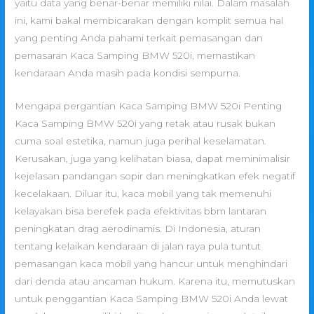
yaitu data yang benar-benar memiliki nilai. Dalam masalah
ini, kami bakal membicarakan dengan komplit semua hal
yang penting Anda pahami terkait pemasangan dan
pemasaran Kaca Samping BMW 520i, memastikan
kendaraan Anda masih pada kondisi sempurna.
Mengapa pergantian Kaca Samping BMW 520i Penting
Kaca Samping BMW 520i yang retak atau rusak bukan
cuma soal estetika, namun juga perihal keselamatan.
Kerusakan, juga yang kelihatan biasa, dapat meminimalisir
kejelasan pandangan sopir dan meningkatkan efek negatif
kecelakaan. Diluar itu, kaca mobil yang tak memenuhi
kelayakan bisa berefek pada efektivitas bbm lantaran
peningkatan drag aerodinamis. Di Indonesia, aturan
tentang kelaikan kendaraan di jalan raya pula tuntut
pemasangan kaca mobil yang hancur untuk menghindari
dari denda atau ancaman hukum. Karena itu, memutuskan
untuk penggantian Kaca Samping BMW 520i Anda lewat