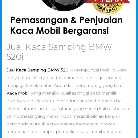
Jual Kaca Samping BMW
520i
Jual Kaca Samping BMW 520i
– Mempunyai mobil bukan
hanya masalah style serta keamanan, tapi juga tentang
menjaga keselamatan Anda dan penumpang yang lain.
Kaca mobil
yang memiliki kualitas tinggi pasti memiliki
visibility yang jelas serta perlindungan dari beberapa hal
eksternal, menjadi unsur utama yang sering kali terabaikan.
Di Indonesia, yang mana mobil menjadi pilihan banyak
pengendara untuk kenyamanan, memahami proses
pergantian dan tempat pembelian kaca mobil yang pas