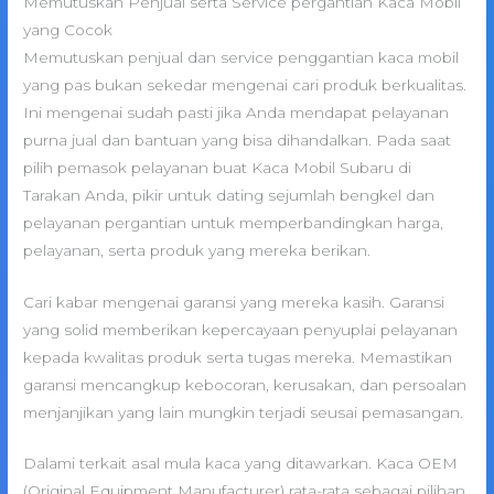
Memutuskan Penjual serta Service pergantian Kaca Mobil
yang Cocok
Memutuskan penjual dan service penggantian kaca mobil
yang pas bukan sekedar mengenai cari produk berkualitas.
Ini mengenai sudah pasti jika Anda mendapat pelayanan
purna jual dan bantuan yang bisa dihandalkan. Pada saat
pilih pemasok pelayanan buat Kaca Mobil Subaru di
Tarakan Anda, pikir untuk dating sejumlah bengkel dan
pelayanan pergantian untuk memperbandingkan harga,
pelayanan, serta produk yang mereka berikan.
Cari kabar mengenai garansi yang mereka kasih. Garansi
yang solid memberikan kepercayaan penyuplai pelayanan
kepada kwalitas produk serta tugas mereka. Memastikan
garansi mencangkup kebocoran, kerusakan, dan persoalan
menjanjikan yang lain mungkin terjadi seusai pemasangan.
Dalami terkait asal mula kaca yang ditawarkan. Kaca OEM
(Original Equipment Manufacturer) rata-rata sebagai pilihan