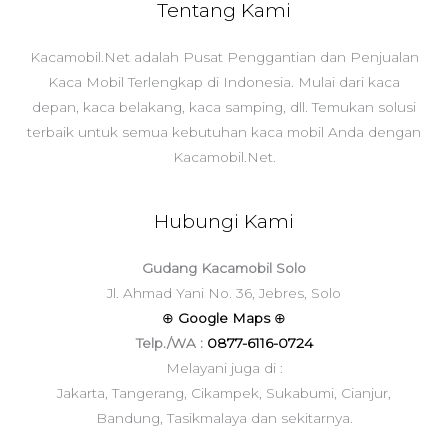
Tentang Kami
Kacamobil.Net adalah Pusat Penggantian dan Penjualan
Kaca Mobil Terlengkap di Indonesia. Mulai dari kaca
depan, kaca belakang, kaca samping, dll. Temukan solusi
terbaik untuk semua kebutuhan kaca mobil Anda dengan
Kacamobil.Net.
Hubungi Kami
Gudang Kacamobil Solo
Jl. Ahmad Yani No. 36, Jebres, Solo
⊕
Google Maps
⊕
Telp./WA :
0877-6116-0724
Melayani juga di :
Jakarta, Tangerang, Cikampek, Sukabumi, Cianjur,
Bandung, Tasikmalaya dan sekitarnya.