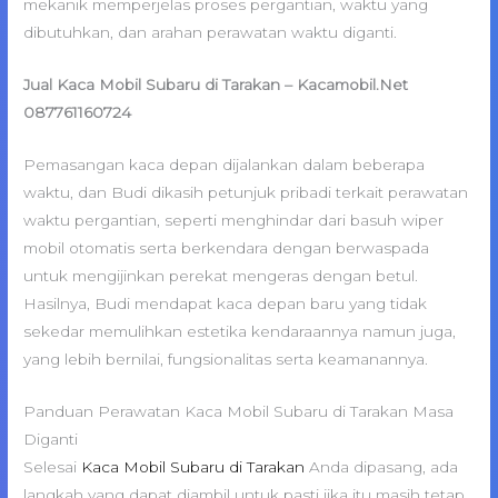
mekanik memperjelas proses pergantian, waktu yang
dibutuhkan, dan arahan perawatan waktu diganti.
Jual Kaca Mobil Subaru di Tarakan – Kacamobil.Net
087761160724
Pemasangan kaca depan dijalankan dalam beberapa
waktu, dan Budi dikasih petunjuk pribadi terkait perawatan
waktu pergantian, seperti menghindar dari basuh wiper
mobil otomatis serta berkendara dengan berwaspada
untuk mengijinkan perekat mengeras dengan betul.
Hasilnya, Budi mendapat kaca depan baru yang tidak
sekedar memulihkan estetika kendaraannya namun juga,
yang lebih bernilai, fungsionalitas serta keamanannya.
Panduan Perawatan Kaca Mobil Subaru di Tarakan Masa
Diganti
Selesai
Kaca Mobil Subaru di Tarakan
Anda dipasang, ada
langkah yang dapat diambil untuk pasti jika itu masih tetap