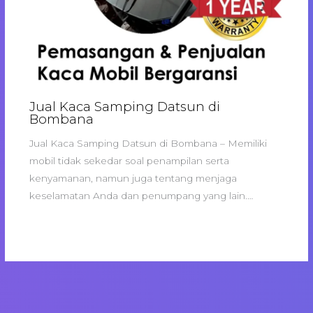
Jual Kaca Samping Datsun di
Bombana
Jual Kaca Samping Datsun di Bombana – Memiliki
mobil tidak sekedar soal penampilan serta
kenyamanan, namun juga tentang menjaga
keselamatan Anda dan penumpang yang lain.…