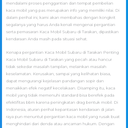
mendalami proses penggantian dan tempat pembelian
kaca mobil yang pas merupakan info yang memiliki nilai. Di
dalam perihal ini, kami akan membahas dengan kongkrit
segalanya yang harus Anda kenali mengenai pergantian
serta pemasaran Kaca Mobil Subaru di Tarakan, dipastikan
kendaraan Anda masih pada situasi sehat.
Kenapa pergantian Kaca Mobil Subaru di Tarakan Penting
Kaca Mobil Subaru di Tarakan yang pecah atau hancur
tidak sekedar masalah tampilan, melainkan masalah
keselamatan. Kerusakan, sampai yang kelihatan biasa,
dapat mengurangi kejelasan pandangan sopir dan
menaikkan efek negatif kecelakaan. Disamping itu, kaca
mobil yang tidak memenuhi standard bisa berefek pada
efektifitas bbm karena peningkatan drag bentuk mobil. Di
Indonesia, aturan perihal kepantasan kendaraan di jalan
raya pun menuntut pergantian kaca mobil yang rusak buat
menghindari dari denda atau ancaman hukum. Dengan