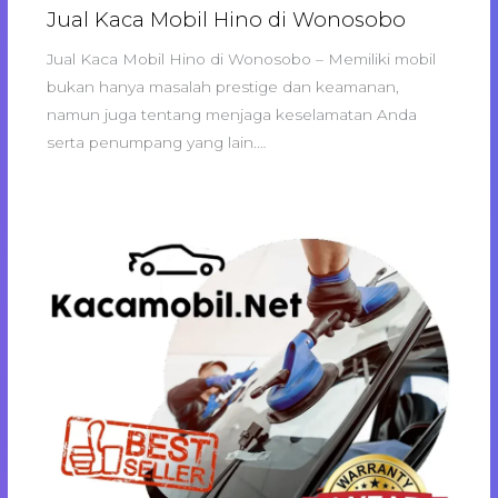
Jual Kaca Mobil Hino di Wonosobo
Jual Kaca Mobil Hino di Wonosobo – Memiliki mobil
bukan hanya masalah prestige dan keamanan,
namun juga tentang menjaga keselamatan Anda
serta penumpang yang lain.…