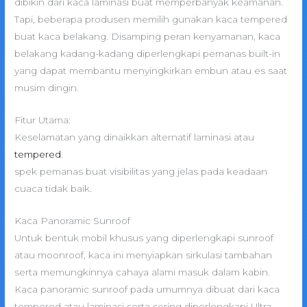
dibikin dari kaca laminasi buat memperbanyak keamanan.
Tapi, beberapa produsen memilih gunakan kaca tempered
buat kaca belakang. Disamping peran kenyamanan, kaca
belakang kadang-kadang diperlengkapi pemanas built-in
yang dapat membantu menyingkirkan embun atau es saat
musim dingin.
Fitur Utama:
Keselamatan yang dinaikkan alternatif laminasi atau
tempered
.
spek pemanas buat visibilitas yang jelas pada keadaan
cuaca tidak baik.
Kaca Panoramic Sunroof
Untuk bentuk mobil khusus yang diperlengkapi sunroof
atau moonroof, kaca ini menyiapkan sirkulasi tambahan
serta memungkinnya cahaya alami masuk dalam kabin.
Kaca panoramic sunroof pada umumnya dibuat dari kaca
tempered atau laminasi serta sering diperlengkapi Ultra