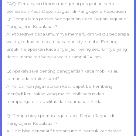
FAQ: Pertanyaan Umum mengenai pergantian serta
pemasaran Kaca Depan Jaguar di Pangkajene Kepulauan
Q: Berapa lama proses penggantian Kaca Depan Jaguar di
Pangkajene Kepulauan?
A: Prosesnya pada umumnya memerlukan waktu beberapa
waktu, terkait di macam kaca dan style mobil. Penting
untuk melepaskan kaca anyar jadi kering seluruhnya, yang
dapat memakan banyak waktu sampai 24 jam.
Q: Apakah saya penting penggantian kaca mobil kalau
cuman ada retakan kecil?
A: Ya, bahkan juga retakan kecil dapat berkembang
menjadi kerusakan yang makin lebih serius dan
mempengaruhi visibilitas dan keamanan Anda.
Q: Berapa biaya pemasangan Kaca Depan Jaguar di
Pangkajene Kepulauan?
A: Cost bisa bervariatif bergantung di bentuk kendaraan