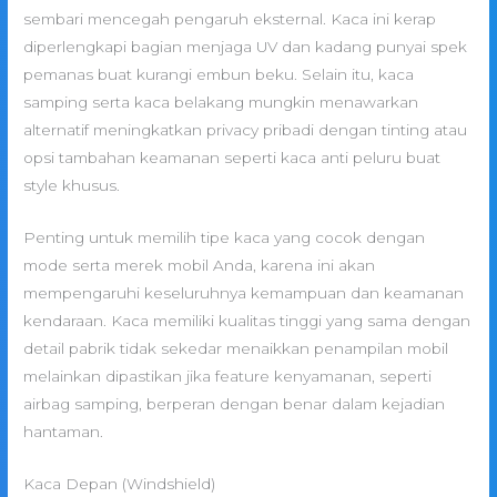
sembari mencegah pengaruh eksternal. Kaca ini kerap
diperlengkapi bagian menjaga UV dan kadang punyai spek
pemanas buat kurangi embun beku. Selain itu, kaca
samping serta kaca belakang mungkin menawarkan
alternatif meningkatkan privacy pribadi dengan tinting atau
opsi tambahan keamanan seperti kaca anti peluru buat
style khusus.
Penting untuk memilih tipe kaca yang cocok dengan
mode serta merek mobil Anda, karena ini akan
mempengaruhi keseluruhnya kemampuan dan keamanan
kendaraan. Kaca memiliki kualitas tinggi yang sama dengan
detail pabrik tidak sekedar menaikkan penampilan mobil
melainkan dipastikan jika feature kenyamanan, seperti
airbag samping, berperan dengan benar dalam kejadian
hantaman.
Kaca Depan (Windshield)