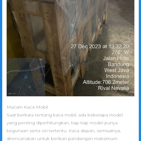
Macam Kaca Mobil
Saat berkata tentang kaca mobil, ada beberapa model
yang penting diperhitungkan, tiap-tiap model punya
kegunaan serta ciri tertentu. Kaca depan, semisalnya,
direncanakan untuk berikan pandangan maksimum