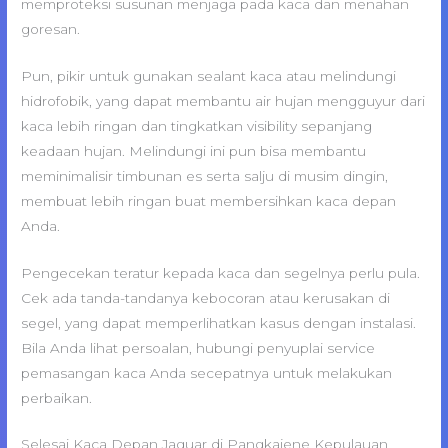
memproteksi susunan menjaga pada kaca dan menahan
goresan.
Pun, pikir untuk gunakan sealant kaca atau melindungi
hidrofobik, yang dapat membantu air hujan mengguyur dari
kaca lebih ringan dan tingkatkan visibility sepanjang
keadaan hujan. Melindungi ini pun bisa membantu
meminimalisir timbunan es serta salju di musim dingin,
membuat lebih ringan buat membersihkan kaca depan
Anda.
Pengecekan teratur kepada kaca dan segelnya perlu pula.
Cek ada tanda-tandanya kebocoran atau kerusakan di
segel, yang dapat memperlihatkan kasus dengan instalasi.
Bila Anda lihat persoalan, hubungi penyuplai service
pemasangan kaca Anda secepatnya untuk melakukan
perbaikan.
Selesai Kaca Depan Jaguar di Pangkajene Kepulauan