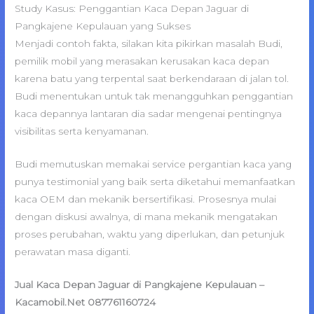
Study Kasus: Penggantian Kaca Depan Jaguar di
Pangkajene Kepulauan yang Sukses
Menjadi contoh fakta, silakan kita pikirkan masalah Budi,
pemilik mobil yang merasakan kerusakan kaca depan
karena batu yang terpental saat berkendaraan di jalan tol.
Budi menentukan untuk tak menangguhkan penggantian
kaca depannya lantaran dia sadar mengenai pentingnya
visibilitas serta kenyamanan.
Budi memutuskan memakai service pergantian kaca yang
punya testimonial yang baik serta diketahui memanfaatkan
kaca OEM dan mekanik bersertifikasi. Prosesnya mulai
dengan diskusi awalnya, di mana mekanik mengatakan
proses perubahan, waktu yang diperlukan, dan petunjuk
perawatan masa diganti.
Jual Kaca Depan Jaguar di Pangkajene Kepulauan –
Kacamobil.Net 087761160724