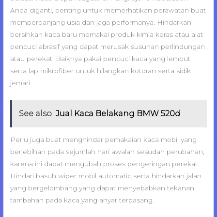
Anda diganti, penting untuk memerhatikan perawatan buat
memperpanjang usia dan jaga performanya. Hindarkan
bersihkan kaca baru memakai produk kimia keras atau alat
pencuci abrasif yang dapat merusak susunan perlindungan
atau perekat. Baiknya pakai pencuci kaca yang lembut
serta lap mikrofiber untuk hilangkan kotoran serta sidik
jemari.
See also
Jual Kaca Belakang BMW 520d
Perlu juga buat menghindar pemakaian kaca mobil yang
berlebihan pada sejumlah hari awalan sesudah perubahan,
karena ini dapat mengubah proses pengeringan perekat.
Hindari basuh wiper mobil automatic serta hindarkan jalan
yang bergelombang yang dapat menyebabkan tekanan
tambahan pada kaca yang anyar terpasang.