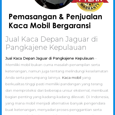
Jual Kaca Depan Jaguar di
Pangkajene Kepulauan
Jual Kaca Depan Jaguar di Pangkajene Kepulauan
–
Memiliki mobil bukan cuma masalah penampilan serta
ketenangan, namun juga tentang melindungi keselamatan
Anda serta penumpang lainnya.
Kaca mobil
yang
berkualitas tinggi pasti memiliki pandangan yang terang
dan memproteksi dari beberapa unsur eksternal, membuat
bagian penting yang kadang-kadang dilewati. Di Indonesia,
yang mana mobil menjadi alternative banyak pengendara
buat ketenangan, menyadari proses penggantian serta