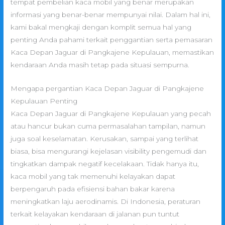
tempat pembelian kaca mobil yang benar merupakan
informasi yang benar-benar mempunyai nilai. Dalam hal ini,
kami bakal mengkaji dengan komplit semua hal yang
penting Anda pahami terkait penggantian serta pemasaran
Kaca Depan Jaguar di Pangkajene Kepulauan, memastikan
kendaraan Anda masih tetap pada situasi sempurna.
Mengapa pergantian Kaca Depan Jaguar di Pangkajene
Kepulauan Penting
Kaca Depan Jaguar di Pangkajene Kepulauan yang pecah
atau hancur bukan cuma permasalahan tampilan, namun
juga soal keselamatan. Kerusakan, sampai yang terlihat
biasa, bisa mengurangi kejelasan visibility pengemudi dan
tingkatkan dampak negatif kecelakaan. Tidak hanya itu,
kaca mobil yang tak memenuhi kelayakan dapat
berpengaruh pada efisiensi bahan bakar karena
meningkatkan laju aerodinamis. Di Indonesia, peraturan
terkait kelayakan kendaraan di jalanan pun tuntut