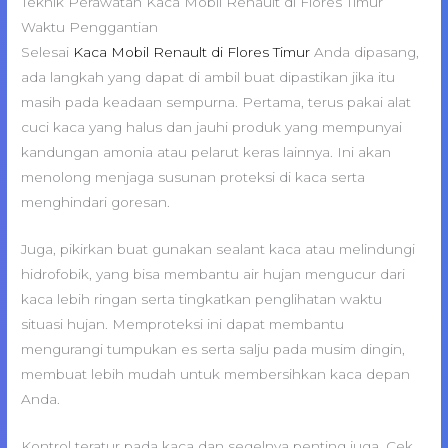
Teknik Perawatan Kaca Mobil Renault di Flores Timur
Waktu Penggantian
Selesai
Kaca Mobil Renault di Flores Timur
Anda dipasang,
ada langkah yang dapat di ambil buat dipastikan jika itu
masih pada keadaan sempurna. Pertama, terus pakai alat
cuci kaca yang halus dan jauhi produk yang mempunyai
kandungan amonia atau pelarut keras lainnya. Ini akan
menolong menjaga susunan proteksi di kaca serta
menghindari goresan.
Juga, pikirkan buat gunakan sealant kaca atau melindungi
hidrofobik, yang bisa membantu air hujan mengucur dari
kaca lebih ringan serta tingkatkan penglihatan waktu
situasi hujan. Memproteksi ini dapat membantu
mengurangi tumpukan es serta salju pada musim dingin,
membuat lebih mudah untuk membersihkan kaca depan
Anda.
Kontrol teratur pada kaca dan segelnya penting juga. Cek