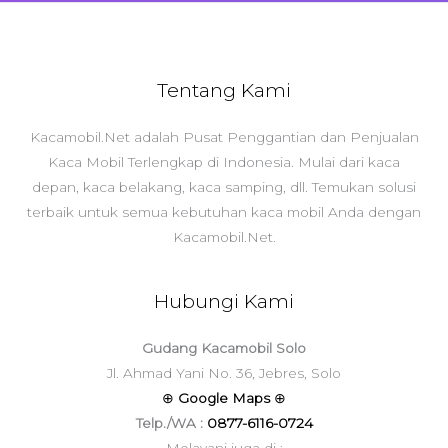
Tentang Kami
Kacamobil.Net adalah Pusat Penggantian dan Penjualan
Kaca Mobil Terlengkap di Indonesia. Mulai dari kaca
depan, kaca belakang, kaca samping, dll. Temukan solusi
terbaik untuk semua kebutuhan kaca mobil Anda dengan
Kacamobil.Net.
Hubungi Kami
Gudang Kacamobil Solo
Jl. Ahmad Yani No. 36, Jebres, Solo
⊕
Google Maps
⊕
Telp./WA :
0877-6116-0724
Melayani juga di :