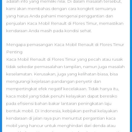
adalah info yang memiliki nilai. Di dalam masalah tersebut,
kami akan membahas dengan cara kongkrit semuanya
yang harus Anda pahami mengenai penggantian dan
penjualan Kaca Mobil Renault di Flores Timur, memastikan
kendaraan Anda masih pada kondisi sehat.
Mengapa pemasangan Kaca Mobil Renault di Flores Timur
Penting
Kaca Mobil Renault di Flores Timur yang pecah atau rusak
tidak sekedar permasalahan tampilan, namun juga masalah
keselamatan. Kerusakan, juga yang kelihatan biasa, bisa
mengurangi kejelasan pandangan penyetir dan
mempertingkat efek negatif kecelakaan. Tidak hanya itu,
kaca mobil yang tidak penuhi kelayakan dapat beresiko
pada efisiensi bahan bakar lantaran peningkatan laju
bentuk mobil. Di Indonesia, kebijakan perihal kelayakan
kendaraan di jalan raya pun menuntut pergantian kaca
mobil yang hancur untuk menghindari dari denda atau