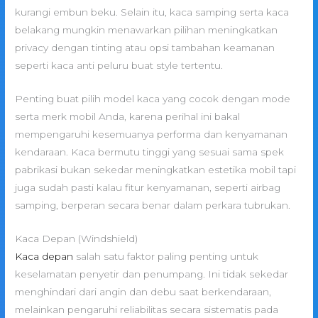
kurangi embun beku. Selain itu, kaca samping serta kaca
belakang mungkin menawarkan pilihan meningkatkan
privacy dengan tinting atau opsi tambahan keamanan
seperti kaca anti peluru buat style tertentu.
Penting buat pilih model kaca yang cocok dengan mode
serta merk mobil Anda, karena perihal ini bakal
mempengaruhi kesemuanya performa dan kenyamanan
kendaraan. Kaca bermutu tinggi yang sesuai sama spek
pabrikasi bukan sekedar meningkatkan estetika mobil tapi
juga sudah pasti kalau fitur kenyamanan, seperti airbag
samping, berperan secara benar dalam perkara tubrukan.
Kaca Depan (Windshield)
Kaca depan
salah satu faktor paling penting untuk
keselamatan penyetir dan penumpang. Ini tidak sekedar
menghindari dari angin dan debu saat berkendaraan,
melainkan pengaruhi reliabilitas secara sistematis pada