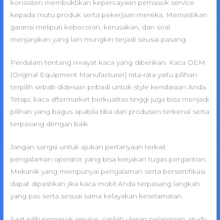
konsisten membuktikan kepercayaan pemasok service
kepada mutu produk serta pekerjaan mereka. Memastikan
garansi meliputi kebocoran, kerusakan, dan soal
menjanjikan yang lain mungkin terjadi seusai pasang.
Perdalam tentang riwayat kaca yang diberikan. Kaca OEM
(Original Equipment Manufacturer) rata-rata yaitu pilihan
terpilih sebab didesain pribadi untuk style kendaraan Anda.
Tetapi, kaca aftermarket berkualitas tinggi juga bisa menjadi
pilihan yang bagus apabila tiba dari produsen terkenal serta
terpasang dengan baik.
Jangan sangsi untuk ajukan pertanyaan terkait
pengalaman operator yang bisa kerjakan tugas pergantian.
Mekanik yang mempunyai pengalaman serta bersertifikasi
dapat dipastikan jika kaca mobil Anda terpasang langkah
yang pas serta sesuai sama kelayakan keselamatan.
Saat pilih pemasok service, carilah ulasan pelanggan, study