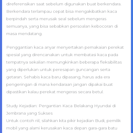
direferensikan saat sebelum digunakan buat berkendara.
Berkendara terlampau cepat bisa mengakibatkan kaca
berpindah serta merusak seal sebelum mengeras
semuanya, yang bisa sebabkan persoalan kebocoran di
masa mendatang.
Penggantian kaca anyar menyertakan pemakaian perekat
spesial yang direncanakan untuk membatasi kaca pada
tempatnya sekalian memungkinkan beberapa fleksibilitas
yang diperlukan untuk peresapan guncangan serta
getaran. Sehabis kaca baru dipasang, harus ada era
pengeringan di mana kendaraan jangan dipakai buat
dipastikan kalau perekat mengeras secara betul.
Study Kejadian: Pergantian Kaca Belakang Hyundai di
Jembrana yang Sukses
Untuk contoh riil, silahkan kita pikir kejadian Budi, pemilik
mobil yang alami kerusakan kaca depan gara-gara batu