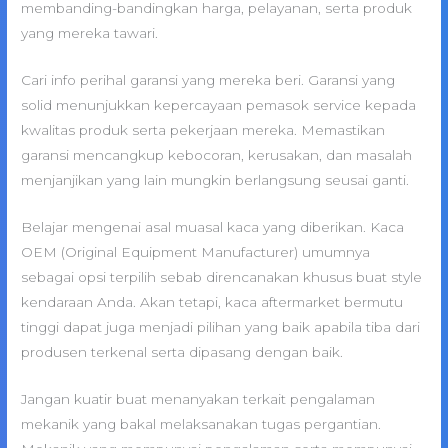
membanding-bandingkan harga, pelayanan, serta produk
yang mereka tawari.
Cari info perihal garansi yang mereka beri. Garansi yang
solid menunjukkan kepercayaan pemasok service kepada
kwalitas produk serta pekerjaan mereka. Memastikan
garansi mencangkup kebocoran, kerusakan, dan masalah
menjanjikan yang lain mungkin berlangsung seusai ganti.
Belajar mengenai asal muasal kaca yang diberikan. Kaca
OEM (Original Equipment Manufacturer) umumnya
sebagai opsi terpilih sebab direncanakan khusus buat style
kendaraan Anda. Akan tetapi, kaca aftermarket bermutu
tinggi dapat juga menjadi pilihan yang baik apabila tiba dari
produsen terkenal serta dipasang dengan baik.
Jangan kuatir buat menanyakan terkait pengalaman
mekanik yang bakal melaksanakan tugas pergantian.