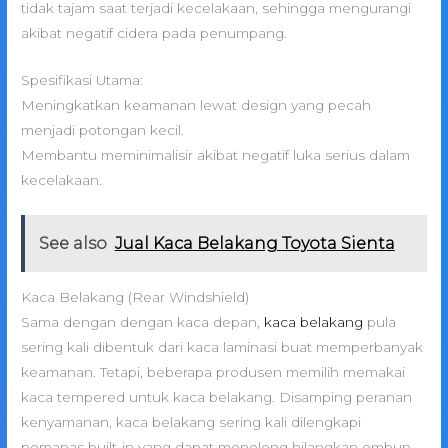
tidak tajam saat terjadi kecelakaan, sehingga mengurangi
akibat negatif cidera pada penumpang.
Spesifikasi Utama:
Meningkatkan keamanan lewat design yang pecah
menjadi potongan kecil.
Membantu meminimalisir akibat negatif luka serius dalam
kecelakaan.
See also
Jual Kaca Belakang Toyota Sienta
Kaca Belakang (Rear Windshield)
Sama dengan dengan kaca depan,
kaca belakang
pula
sering kali dibentuk dari kaca laminasi buat memperbanyak
keamanan. Tetapi, beberapa produsen memilih memakai
kaca tempered untuk kaca belakang. Disamping peranan
kenyamanan, kaca belakang sering kali dilengkapi
pemanas built-in yang dapat menolong hilangkan embun