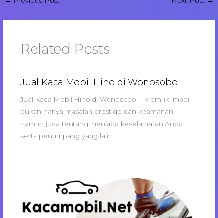
←
Previous Post
Next Post
→
Related Posts
Jual Kaca Mobil Hino di Wonosobo
Jual Kaca Mobil Hino di Wonosobo – Memiliki mobil
bukan hanya masalah prestige dan keamanan,
namun juga tentang menjaga keselamatan Anda
serta penumpang yang lain.…