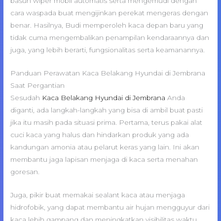
basuh wiper mobil automatis serta mengemudi dengan
cara waspada buat mengijinkan perekat mengeras dengan
benar. Hasilnya, Budi memperoleh kaca depan baru yang
tidak cuma mengembalikan penampilan kendaraannya dan
juga, yang lebih berarti, fungsionalitas serta keamanannya.
Panduan Perawatan Kaca Belakang Hyundai di Jembrana
Saat Pergantian
Sesudah
Kaca Belakang Hyundai di Jembrana
Anda
diganti, ada langkah-langkah yang bisa di ambil buat pasti
jika itu masih pada situasi prima. Pertama, terus pakai alat
cuci kaca yang halus dan hindarkan produk yang ada
kandungan amonia atau pelarut keras yang lain. Ini akan
membantu jaga lapisan menjaga di kaca serta menahan
goresan.
Juga, pikir buat memakai sealant kaca atau menjaga
hidrofobik, yang dapat membantu air hujan mengguyur dari
kaca lebih gampang dan meningkatkan visibilitas waktu