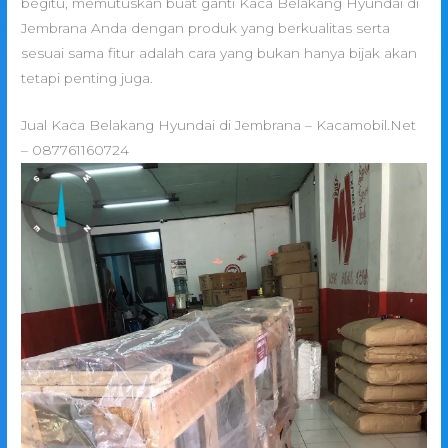
begitu, memutuskan buat ganti Kaca Belakang Hyundai di
Jembrana Anda dengan produk yang berkualitas serta
sesuai sama fitur adalah cara yang bukan hanya bijak akan
tetapi penting juga.
Jual Kaca Belakang Hyundai di Jembrana – Kacamobil.Net
– 087761160724