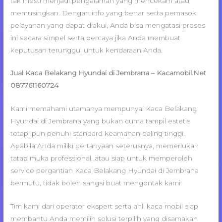
tak mesti menjadi pengalaman yang mencekam atau
memusingkan. Dengan info yang benar serta pemasok
pelayanan yang dapat diakui, Anda bisa mengatasi proses
ini secara simpel serta percaya jika Anda membuat
keputusan terunggul untuk kendaraan Anda.
Jual Kaca Belakang Hyundai di Jembrana – Kacamobil.Net
087761160724
Kami memahami utamanya mempunyai Kaca Belakang
Hyundai di Jembrana yang bukan cuma tampil estetis
tetapi pun penuhi standard keamanan paling tinggi.
Apabila Anda miliki pertanyaan seterusnya, memerlukan
tatap muka professional, atau siap untuk memperoleh
service pergantian Kaca Belakang Hyundai di Jembrana
bermutu, tidak boleh sangsi buat mengontak kami.
Tim kami dari operator ekspert serta ahli kaca mobil siap
membantu Anda memilih solusi terpilih yang disamakan