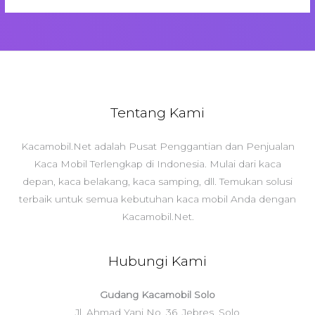
Tentang Kami
Kacamobil.Net adalah Pusat Penggantian dan Penjualan
Kaca Mobil Terlengkap di Indonesia. Mulai dari kaca
depan, kaca belakang, kaca samping, dll. Temukan solusi
terbaik untuk semua kebutuhan kaca mobil Anda dengan
Kacamobil.Net.
Hubungi Kami
Gudang Kacamobil Solo
Jl. Ahmad Yani No. 36, Jebres, Solo