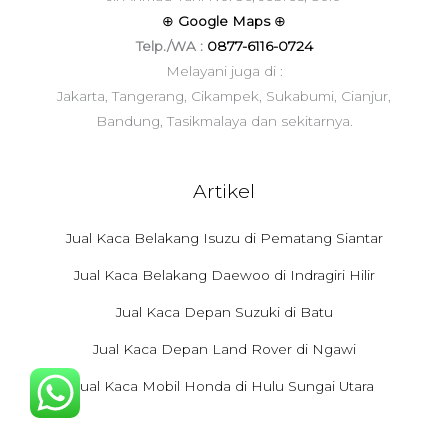
⊕
Google Maps
⊕
Telp./WA :
0877-6116-0724
Melayani juga di :
Jakarta, Tangerang, Cikampek, Sukabumi, Cianjur,
Bandung, Tasikmalaya dan sekitarnya.
Artikel
Jual Kaca Belakang Isuzu di Pematang Siantar
Jual Kaca Belakang Daewoo di Indragiri Hilir
Jual Kaca Depan Suzuki di Batu
Jual Kaca Depan Land Rover di Ngawi
Jual Kaca Mobil Honda di Hulu Sungai Utara