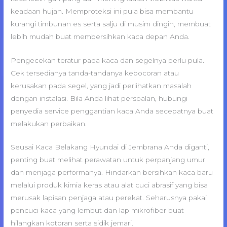
keadaan hujan. Memproteksi ini pula bisa membantu
kurangi timbunan es serta salju di musim dingin, membuat
lebih mudah buat membersihkan kaca depan Anda.
Pengecekan teratur pada kaca dan segelnya perlu pula.
Cek tersedianya tanda-tandanya kebocoran atau
kerusakan pada segel, yang jadi perlihatkan masalah
dengan instalasi. Bila Anda lihat persoalan, hubungi
penyedia service penggantian kaca Anda secepatnya buat
melakukan perbaikan.
Seusai Kaca Belakang Hyundai di Jembrana Anda diganti,
penting buat melihat perawatan untuk perpanjang umur
dan menjaga performanya. Hindarkan bersihkan kaca baru
melalui produk kimia keras atau alat cuci abrasif yang bisa
merusak lapisan penjaga atau perekat. Seharusnya pakai
pencuci kaca yang lembut dan lap mikrofiber buat
hilangkan kotoran serta sidik jemari.