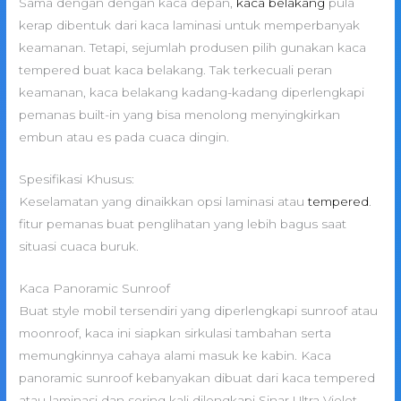
Sama dengan dengan kaca depan,
kaca belakang
pula
kerap dibentuk dari kaca laminasi untuk memperbanyak
keamanan. Tetapi, sejumlah produsen pilih gunakan kaca
tempered buat kaca belakang. Tak terkecuali peran
keamanan, kaca belakang kadang-kadang diperlengkapi
pemanas built-in yang bisa menolong menyingkirkan
embun atau es pada cuaca dingin.
Spesifikasi Khusus:
Keselamatan yang dinaikkan opsi laminasi atau
tempered
.
fitur pemanas buat penglihatan yang lebih bagus saat
situasi cuaca buruk.
Kaca Panoramic Sunroof
Buat style mobil tersendiri yang diperlengkapi sunroof atau
moonroof, kaca ini siapkan sirkulasi tambahan serta
memungkinnya cahaya alami masuk ke kabin. Kaca
panoramic sunroof kebanyakan dibuat dari kaca tempered
atau laminasi dan sering kali dilengkapi Sinar Ultra Violet