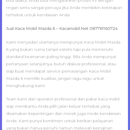
bisa diakui, Anda bisa mengarahkan proses ini dengan
ringan serta sangat percaya jika Anda membikin ketetapan
terhebat untuk kendaraan Anda.
Jual Kaca Mobil Mazda 6 – Kacamobil.Net 087761160724
Kami menyadari utamanya mempunyai Kaca Mobil Mazda
6 yang bukan cuma tampil estetis tapi pula memenuhi
standard keamanan paling tinggi. Bila Anda mempunyai
pertanyaan selanjutnya, butuh diskusi professional, atau
siap buat mendapat service pemasangan Kaca Mobil
Mazda 6 memiliki kualitas, jangan ragu-ragu untuk
menghubungi kami.
Team kami dari operator profesional dan pakar kaca mobil
siap membantu Anda pilih jalan keluar terhebat yang
disamakan kepentingan dan merek juga mode kendaraan
Anda. Kami punya komitmen untuk berikan pelayanan
yang bukan hanya penuhi namun melewati keinginan