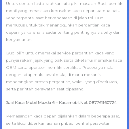
Untuk contoh fakta, silahkan kita pikir masalah Budi, pemilik
mobil yang merasakan kerusakan kaca depan karena batu
yang terpental saat berkendaraan di jalan tol. Budi
memutus untuk tak menangguhkan pergantian kaca
depannya karena ia sadar tentang pentingnya visibility dan
kenyamanan.
Budi pilih untuk memakai service pergantian kaca yang
punyai rekam jejak yang baik serta diketahui memakai kaca
OEM serta operator memiliki sertifikat. Prosesnya mulai
dengan tatap muka awal mula, di mana mekanik
menerangkan proses pergantian, waktu yang diperlukan,
serta perintah perawatan saat dipasang.
Jual Kaca Mobil Mazda 6 – Kacamobil.Net 087761160724
Pemasangan kaca depan dijalankan dalam beberapa saat,
serta Budi diberikan arahan pribadi perihal perawatan