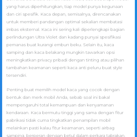
yang harus diperhitungkan, tiap model punya kegunaan
dan ciri spesifik. Kaca depan, semisalnya, direncanakan
untuk memberi pandangan optimal sekalian membatasi
imbas eksternal. Kaca ini sering kali diperlengkapi bagian
perlindungan Ultra Violet dan kadang punyai spesifikasi
pemanas buat kurangi embun beku. Selain itu, kaca
samping dan kaca belakang mungkin tawarkan opsi
meningkatkan privacy pribadi dengan tinting atau pilihan
tambahan keamanan seperti kaca anti peluru buat style
tersendiri.
Penting buat memilih model kaca yang cocok dengan
bentuk dan merk mobil Anda, sebab soal ini bakal
mempengaruhi total kemampuan dan kenyamanan
kendaraan. Kaca bermutu tinggi yang sama dengan fitur
pabrikasi tidak cuma tingkatkan penampilan mobil
melainkan pasti kalau fitur keamanan, seperti airbag
samping, berperan dengan betul dalam perkara tabrakan.