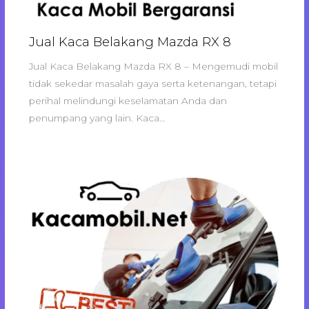
Jual Kaca Belakang Mazda RX 8
Jual Kaca Belakang Mazda RX 8 – Mengemudi mobil
tidak sekedar masalah gaya serta ketenangan, tetapi
perihal melindungi keselamatan Anda dan
penumpang yang lain. Kaca…