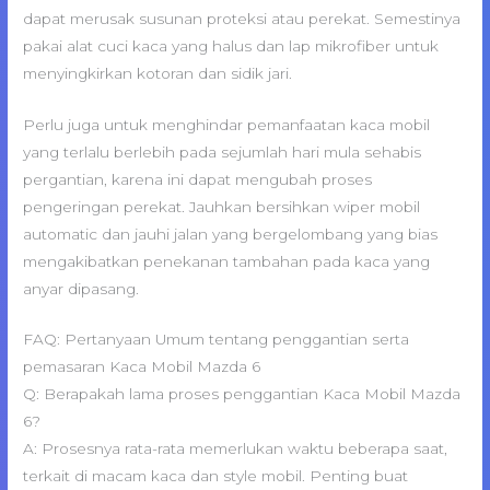
dapat merusak susunan proteksi atau perekat. Semestinya
pakai alat cuci kaca yang halus dan lap mikrofiber untuk
menyingkirkan kotoran dan sidik jari.
Perlu juga untuk menghindar pemanfaatan kaca mobil
yang terlalu berlebih pada sejumlah hari mula sehabis
pergantian, karena ini dapat mengubah proses
pengeringan perekat. Jauhkan bersihkan wiper mobil
automatic dan jauhi jalan yang bergelombang yang bias
mengakibatkan penekanan tambahan pada kaca yang
anyar dipasang.
FAQ: Pertanyaan Umum tentang penggantian serta
pemasaran Kaca Mobil Mazda 6
Q: Berapakah lama proses penggantian Kaca Mobil Mazda
6?
A: Prosesnya rata-rata memerlukan waktu beberapa saat,
terkait di macam kaca dan style mobil. Penting buat