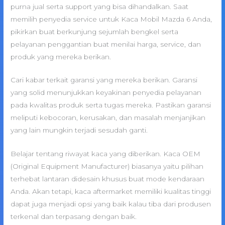
purna jual serta support yang bisa dihandalkan. Saat
memilih penyedia service untuk Kaca Mobil Mazda 6 Anda,
pikirkan buat berkunjung sejumlah bengkel serta
pelayanan penggantian buat menilai harga, service, dan
produk yang mereka berikan.
Cari kabar terkait garansi yang mereka berikan. Garansi
yang solid menunjukkan keyakinan penyedia pelayanan
pada kwalitas produk serta tugas mereka. Pastikan garansi
meliputi kebocoran, kerusakan, dan masalah menjanjikan
yang lain mungkin terjadi sesudah ganti.
Belajar tentang riwayat kaca yang diberikan. Kaca OEM
(Original Equipment Manufacturer) biasanya yaitu pilihan
terhebat lantaran didesain khusus buat mode kendaraan
Anda. Akan tetapi, kaca aftermarket memiliki kualitas tinggi
dapat juga menjadi opsi yang baik kalau tiba dari produsen
terkenal dan terpasang dengan baik.