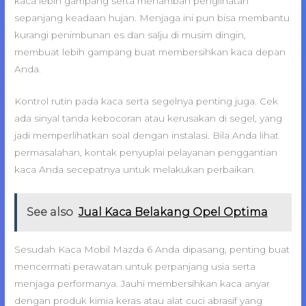
kaca lebih gampang serta menambah penglihatan
sepanjang keadaan hujan. Menjaga ini pun bisa membantu
kurangi penimbunan es dan salju di musim dingin,
membuat lebih gampang buat membersihkan kaca depan
Anda.
Kontrol rutin pada kaca serta segelnya penting juga. Cek
ada sinyal tanda kebocoran atau kerusakan di segel, yang
jadi memperlihatkan soal dengan instalasi. Bila Anda lihat
permasalahan, kontak penyuplai pelayanan penggantian
kaca Anda secepatnya untuk melakukan perbaikan.
See also
Jual Kaca Belakang Opel Optima
Sesudah Kaca Mobil Mazda 6 Anda dipasang, penting buat
mencermati perawatan untuk perpanjang usia serta
menjaga performanya. Jauhi membersihkan kaca anyar
dengan produk kimia keras atau alat cuci abrasif yang