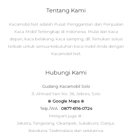
Tentang Kami
Kacamobil.Net adalah Pusat Penggantian dan Penjualan
Kaca Mobil Terlengkap di Indonesia. Mulai dari kaca
depan, kaca belakang, kaca samping, dll. Temukan solusi
terbaik untuk semua kebutuhan kaca mobil Anda dengan
Kacamobil.Net.
Hubungi Kami
Gudang Kacamobil Solo
Jl. Ahmad Yani No. 36, Jebres, Solo
⊕
Google Maps
⊕
Telp./WA :
0877-6116-0724
Melayani juga di :
Jakarta, Tangerang, Cikampek, Sukabumi, Cianjur,
Bandung, Tasikmalaya dan sekitarnya.