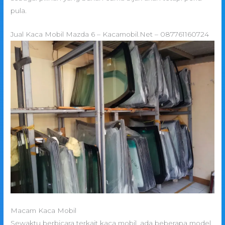
pula.
Jual Kaca Mobil Mazda 6 – Kacamobil.Net – 087761160724
Macam Kaca Mobil
Sewaktu berbicara terkait kaca mobil, ada beberapa model