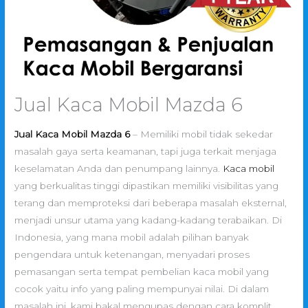
Jual Kaca Mobil Mazda 6
Jual Kaca Mobil Mazda 6
– Memiliki mobil tidak sekedar
masalah gaya serta keamanan, tapi juga terkait menjaga
keselamatan Anda dan penumpang lainnya.
Kaca mobil
yang berkualitas tinggi dipastikan memiliki visibilitas yang
terang dan memproteksi dari beberapa masalah eksternal,
menjadi unsur utama yang kadang-kadang terabaikan. Di
Indonesia, yang mana mobil adalah pilihan banyak
pengendara untuk ketenangan, menyadari proses
pemasangan serta tempat pembelian kaca mobil yang
cocok yaitu info yang paling mempunyai nilai. Di dalam
masalah ini, kami bakal mengupas dengan cara komplit