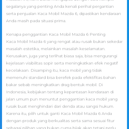
segalanya yang penting Anda kenali perihal pergantian
serta penjualan Kaca Mobil Mazda 6, dipastikan kendaraan
Anda masih pada situasi prima.
Kenapa penggantian Kaca Mobil Mazda 6 Penting
Kaca Mobil Mazda 6 yang rengat atau rusak bukan sekedar
masalah estetika, melainkan masalah keselamatan.
Kerusakan, juga yang terlihat biasa saja, bisa mengurangi
kejelasan visibilitas sopir serta meningkatkan efek negatif
kecelakaan. Disamping itu, kaca mobil yang tidak
memenuhi standard bisa berefek pada efektifitas bahan
bakar sebab meningkatkan drag bentuk mobil. Di
Indonesia, kebijakan tentang kepantasan kendaraan di
jalan umum pun menuntut penggantian kaca mobil yang
rusak buat menghindari dari denda atau sangsi hukum.
Karena itu, pilih untuk ganti Kaca Mobil Mazda 6 Anda
dengan produk yang berkualitas serta sama sesuai fitur
sebagai pilihan yang bukan cuma bijak akan tetapi perlu