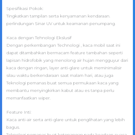
Spesifikasi Pokok:
Tingkatkan tampilan serta kenyamanan kendaraan.
perlindungan Sinar UV untuk keamanan penumpang.
Kaca dengan Tehnologi Ekslusif
Dengan perkembangan Technologi , kaca mobil saat ini
dapat ditambahkan bermacam feature tambahan seperti
lapisan hidrofobik yang menolong air hujan mengguyur dari
kaca dengan ringan, layer anti-glare untuk meminimalisir
silau waktu berkendaraan saat malam hari, atau juga
Teknologi pemanas buat semua permukaan kaca yang
membantu menyingkirkan kabut atau es tanpa perlu
memanfaatkan wiper.
Feature Inti:
Kaca anti-air serta anti-glare untuk penglihatan yang lebih
bagus.
Teknologi pemanas buat ketenangan pada keadaan cuaca