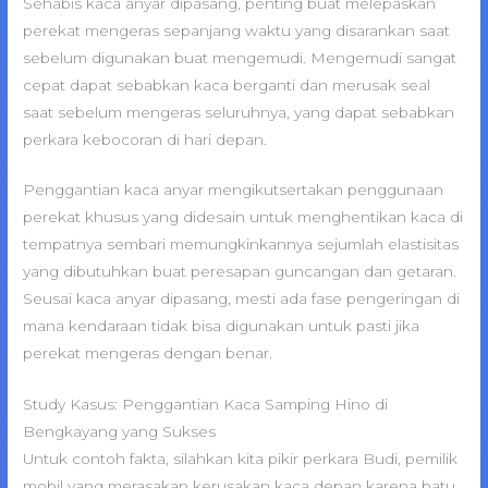
Sehabis kaca anyar dipasang, penting buat melepaskan
perekat mengeras sepanjang waktu yang disarankan saat
sebelum digunakan buat mengemudi. Mengemudi sangat
cepat dapat sebabkan kaca berganti dan merusak seal
saat sebelum mengeras seluruhnya, yang dapat sebabkan
perkara kebocoran di hari depan.
Penggantian kaca anyar mengikutsertakan penggunaan
perekat khusus yang didesain untuk menghentikan kaca di
tempatnya sembari memungkinkannya sejumlah elastisitas
yang dibutuhkan buat peresapan guncangan dan getaran.
Seusai kaca anyar dipasang, mesti ada fase pengeringan di
mana kendaraan tidak bisa digunakan untuk pasti jika
perekat mengeras dengan benar.
Study Kasus: Penggantian Kaca Samping Hino di
Bengkayang yang Sukses
Untuk contoh fakta, silahkan kita pikir perkara Budi, pemilik
mobil yang merasakan kerusakan kaca depan karena batu