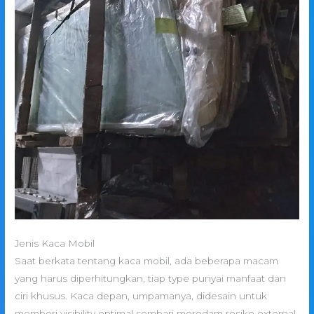
Jenis Kaca Mobil
Saat berkata tentang kaca mobil, ada beberapa macam
yang harus diperhitungkan, tiap type punyai manfaat dan
ciri khusus. Kaca depan, umpamanya, didesain untuk
memberi visibility optimal sembari meredam resiko external.