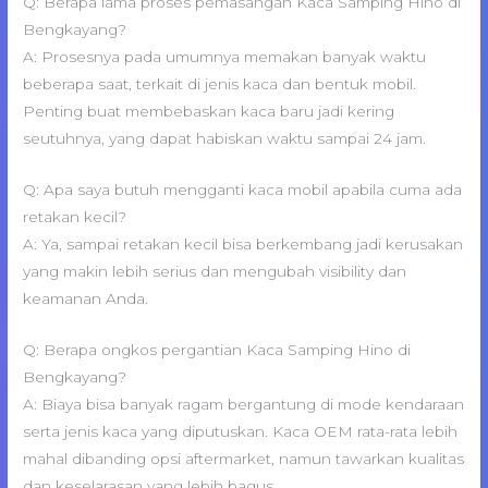
Q: Berapa lama proses pemasangan Kaca Samping Hino di
Bengkayang?
A: Prosesnya pada umumnya memakan banyak waktu
beberapa saat, terkait di jenis kaca dan bentuk mobil.
Penting buat membebaskan kaca baru jadi kering
seutuhnya, yang dapat habiskan waktu sampai 24 jam.
Q: Apa saya butuh mengganti kaca mobil apabila cuma ada
retakan kecil?
A: Ya, sampai retakan kecil bisa berkembang jadi kerusakan
yang makin lebih serius dan mengubah visibility dan
keamanan Anda.
Q: Berapa ongkos pergantian Kaca Samping Hino di
Bengkayang?
A: Biaya bisa banyak ragam bergantung di mode kendaraan
serta jenis kaca yang diputuskan. Kaca OEM rata-rata lebih
mahal dibanding opsi aftermarket, namun tawarkan kualitas
dan keselarasan yang lebih bagus.