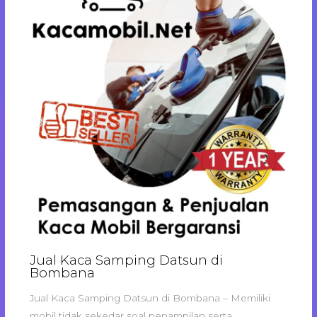
Jual Kaca Samping Datsun di
Bombana
Jual Kaca Samping Datsun di Bombana – Memiliki
mobil tidak sekedar soal penampilan serta