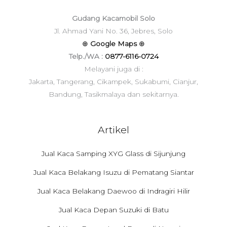
Gudang Kacamobil Solo
Jl. Ahmad Yani No. 36, Jebres, Solo
⊕
Google Maps
⊕
Telp./WA :
0877-6116-0724
Melayani juga di :
Jakarta, Tangerang, Cikampek, Sukabumi, Cianjur,
Bandung, Tasikmalaya dan sekitarnya.
Artikel
Jual Kaca Samping XYG Glass di Sijunjung
Jual Kaca Belakang Isuzu di Pematang Siantar
Jual Kaca Belakang Daewoo di Indragiri Hilir
Jual Kaca Depan Suzuki di Batu