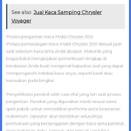
See also
Jual Kaca Samping Chrysler
Voyager
Proses pergantian Kaca Mobil Chrysler 300
Proses pemasangan Kaca Mobil Chrysler 300 diawali jauh
saat sebelum kaca lama Anda dicopot. Mekanik yang
bagus bakal mengerjakan pemeriksaan lengkap di
kendaraan Anda buat mengenali kapasitas soal yang dapat
mempengaruhi instalasi kaca anyar, seperti karat atau
kerusakan pada bingkai.
Penyeleksian perekat ialah cara vital yang lain saat proses
pergantian. Perekat yang digunakan mesti sesuai sama
spek pabrik untuk memastikan performa serta keamanan
maksimum. Operator akan bersihkan seluruhnya
permukaan yang bersenggolan dengan kaca serta perekat,
menyingkirkan debu, kotoran, dan minyak yang bisa