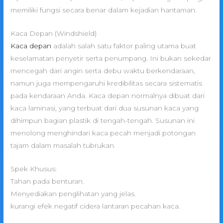
memiliki fungsi secara benar dalam kejadian hantaman.
Kaca Depan (Windshield)
Kaca depan
adalah salah satu faktor paling utama buat
keselamatan penyetir serta penumpang. Ini bukan sekedar
mencegah dari angin serta debu waktu berkendaraan,
namun juga mempengaruhi kredibilitas secara sistematis
pada kendaraan Anda. Kaca depan normalnya dibuat dari
kaca laminasi, yang terbuat dari dua susunan kaca yang
dihimpun bagian plastik di tengah-tengah. Susunan ini
menolong menghindari kaca pecah menjadi potongan
tajam dalam masalah tubrukan.
Spek Khusus:
Tahan pada benturan.
Menyediakan penglihatan yang jelas.
kurangi efek negatif cidera lantaran pecahan kaca.