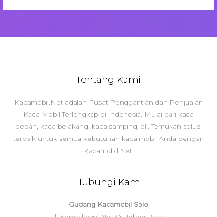
Tentang Kami
Kacamobil.Net adalah Pusat Penggantian dan Penjualan
Kaca Mobil Terlengkap di Indonesia. Mulai dari kaca
depan, kaca belakang, kaca samping, dll. Temukan solusi
terbaik untuk semua kebutuhan kaca mobil Anda dengan
Kacamobil.Net.
Hubungi Kami
Gudang Kacamobil Solo
Jl. Ahmad Yani No. 36, Jebres, Solo