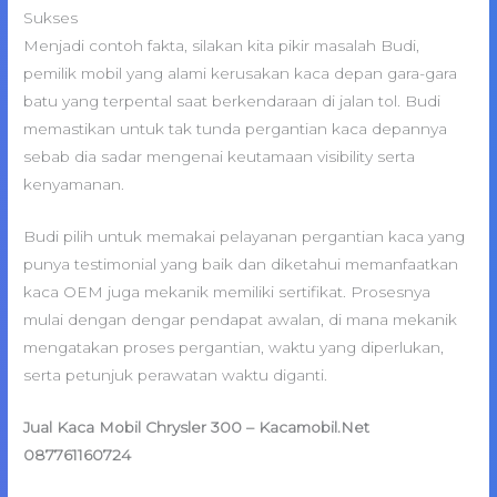
Sukses
Menjadi contoh fakta, silakan kita pikir masalah Budi,
pemilik mobil yang alami kerusakan kaca depan gara-gara
batu yang terpental saat berkendaraan di jalan tol. Budi
memastikan untuk tak tunda pergantian kaca depannya
sebab dia sadar mengenai keutamaan visibility serta
kenyamanan.
Budi pilih untuk memakai pelayanan pergantian kaca yang
punya testimonial yang baik dan diketahui memanfaatkan
kaca OEM juga mekanik memiliki sertifikat. Prosesnya
mulai dengan dengar pendapat awalan, di mana mekanik
mengatakan proses pergantian, waktu yang diperlukan,
serta petunjuk perawatan waktu diganti.
Jual Kaca Mobil Chrysler 300 – Kacamobil.Net
087761160724