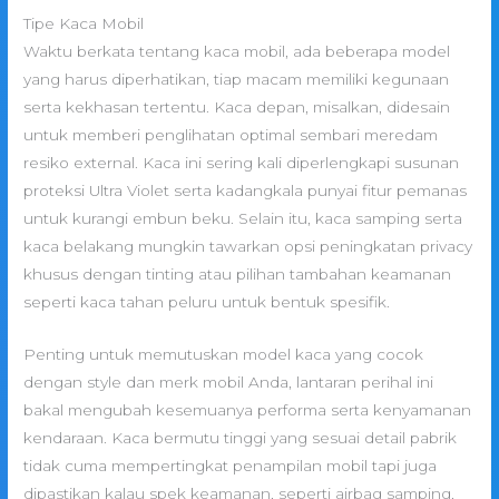
Tipe Kaca Mobil
Waktu berkata tentang kaca mobil, ada beberapa model
yang harus diperhatikan, tiap macam memiliki kegunaan
serta kekhasan tertentu. Kaca depan, misalkan, didesain
untuk memberi penglihatan optimal sembari meredam
resiko external. Kaca ini sering kali diperlengkapi susunan
proteksi Ultra Violet serta kadangkala punyai fitur pemanas
untuk kurangi embun beku. Selain itu, kaca samping serta
kaca belakang mungkin tawarkan opsi peningkatan privacy
khusus dengan tinting atau pilihan tambahan keamanan
seperti kaca tahan peluru untuk bentuk spesifik.
Penting untuk memutuskan model kaca yang cocok
dengan style dan merk mobil Anda, lantaran perihal ini
bakal mengubah kesemuanya performa serta kenyamanan
kendaraan. Kaca bermutu tinggi yang sesuai detail pabrik
tidak cuma mempertingkat penampilan mobil tapi juga
dipastikan kalau spek keamanan, seperti airbag samping,