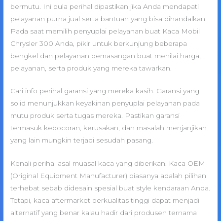
bermutu. Ini pula perihal dipastikan jika Anda mendapati
pelayanan purna jual serta bantuan yang bisa dihandalkan.
Pada saat memilih penyuplai pelayanan buat Kaca Mobil
Chrysler 300 Anda, pikir untuk berkunjung beberapa
bengkel dan pelayanan pemasangan buat menilai harga,
pelayanan, serta produk yang mereka tawarkan.
Cari info perihal garansi yang mereka kasih. Garansi yang
solid menunjukkan keyakinan penyuplai pelayanan pada
mutu produk serta tugas mereka. Pastikan garansi
termasuk kebocoran, kerusakan, dan masalah menjanjikan
yang lain mungkin terjadi sesudah pasang.
Kenali perihal asal muasal kaca yang diberikan. Kaca OEM
(Original Equipment Manufacturer) biasanya adalah pilihan
terhebat sebab didesain spesial buat style kendaraan Anda.
Tetapi, kaca aftermarket berkualitas tinggi dapat menjadi
alternatif yang benar kalau hadir dari produsen ternama