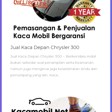
Jual Kaca Depan Chrysler 300
Jual Kaca Depan Chrysler 300 – Berkendara mobil
bukan sekedar soal penampilan serta keamanan,
namun juga mengenai jaga keselamatan Anda dan
penumpang yang lain. Kaca…