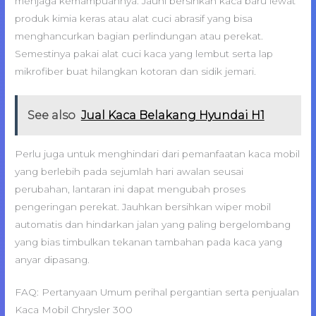
menjaga kemampuannya. Jauhi bersihkan kaca baru lewat
produk kimia keras atau alat cuci abrasif yang bisa
menghancurkan bagian perlindungan atau perekat.
Semestinya pakai alat cuci kaca yang lembut serta lap
mikrofiber buat hilangkan kotoran dan sidik jemari.
See also
Jual Kaca Belakang Hyundai H1
Perlu juga untuk menghindari dari pemanfaatan kaca mobil
yang berlebih pada sejumlah hari awalan seusai
perubahan, lantaran ini dapat mengubah proses
pengeringan perekat. Jauhkan bersihkan wiper mobil
automatis dan hindarkan jalan yang paling bergelombang
yang bias timbulkan tekanan tambahan pada kaca yang
anyar dipasang.
FAQ: Pertanyaan Umum perihal pergantian serta penjualan
Kaca Mobil Chrysler 300