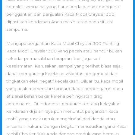
komplet semua hal yang harus Anda pahami mengenai
penggantian dan penjualan Kaca Mobil Chrysler 300,
dipastikan kendaraan Anda masih tetap pada situasi
sempurna.
Mengapa pergantian Kaca Mobil Chrysler 300 Penting
Kaca Mobil Chrysler 300 yang pecah atau hancur bukan
sekedar permasalahan tampilan, tapi juga soal
keselamatan. Kerusakan, sampai yang terlihat biasa saja,
dapat mengurangi kejelasan visibilitas pengemudi dan
tingkatkan efek negatif kecelakaan. Diluar itu, kaca mobil
yang tidak memenuhi standard dapat berpengaruh pada
efisiensi bahan bakar karena peningkatan drag
aerodinamis. Di Indonesia, peraturan tentang kelayakan
kendaraan di jalan raya pun menuntut pergantian kaca
mobil yang rusak untuk menghindari dari denda atau
ancaman hukum. Dengan begitu, memutuskan ganti Kaca
Mobil Chrysler 300 Anda dengan produk yang bermutu