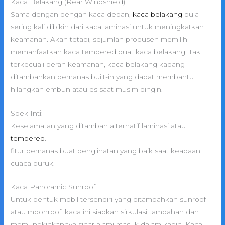
Kaca Belakang (Rear Windshield)
Sama dengan dengan kaca depan,
kaca belakang
pula
sering kali dibikin dari kaca laminasi untuk meningkatkan
keamanan. Akan tetapi, sejumlah produsen memilih
memanfaatkan kaca tempered buat kaca belakang. Tak
terkecuali peran keamanan, kaca belakang kadang
ditambahkan pemanas built-in yang dapat membantu
hilangkan embun atau es saat musim dingin.
Spek Inti:
Keselamatan yang ditambah alternatif laminasi atau
tempered
.
fitur pemanas buat penglihatan yang baik saat keadaan
cuaca buruk.
Kaca Panoramic Sunroof
Untuk bentuk mobil tersendiri yang ditambahkan sunroof
atau moonroof, kaca ini siapkan sirkulasi tambahan dan
memungkinkannya sinar alami masuk dalam kabin. Kaca