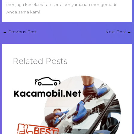
menjaga keselamatan serta kenyamanan mengemudi
Anda sama kami.
←
Previous Post
Next Post
→
Related Posts