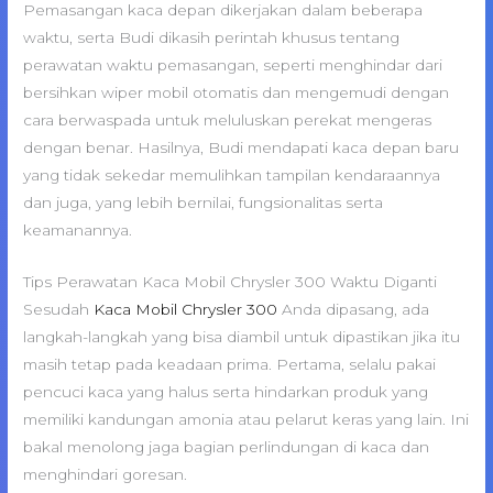
Pemasangan kaca depan dikerjakan dalam beberapa
waktu, serta Budi dikasih perintah khusus tentang
perawatan waktu pemasangan, seperti menghindar dari
bersihkan wiper mobil otomatis dan mengemudi dengan
cara berwaspada untuk meluluskan perekat mengeras
dengan benar. Hasilnya, Budi mendapati kaca depan baru
yang tidak sekedar memulihkan tampilan kendaraannya
dan juga, yang lebih bernilai, fungsionalitas serta
keamanannya.
Tips Perawatan Kaca Mobil Chrysler 300 Waktu Diganti
Sesudah
Kaca Mobil Chrysler 300
Anda dipasang, ada
langkah-langkah yang bisa diambil untuk dipastikan jika itu
masih tetap pada keadaan prima. Pertama, selalu pakai
pencuci kaca yang halus serta hindarkan produk yang
memiliki kandungan amonia atau pelarut keras yang lain. Ini
bakal menolong jaga bagian perlindungan di kaca dan
menghindari goresan.