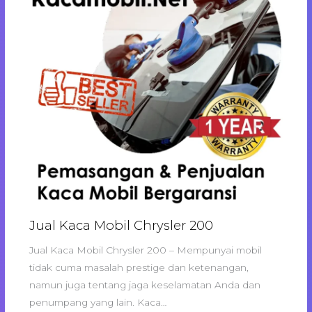
Jual Kaca Mobil Chrysler 200
Jual Kaca Mobil Chrysler 200 – Mempunyai mobil
tidak cuma masalah prestige dan ketenangan,
namun juga tentang jaga keselamatan Anda dan
penumpang yang lain. Kaca…