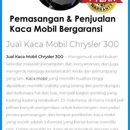
Jual Kaca Mobil Chrysler 300
Jual Kaca Mobil Chrysler 300
– Mengemudi mobil bukan
sekedar masalah penampilan dan kenyamanan, dan juga
mengenai menjaga keselamatan Anda dan penumpang
yang lain.
Kaca mobil
yang memiliki kualitas tinggi
dipastikan memiliki visibility yang terang dan perlindungan
dari beberapa hal dari luar, menjadi bagian penting yang
kadang-kadang terabaikan. Di Indonesia, di mana mobil jadi
pilihan banyak pengendara untuk ketenangan, menyadari
proses pemasangan dan tempat pembelian kaca mobil
yang cocok adalah informasi yang benar-benar memiliki
nilai. Dalam masalah ini, kami akan mengkaji dengan cara