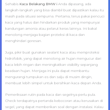
Sehabis
Kaca Belakang BMW i
Anda dipasang, ada
langkah-langkah yang bisa diambil buat dipastikan kalau itu
masih pada situasi sempurna. Pertama, terus pakai pencuci
kaca yang halus dan hindarkan produk yang mempunyai
kandungan amonia atau pelarut keras lainnya. Ini bakal
menolong menjaga bagian proteksi di kaca dan
menghindari goresan.
Juga, pikir buat gunakan sealant kaca atau memproteksi
hidrofobik, yang dapat menolong air hujan mengucur dari
kaca lebih ringan dan meningkatkan visibility sepanjang
keadaan hujan. Menjaga ini pula dapat membantu
mengurangi tumpukan es dan salju di musim dingin,
membuat lebih simpel untuk bersihkan kaca depan Anda.
Pemeriksaan rutin pada kaca dan segelnya perlu pula.
Check terdapatnya pertanda kebocoran atau kerusakan di
segel, yang dapat memberikan soal dengan instalasi. Kalau