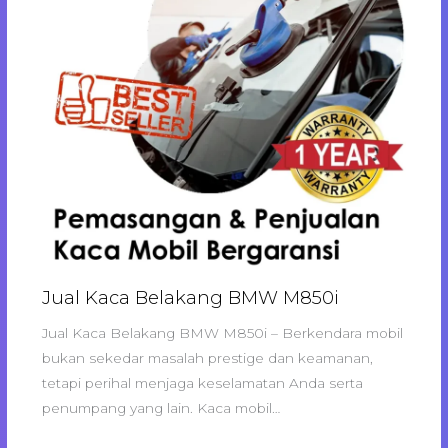
Jual Kaca Belakang BMW M850i
Jual Kaca Belakang BMW M850i – Berkendara mobil
bukan sekedar masalah prestige dan keamanan,
tetapi perihal menjaga keselamatan Anda serta
penumpang yang lain. Kaca mobil…