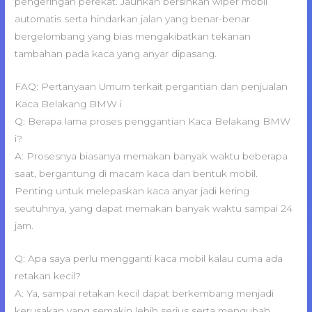
pengeringan perekat. Jauhkan bersihkan wiper mobil
automatis serta hindarkan jalan yang benar-benar
bergelombang yang bias mengakibatkan tekanan
tambahan pada kaca yang anyar dipasang.
FAQ: Pertanyaan Umum terkait pergantian dan penjualan
Kaca Belakang BMW i
Q: Berapa lama proses penggantian Kaca Belakang BMW
i?
A: Prosesnya biasanya memakan banyak waktu beberapa
saat, bergantung di macam kaca dan bentuk mobil.
Penting untuk melepaskan kaca anyar jadi kering
seutuhnya, yang dapat memakan banyak waktu sampai 24
jam.
Q: Apa saya perlu mengganti kaca mobil kalau cuma ada
retakan kecil?
A: Ya, sampai retakan kecil dapat berkembang menjadi
kerusakan yang semakin lebih serius serta mengubah