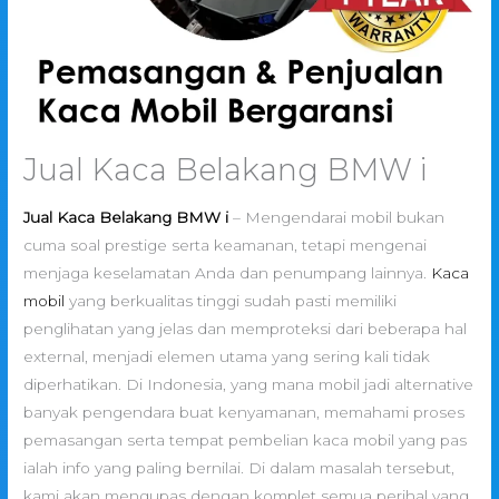
Jual Kaca Belakang BMW i
Jual Kaca Belakang BMW i
– Mengendarai mobil bukan
cuma soal prestige serta keamanan, tetapi mengenai
menjaga keselamatan Anda dan penumpang lainnya.
Kaca
mobil
yang berkualitas tinggi sudah pasti memiliki
penglihatan yang jelas dan memproteksi dari beberapa hal
external, menjadi elemen utama yang sering kali tidak
diperhatikan. Di Indonesia, yang mana mobil jadi alternative
banyak pengendara buat kenyamanan, memahami proses
pemasangan serta tempat pembelian kaca mobil yang pas
ialah info yang paling bernilai. Di dalam masalah tersebut,
kami akan mengupas dengan komplet semua perihal yang