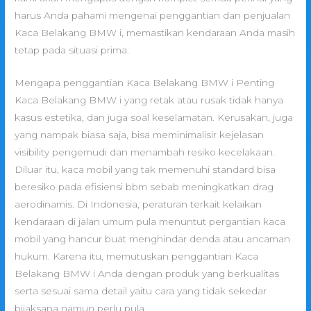
harus Anda pahami mengenai penggantian dan penjualan
Kaca Belakang BMW i, memastikan kendaraan Anda masih
tetap pada situasi prima.
Mengapa penggantian Kaca Belakang BMW i Penting
Kaca Belakang BMW i yang retak atau rusak tidak hanya
kasus estetika, dan juga soal keselamatan. Kerusakan, juga
yang nampak biasa saja, bisa meminimalisir kejelasan
visibility pengemudi dan menambah resiko kecelakaan.
Diluar itu, kaca mobil yang tak memenuhi standard bisa
beresiko pada efisiensi bbm sebab meningkatkan drag
aerodinamis. Di Indonesia, peraturan terkait kelaikan
kendaraan di jalan umum pula menuntut pergantian kaca
mobil yang hancur buat menghindar denda atau ancaman
hukum. Karena itu, memutuskan penggantian Kaca
Belakang BMW i Anda dengan produk yang berkualitas
serta sesuai sama detail yaitu cara yang tidak sekedar
bijaksana namun perlu pula.