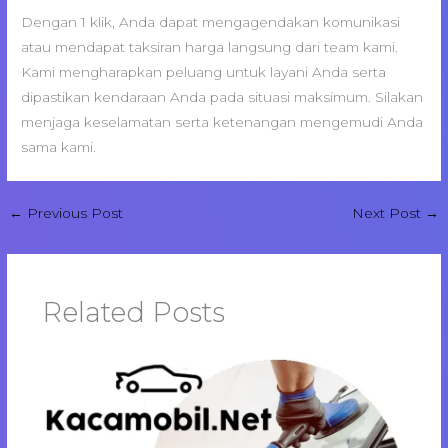
Dengan 1 klik, Anda dapat mengagendakan komunikasi
atau mendapat taksiran harga langsung dari team kami.
Kami mengharapkan peluang untuk layani Anda serta
dipastikan kendaraan Anda pada situasi maksimum. Silakan
menjaga keselamatan serta ketenangan mengemudi Anda
sama kami.
←
Previous Post
Next Post
→
Related Posts