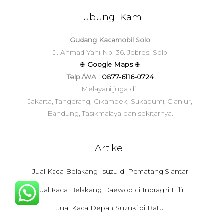
Hubungi Kami
Gudang Kacamobil Solo
Jl. Ahmad Yani No. 36, Jebres, Solo
⊕
Google Maps
⊕
Telp./WA :
0877-6116-0724
Melayani juga di :
Jakarta, Tangerang, Cikampek, Sukabumi, Cianjur,
Bandung, Tasikmalaya dan sekitarnya.
Artikel
Jual Kaca Belakang Isuzu di Pematang Siantar
Jual Kaca Belakang Daewoo di Indragiri Hilir
Jual Kaca Depan Suzuki di Batu