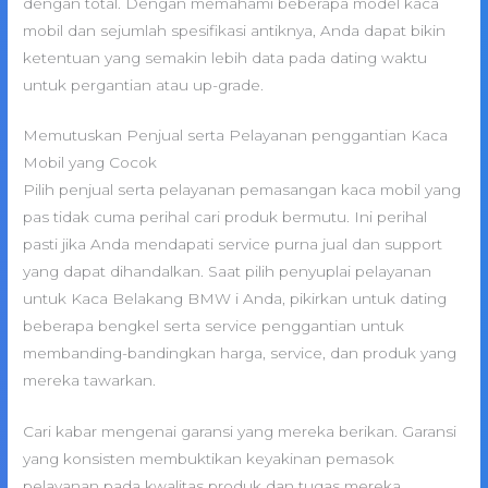
dengan total. Dengan memahami beberapa model kaca
mobil dan sejumlah spesifikasi antiknya, Anda dapat bikin
ketentuan yang semakin lebih data pada dating waktu
untuk pergantian atau up-grade.
Memutuskan Penjual serta Pelayanan penggantian Kaca
Mobil yang Cocok
Pilih penjual serta pelayanan pemasangan kaca mobil yang
pas tidak cuma perihal cari produk bermutu. Ini perihal
pasti jika Anda mendapati service purna jual dan support
yang dapat dihandalkan. Saat pilih penyuplai pelayanan
untuk Kaca Belakang BMW i Anda, pikirkan untuk dating
beberapa bengkel serta service penggantian untuk
membanding-bandingkan harga, service, dan produk yang
mereka tawarkan.
Cari kabar mengenai garansi yang mereka berikan. Garansi
yang konsisten membuktikan keyakinan pemasok
pelayanan pada kwalitas produk dan tugas mereka.