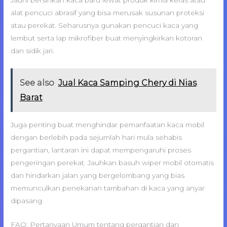
Jauhi bersihkan kaca baru lewat produk kimia keras atau
alat pencuci abrasif yang bisa merusak susunan proteksi
atau perekat. Seharusnya gunakan pencuci kaca yang
lembut serta lap mikrofiber buat menyingkirkan kotoran
dan sidik jari.
See also
Jual Kaca Samping Chery di Nias
Barat
Juga penting buat menghindar pemanfaatan kaca mobil
dengan berlebih pada sejumlah hari mula sehabis
pergantian, lantaran ini dapat mempengaruhi proses
pengeringan perekat. Jauhkan basuh wiper mobil otomatis
dan hindarkan jalan yang bergelombang yang bias
memunculkan penekanan tambahan di kaca yang anyar
dipasang.
FAQ: Pertanyaan Umum tentang pergantian dan