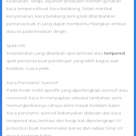
keamanan. Tetapi, sejumlah produsen memilih gunakan
kaca tempered buat kaca belakang. Selain manfaat
kenyamanan, kaca belakang sering kali ditambahkan
pemanas built-in yang dapat membantu hilangkan embun
atau es pada keadaan dingin.
Spek Inti:
Keselamatan yang ditambah opsi laminasi atau
tempered
.
spek pemanas buat pandangan yang lebih bagus saat
keadaan cuaca jelek.
Kaca Panoramic Sunroof
Pada mode mobil spesifik yang diperlengkapi sunroof atau
moonroof, kaca ini menyiapkan sirkulasi tambahan serta
memungkinkannya cahaya alami masuk kedalam kabin.
Kaca panoramic sunroof kebanyakan didesain dari kaca
tempered atau laminasi dan kerap kali diperlengkapi UV
protection buat meminimalisir panas dan radiasi Sinar UV
masuk kedalam kabin.