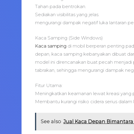
Tahan pada bentrokan.
Sediakan visibilitas yang jelas.
mengurangi dampak negatif luka lantaran p
Kaca Samping (Side Windows)
Kaca samping
di mobil berperan penting pa
depan, kaca samping kebanyakan dibuat dar
model ini direncanakan buat pecah menjadi p
tabrakan, sehingga mengurangi dampak nega
Fitur Utama:
Meningkatkan keamanan lewat kreasi yang p
Membantu kurangi risiko cidera serius dalam
See also
Jual Kaca Depan Bimantar