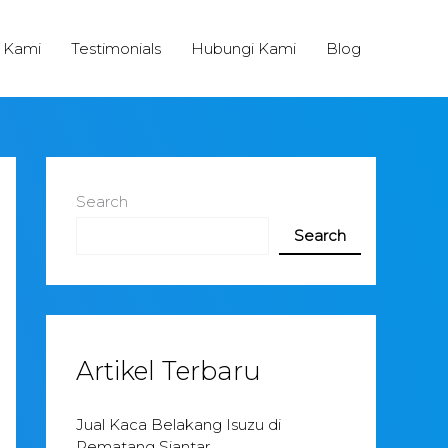
 Kami
Testimonials
Hubungi Kami
Blog
Search
Search
Artikel Terbaru
Jual Kaca Belakang Isuzu di
Pematang Siantar