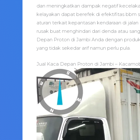
dan meningkatkan dampak negatif kecelakaan
kelayakan dapat berefek di efektifitas bbm 
aturan terkait kepantasan kendaraan di jal
rusak buat menghindari dari denda atau sang
Depan Proton di Jambi Anda dengan produk 
yang tidak sekedar arif namun perlu pula.
Jual Kaca Depan Proton di Jambi – Kacamob