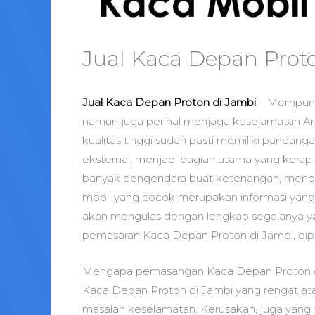
Jual Kaca Depan Prot
Jual Kaca Depan Proton di Jambi
– Mempunya
namun juga perihal menjaga keselamatan A
kualitas tinggi sudah pasti memiliki pandan
eksternal, menjadi bagian utama yang kerap 
banyak pengendara buat ketenangan, mendal
mobil yang cocok merupakan informasi yang p
akan mengulas dengan lengkap segalanya y
pemasaran Kaca Depan Proton di Jambi, di
Mengapa pemasangan Kaca Depan Proton d
Kaca Depan Proton di Jambi yang rengat ata
masalah keselamatan. Kerusakan, juga yang t