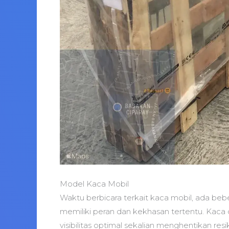
Model Kaca Mobil
Waktu berbicara terkait kaca mobil, ada beb
memiliki peran dan kekhasan tertentu. Kac
visibilitas optimal sekalian menghentikan res