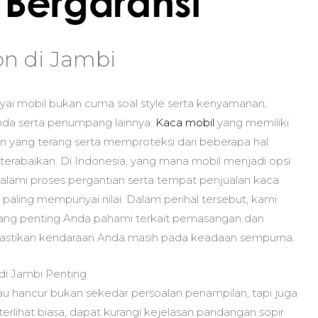
on di Jambi
i mobil bukan cuma soal style serta kenyamanan,
nda serta penumpang lainnya.
Kaca mobil
yang memiliki
gan yang terang serta memproteksi dari beberapa hal
terabaikan. Di Indonesia, yang mana mobil menjadi opsi
ami proses pergantian serta tempat penjualan kaca
aling mempunyai nilai. Dalam perihal tersebut, kami
ang penting Anda pahami terkait pemasangan dan
pastikan kendaraan Anda masih pada keadaan sempurna.
i Jambi Penting
u hancur bukan sekedar persoalan penampilan, tapi juga
erlihat biasa, dapat kurangi kejelasan pandangan sopir