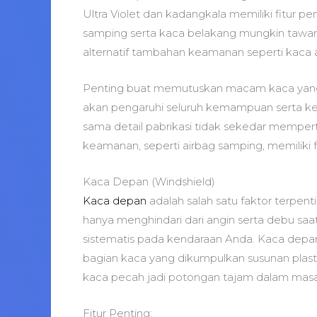
Ultra Violet dan kadangkala memiliki fitur 
samping serta kaca belakang mungkin tawark
alternatif tambahan keamanan seperti kaca an
Penting buat memutuskan macam kaca yang se
akan pengaruhi seluruh kemampuan serta ke
sama detail pabrikasi tidak sekedar memperti
keamanan, seperti airbag samping, memiliki 
Kaca Depan (Windshield)
Kaca depan
adalah salah satu faktor terpen
hanya menghindari dari angin serta debu saat
sistematis pada kendaraan Anda. Kaca depan bi
bagian kaca yang dikumpulkan susunan plast
kaca pecah jadi potongan tajam dalam mas
Fitur Penting: