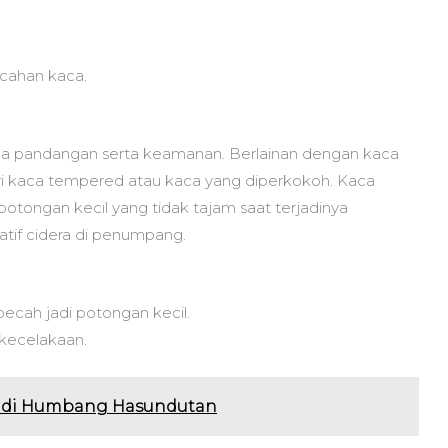
ecahan kaca.
da pandangan serta keamanan. Berlainan dengan kaca
i kaca tempered atau kaca yang diperkokoh. Kaca
otongan kecil yang tidak tajam saat terjadinya
tif cidera di penumpang.
ecah jadi potongan kecil.
 kecelakaan.
a di Humbang Hasundutan