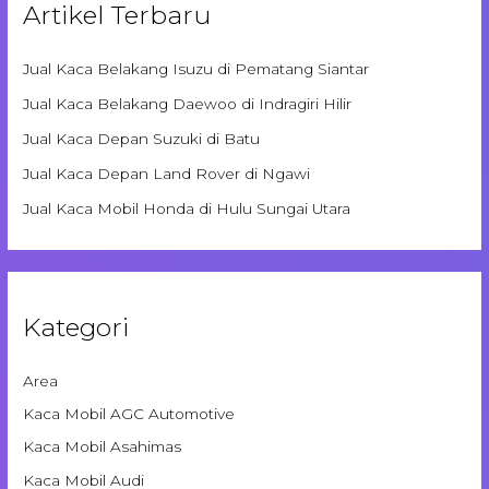
Artikel Terbaru
Jual Kaca Belakang Isuzu di Pematang Siantar
Jual Kaca Belakang Daewoo di Indragiri Hilir
Jual Kaca Depan Suzuki di Batu
Jual Kaca Depan Land Rover di Ngawi
Jual Kaca Mobil Honda di Hulu Sungai Utara
Kategori
Area
Kaca Mobil AGC Automotive
Kaca Mobil Asahimas
Kaca Mobil Audi