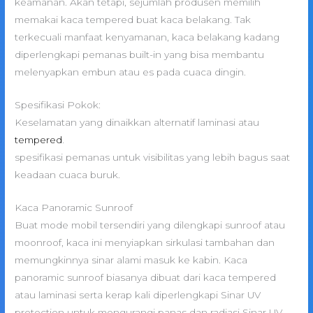
keamanan. Akan tetapi, sejumlah produsen memilih
memakai kaca tempered buat kaca belakang. Tak
terkecuali manfaat kenyamanan, kaca belakang kadang
diperlengkapi pemanas built-in yang bisa membantu
melenyapkan embun atau es pada cuaca dingin.
Spesifikasi Pokok:
Keselamatan yang dinaikkan alternatif laminasi atau
tempered
.
spesifikasi pemanas untuk visibilitas yang lebih bagus saat
keadaan cuaca buruk.
Kaca Panoramic Sunroof
Buat mode mobil tersendiri yang dilengkapi sunroof atau
moonroof, kaca ini menyiapkan sirkulasi tambahan dan
memungkinnya sinar alami masuk ke kabin. Kaca
panoramic sunroof biasanya dibuat dari kaca tempered
atau laminasi serta kerap kali diperlengkapi Sinar UV
protection untuk mengurangi panas dan radiasi Sinar UV