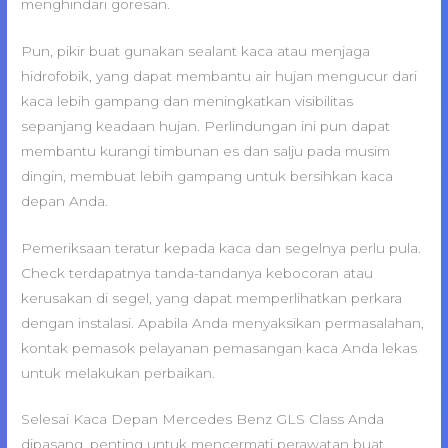
menghindari goresan.
Pun, pikir buat gunakan sealant kaca atau menjaga
hidrofobik, yang dapat membantu air hujan mengucur dari
kaca lebih gampang dan meningkatkan visibilitas
sepanjang keadaan hujan. Perlindungan ini pun dapat
membantu kurangi timbunan es dan salju pada musim
dingin, membuat lebih gampang untuk bersihkan kaca
depan Anda.
Pemeriksaan teratur kepada kaca dan segelnya perlu pula.
Check terdapatnya tanda-tandanya kebocoran atau
kerusakan di segel, yang dapat memperlihatkan perkara
dengan instalasi. Apabila Anda menyaksikan permasalahan,
kontak pemasok pelayanan pemasangan kaca Anda lekas
untuk melakukan perbaikan.
Selesai Kaca Depan Mercedes Benz GLS Class Anda
dipasang, penting untuk mencermati perawatan buat