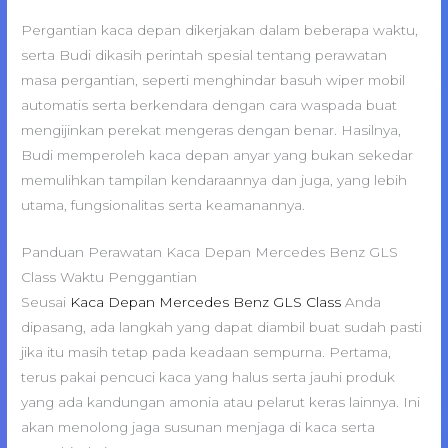
Pergantian kaca depan dikerjakan dalam beberapa waktu,
serta Budi dikasih perintah spesial tentang perawatan
masa pergantian, seperti menghindar basuh wiper mobil
automatis serta berkendara dengan cara waspada buat
mengijinkan perekat mengeras dengan benar. Hasilnya,
Budi memperoleh kaca depan anyar yang bukan sekedar
memulihkan tampilan kendaraannya dan juga, yang lebih
utama, fungsionalitas serta keamanannya.
Panduan Perawatan Kaca Depan Mercedes Benz GLS
Class Waktu Penggantian
Seusai
Kaca Depan Mercedes Benz GLS Class
Anda
dipasang, ada langkah yang dapat diambil buat sudah pasti
jika itu masih tetap pada keadaan sempurna. Pertama,
terus pakai pencuci kaca yang halus serta jauhi produk
yang ada kandungan amonia atau pelarut keras lainnya. Ini
akan menolong jaga susunan menjaga di kaca serta