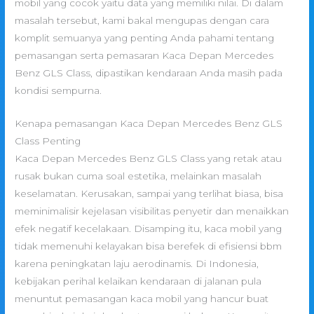
mobil yang cocok yaitu data yang memiliki nilai. Di dalam
masalah tersebut, kami bakal mengupas dengan cara
komplit semuanya yang penting Anda pahami tentang
pemasangan serta pemasaran Kaca Depan Mercedes
Benz GLS Class, dipastikan kendaraan Anda masih pada
kondisi sempurna.
Kenapa pemasangan Kaca Depan Mercedes Benz GLS
Class Penting
Kaca Depan Mercedes Benz GLS Class yang retak atau
rusak bukan cuma soal estetika, melainkan masalah
keselamatan. Kerusakan, sampai yang terlihat biasa, bisa
meminimalisir kejelasan visibilitas penyetir dan menaikkan
efek negatif kecelakaan. Disamping itu, kaca mobil yang
tidak memenuhi kelayakan bisa berefek di efisiensi bbm
karena peningkatan laju aerodinamis. Di Indonesia,
kebijakan perihal kelaikan kendaraan di jalanan pula
menuntut pemasangan kaca mobil yang hancur buat