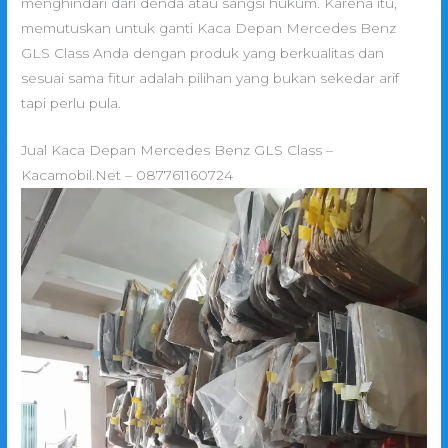
menghindari dari denda atau sangsi hukum. Karena itu,
memutuskan untuk ganti Kaca Depan Mercedes Benz
GLS Class Anda dengan produk yang berkualitas dan
sesuai sama fitur adalah pilihan yang bukan sekedar arif
tapi perlu pula.
Jual Kaca Depan Mercedes Benz GLS Class –
Kacamobil.Net – 087761160724