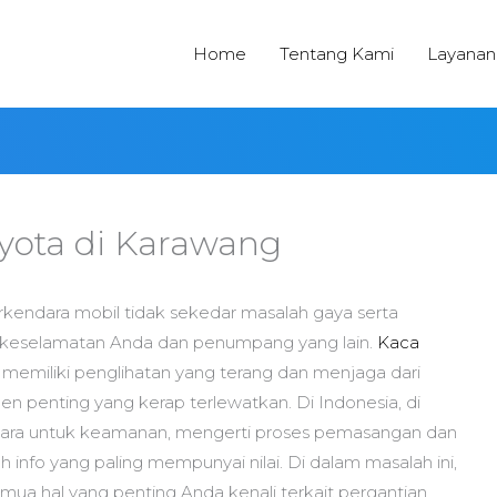
Home
Tentang Kami
Layanan
yota di Karawang
kendara mobil tidak sekedar masalah gaya serta
 keselamatan Anda dan penumpang yang lain.
Kaca
n memiliki penglihatan yang terang dan menjaga dari
 penting yang kerap terlewatkan. Di Indonesia, di
dara untuk keamanan, mengerti proses pemasangan dan
 info yang paling mempunyai nilai. Di dalam masalah ini,
mua hal yang penting Anda kenali terkait pergantian