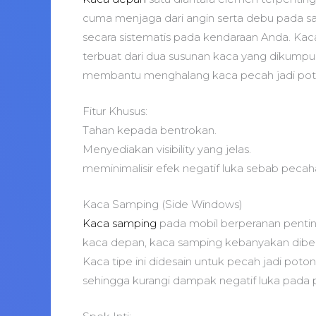
cuma menjaga dari angin serta debu pada sa
secara sistematis pada kendaraan Anda. Kaca
terbuat dari dua susunan kaca yang dikumpulk
membantu menghalang kaca pecah jadi pot
Fitur Khusus:
Tahan kepada bentrokan.
Menyediakan visibility yang jelas.
meminimalisir efek negatif luka sebab pecah
Kaca Samping (Side Windows)
Kaca samping
pada mobil berperanan penti
kaca depan, kaca samping kebanyakan diben
Kaca tipe ini didesain untuk pecah jadi poto
sehingga kurangi dampak negatif luka pad