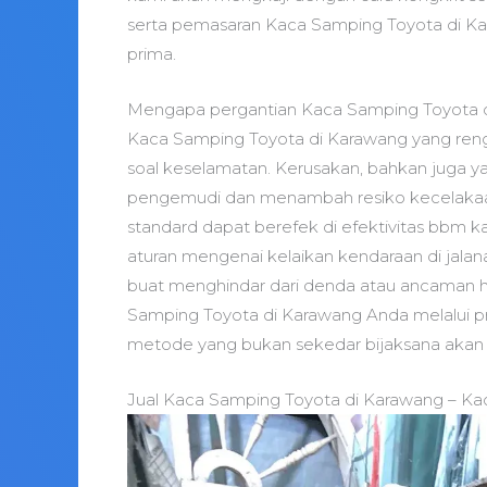
serta pemasaran Kaca Samping Toyota di Kar
prima.
Mengapa pergantian Kaca Samping Toyota 
Kaca Samping Toyota di Karawang yang renga
soal keselamatan. Kerusakan, bahkan juga yang
pengemudi dan menambah resiko kecelakaan.
standard dapat berefek di efektivitas bbm k
aturan mengenai kelaikan kendaraan di jal
buat menghindar dari denda atau ancaman h
Samping Toyota di Karawang Anda melalui pr
metode yang bukan sekedar bijaksana akan t
Jual Kaca Samping Toyota di Karawang – Ka