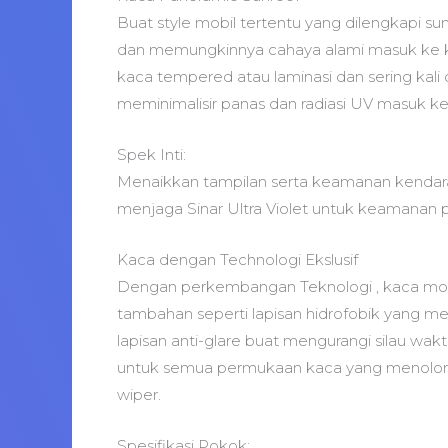
Buat style mobil tertentu yang dilengkapi su
dan memungkinnya cahaya alami masuk ke kab
kaca tempered atau laminasi dan sering kali d
meminimalisir panas dan radiasi UV masuk ke
Spek Inti:
Menaikkan tampilan serta keamanan kendar
menjaga Sinar Ultra Violet untuk keamanan
Kaca dengan Technologi Ekslusif
Dengan perkembangan Teknologi , kaca mobil 
tambahan seperti lapisan hidrofobik yang me
lapisan anti-glare buat mengurangi silau w
untuk semua permukaan kaca yang menolong
wiper.
Spesifikasi Pokok: