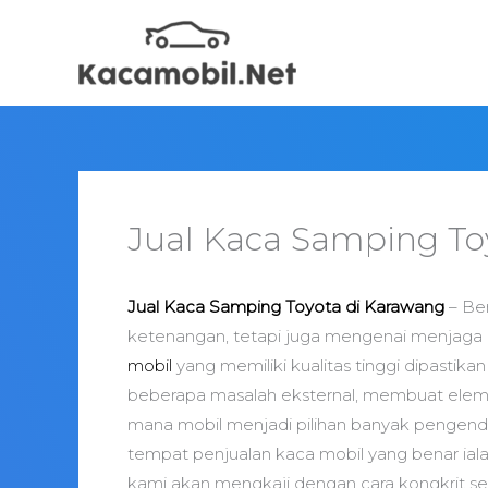
Skip
to
content
Jual Kaca Samping To
Jual Kaca Samping Toyota di Karawang
– Ber
ketenangan, tetapi juga mengenai menjaga
mobil
yang memiliki kualitas tinggi dipastika
beberapa masalah eksternal, membuat elemen
mana mobil menjadi pilihan banyak pengen
tempat penjualan kaca mobil yang benar ialah
kami akan mengkaji dengan cara kongkrit se