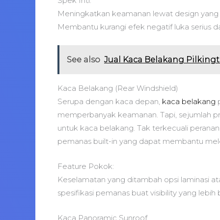
Spek Inti:
Meningkatkan keamanan lewat design yang p
Membantu kurangi efek negatif luka serius 
See also
Jual Kaca Belakang Pilkin
Kaca Belakang (Rear Windshield)
Serupa dengan kaca depan,
kaca belakang
p
memperbanyak keamanan. Tapi, sejumlah 
untuk kaca belakang. Tak terkecuali peran
pemanas built-in yang dapat membantu mel
Feature Pokok:
Keselamatan yang ditambah opsi laminasi a
spesifikasi pemanas buat visibility yang lebih 
Kaca Panoramic Sunroof