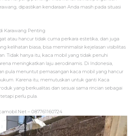
awang, dipastikan kendaraan Anda masih pada situasi
di Karawang Penting
t atau hancur tidak cuma perkara estetika, dan juga
 kelihatan biasa, bisa meminimalisir kejelasan visibilitas
 Tidak hanya itu, kaca mobil yang tidak penuhi
arena meningkatkan laju aerodinamis. Di Indonesia,
anan pula menuntut pemasangan kaca mobil yang hancur
ukum. Karena itu, memutuskan untuk ganti Kaca
oduk yang berkualitas dan sesuai sama rincian sebagai
etapi perlu pula.
camobil.Net – 087761160724