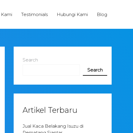
 Kami
Testimonials
Hubungi Kami
Blog
Search
Search
Artikel Terbaru
Jual Kaca Belakang Isuzu di
Pematang Siantar