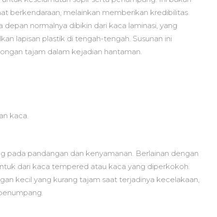
at berkendaraan, melainkan memberikan kredibilitas
 depan normalnya dibikin dari kaca laminasi, yang
an lapisan plastik di tengah-tengah. Susunan ini
ongan tajam dalam kejadian hantaman.
an kaca.
ng pada pandangan dan kenyamanan. Berlainan dengan
tuk dari kaca tempered atau kaca yang diperkokoh.
ngan kecil yang kurang tajam saat terjadinya kecelakaan,
a penumpang.