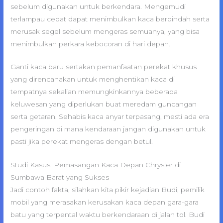
sebelum digunakan untuk berkendara. Mengemudi
terlampau cepat dapat menimbulkan kaca berpindah serta
merusak segel sebelum mengeras semuanya, yang bisa
menimbulkan perkara kebocoran di hari depan.
Ganti kaca baru sertakan pemanfaatan perekat khusus
yang direncanakan untuk menghentikan kaca di
tempatnya sekalian memungkinkannya beberapa
keluwesan yang diperlukan buat meredam guncangan
serta getaran. Sehabis kaca anyar terpasang, mesti ada era
pengeringan di mana kendaraan jangan digunakan untuk
pasti jika perekat mengeras dengan betul.
Studi Kasus: Pemasangan Kaca Depan Chrysler di
Sumbawa Barat yang Sukses
Jadi contoh fakta, silahkan kita pikir kejadian Budi, pemilik
mobil yang merasakan kerusakan kaca depan gara-gara
batu yang terpental waktu berkendaraan di jalan tol. Budi