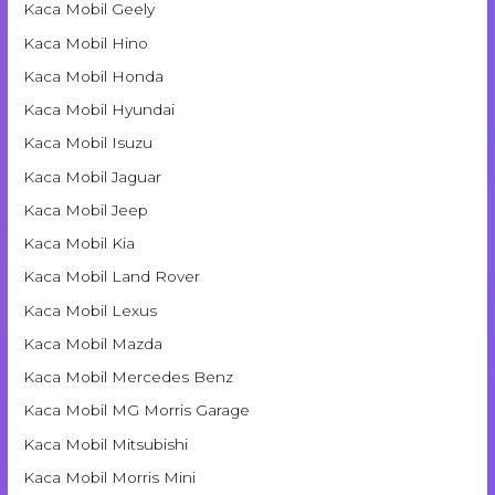
Kaca Mobil Geely
Kaca Mobil Hino
Kaca Mobil Honda
Kaca Mobil Hyundai
Kaca Mobil Isuzu
Kaca Mobil Jaguar
Kaca Mobil Jeep
Kaca Mobil Kia
Kaca Mobil Land Rover
Kaca Mobil Lexus
Kaca Mobil Mazda
Kaca Mobil Mercedes Benz
Kaca Mobil MG Morris Garage
Kaca Mobil Mitsubishi
Kaca Mobil Morris Mini