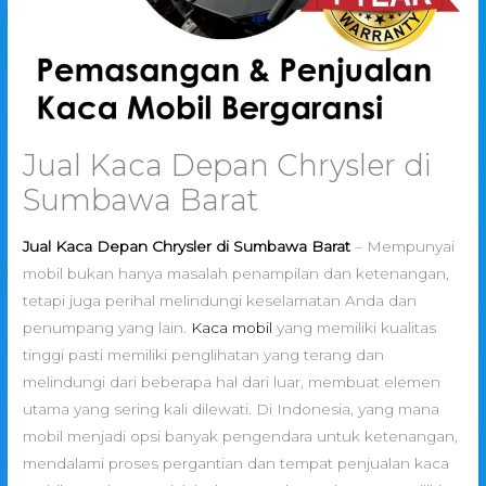
Jual Kaca Depan Chrysler di
Sumbawa Barat
Jual Kaca Depan Chrysler di Sumbawa Barat
– Mempunyai
mobil bukan hanya masalah penampilan dan ketenangan,
tetapi juga perihal melindungi keselamatan Anda dan
penumpang yang lain.
Kaca mobil
yang memiliki kualitas
tinggi pasti memiliki penglihatan yang terang dan
melindungi dari beberapa hal dari luar, membuat elemen
utama yang sering kali dilewati. Di Indonesia, yang mana
mobil menjadi opsi banyak pengendara untuk ketenangan,
mendalami proses pergantian dan tempat penjualan kaca