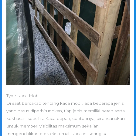
Type Kaca Mobil
Di saat bercakap tentang kaca mobil, ada beberapa jenis
yang harus diperhitungkan, tiap jenis memiliki peran serta
kekhasan spesifik. Kaca depan, contohnya, direncanakan
untuk memberi visibilitas maksimum sekalian
mengendalikan efek eksternal. Kaca ini sering kali