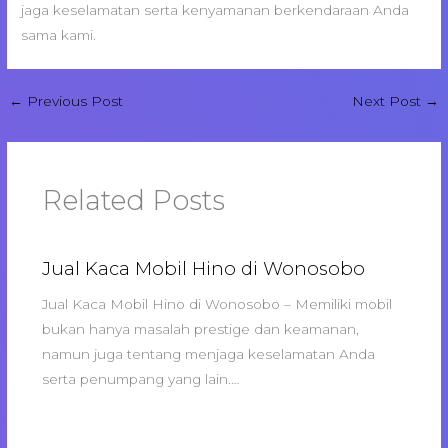
jaga keselamatan serta kenyamanan berkendaraan Anda
sama kami.
←
Previous Post
Next Post
→
Related Posts
Jual Kaca Mobil Hino di Wonosobo
Jual Kaca Mobil Hino di Wonosobo – Memiliki mobil
bukan hanya masalah prestige dan keamanan,
namun juga tentang menjaga keselamatan Anda
serta penumpang yang lain.…