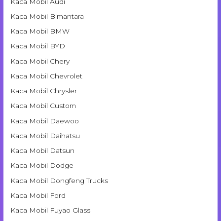
Kaca Mobil Audi
Kaca Mobil Bimantara
Kaca Mobil BMW
Kaca Mobil BYD
Kaca Mobil Chery
Kaca Mobil Chevrolet
Kaca Mobil Chrysler
Kaca Mobil Custom
Kaca Mobil Daewoo
Kaca Mobil Daihatsu
Kaca Mobil Datsun
Kaca Mobil Dodge
Kaca Mobil Dongfeng Trucks
Kaca Mobil Ford
Kaca Mobil Fuyao Glass