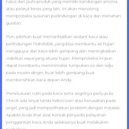
halus dan jauhi produk yang memiliki kandungan amonia
atau pelarut keras yang lain. Ini akan menolong
memproteksi susunan perlindungan di kaca dan menahan
guratan.
Pun, pikirkan buat memanfaatkan sealant kaca atau
perlindungan hidrofobik, yang bisa membantu air hujan
mengguyur dari kaca lebih gampang dan meningkatkan
visibilitas sepanjang situasi hujan. Memproteksi ini pun
dapat membantu meminimalisir tumpukan es dan salju
pada musim dingin, buat lebih gampang buat
membersihkan kaca depan Anda.
Penelusuran rutin pada kaca serta segelnya perlu pula.
Check ada sinyal tanda kebocoran atau kerusakan pada
segel, yang jadi memperlihatkan problem dengan instalasi.
Apabila Anda lihat soal, kontak penyedia pelayanan
penggantian kaca Anda selekasnya buat melakukan