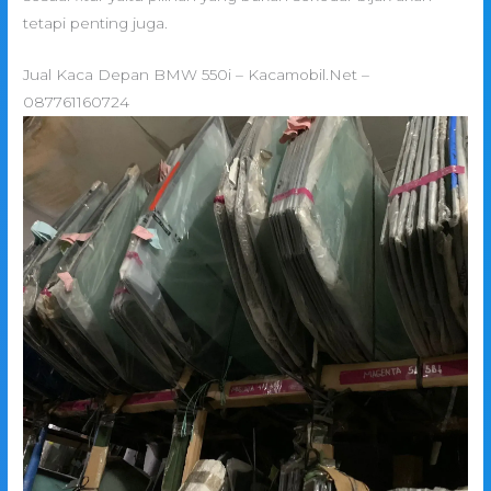
tetapi penting juga.
Jual Kaca Depan BMW 550i – Kacamobil.Net –
087761160724