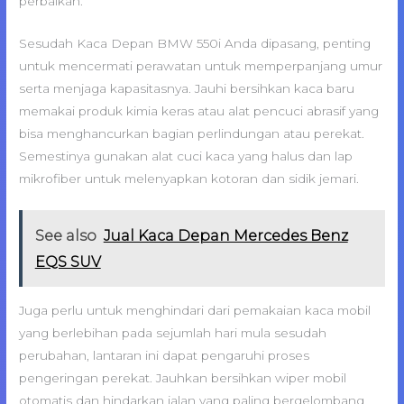
perbaikan.
Sesudah Kaca Depan BMW 550i Anda dipasang, penting
untuk mencermati perawatan untuk memperpanjang umur
serta menjaga kapasitasnya. Jauhi bersihkan kaca baru
memakai produk kimia keras atau alat pencuci abrasif yang
bisa menghancurkan bagian perlindungan atau perekat.
Semestinya gunakan alat cuci kaca yang halus dan lap
mikrofiber untuk melenyapkan kotoran dan sidik jemari.
See also
Jual Kaca Depan Mercedes Benz
EQS SUV
Juga perlu untuk menghindari dari pemakaian kaca mobil
yang berlebihan pada sejumlah hari mula sesudah
perubahan, lantaran ini dapat pengaruhi proses
pengeringan perekat. Jauhkan bersihkan wiper mobil
otomatis dan hindarkan jalan yang paling bergelombang