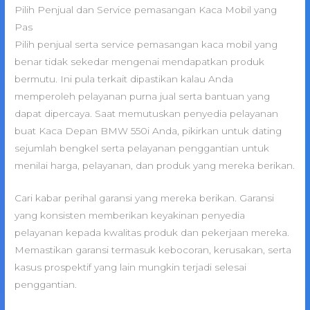
Pilih Penjual dan Service pemasangan Kaca Mobil yang
Pas
Pilih penjual serta service pemasangan kaca mobil yang
benar tidak sekedar mengenai mendapatkan produk
bermutu. Ini pula terkait dipastikan kalau Anda
memperoleh pelayanan purna jual serta bantuan yang
dapat dipercaya. Saat memutuskan penyedia pelayanan
buat Kaca Depan BMW 550i Anda, pikirkan untuk dating
sejumlah bengkel serta pelayanan penggantian untuk
menilai harga, pelayanan, dan produk yang mereka berikan.
Cari kabar perihal garansi yang mereka berikan. Garansi
yang konsisten memberikan keyakinan penyedia
pelayanan kepada kwalitas produk dan pekerjaan mereka.
Memastikan garansi termasuk kebocoran, kerusakan, serta
kasus prospektif yang lain mungkin terjadi selesai
penggantian.