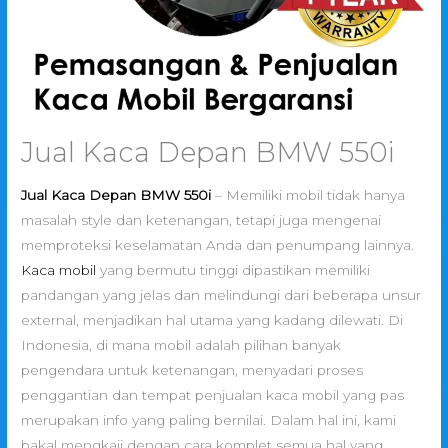
Jual Kaca Depan BMW 550i
Jual Kaca Depan BMW 550i
– Memiliki mobil tidak hanya
masalah style dan ketenangan, tetapi juga mengenai
memproteksi keselamatan Anda dan penumpang lainnya.
Kaca mobil
yang bermutu tinggi dipastikan memiliki
pandangan yang jelas dan melindungi dari beberapa unsur
external, menjadikan hal utama yang kadang dilewati. Di
Indonesia, di mana mobil adalah pilihan banyak
pengendara untuk ketenangan, menyadari proses
penggantian dan tempat penjualan kaca mobil yang pas
merupakan info yang paling bernilai. Dalam hal ini, kami
bakal mengkaji dengan cara komplet semua hal yang