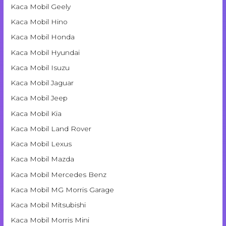
Kaca Mobil Geely
Kaca Mobil Hino
Kaca Mobil Honda
Kaca Mobil Hyundai
Kaca Mobil Isuzu
Kaca Mobil Jaguar
Kaca Mobil Jeep
Kaca Mobil Kia
Kaca Mobil Land Rover
Kaca Mobil Lexus
Kaca Mobil Mazda
Kaca Mobil Mercedes Benz
Kaca Mobil MG Morris Garage
Kaca Mobil Mitsubishi
Kaca Mobil Morris Mini