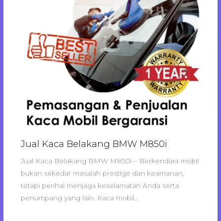
Jual Kaca Belakang BMW M850i
Jual Kaca Belakang BMW M850i – Berkendara mobil
bukan sekedar masalah prestige dan keamanan,
tetapi perihal menjaga keselamatan Anda serta
penumpang yang lain. Kaca mobil…