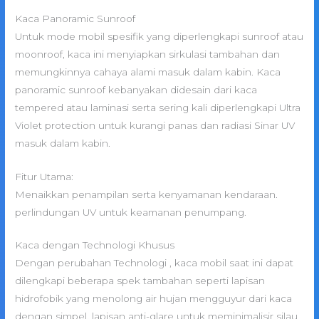
Kaca Panoramic Sunroof
Untuk mode mobil spesifik yang diperlengkapi sunroof atau
moonroof, kaca ini menyiapkan sirkulasi tambahan dan
memungkinnya cahaya alami masuk dalam kabin. Kaca
panoramic sunroof kebanyakan didesain dari kaca
tempered atau laminasi serta sering kali diperlengkapi Ultra
Violet protection untuk kurangi panas dan radiasi Sinar UV
masuk dalam kabin.
Fitur Utama:
Menaikkan penampilan serta kenyamanan kendaraan.
perlindungan UV untuk keamanan penumpang.
Kaca dengan Technologi Khusus
Dengan perubahan Technologi , kaca mobil saat ini dapat
dilengkapi beberapa spek tambahan seperti lapisan
hidrofobik yang menolong air hujan mengguyur dari kaca
dengan simpel, lapisan anti-glare untuk meminimalisir silau