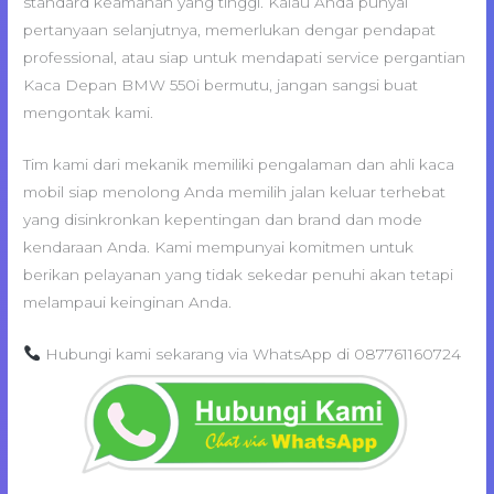
standard keamanan yang tinggi. Kalau Anda punyai
pertanyaan selanjutnya, memerlukan dengar pendapat
professional, atau siap untuk mendapati service pergantian
Kaca Depan BMW 550i bermutu, jangan sangsi buat
mengontak kami.
Tim kami dari mekanik memiliki pengalaman dan ahli kaca
mobil siap menolong Anda memilih jalan keluar terhebat
yang disinkronkan kepentingan dan brand dan mode
kendaraan Anda. Kami mempunyai komitmen untuk
berikan pelayanan yang tidak sekedar penuhi akan tetapi
melampaui keinginan Anda.
Hubungi kami sekarang via WhatsApp di 087761160724