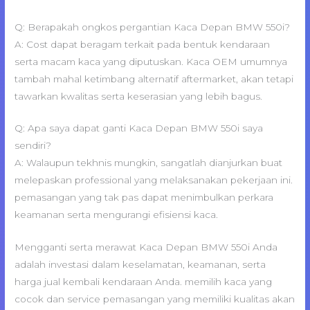
Q: Berapakah ongkos pergantian Kaca Depan BMW 550i?
A: Cost dapat beragam terkait pada bentuk kendaraan
serta macam kaca yang diputuskan. Kaca OEM umumnya
tambah mahal ketimbang alternatif aftermarket, akan tetapi
tawarkan kwalitas serta keserasian yang lebih bagus.
Q: Apa saya dapat ganti Kaca Depan BMW 550i saya
sendiri?
A: Walaupun tekhnis mungkin, sangatlah dianjurkan buat
melepaskan professional yang melaksanakan pekerjaan ini.
pemasangan yang tak pas dapat menimbulkan perkara
keamanan serta mengurangi efisiensi kaca.
Mengganti serta merawat Kaca Depan BMW 550i Anda
adalah investasi dalam keselamatan, keamanan, serta
harga jual kembali kendaraan Anda. memilih kaca yang
cocok dan service pemasangan yang memiliki kualitas akan