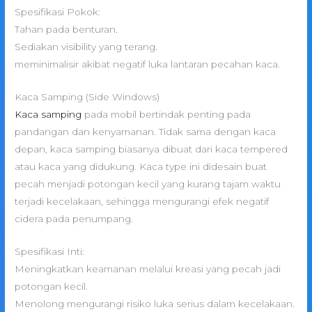
Spesifikasi Pokok:
Tahan pada benturan.
Sediakan visibility yang terang.
meminimalisir akibat negatif luka lantaran pecahan kaca.
Kaca Samping (Side Windows)
Kaca samping
pada mobil bertindak penting pada
pandangan dan kenyamanan. Tidak sama dengan kaca
depan, kaca samping biasanya dibuat dari kaca tempered
atau kaca yang didukung. Kaca type ini didesain buat
pecah menjadi potongan kecil yang kurang tajam waktu
terjadi kecelakaan, sehingga mengurangi efek negatif
cidera pada penumpang.
Spesifikasi Inti:
Meningkatkan keamanan melalui kreasi yang pecah jadi
potongan kecil.
Menolong mengurangi risiko luka serius dalam kecelakaan.