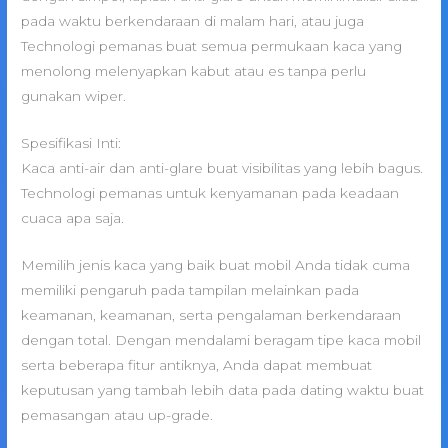
pada waktu berkendaraan di malam hari, atau juga
Technologi pemanas buat semua permukaan kaca yang
menolong melenyapkan kabut atau es tanpa perlu
gunakan wiper.
Spesifikasi Inti:
Kaca anti-air dan anti-glare buat visibilitas yang lebih bagus.
Technologi pemanas untuk kenyamanan pada keadaan
cuaca apa saja.
Memilih jenis kaca yang baik buat mobil Anda tidak cuma
memiliki pengaruh pada tampilan melainkan pada
keamanan, keamanan, serta pengalaman berkendaraan
dengan total. Dengan mendalami beragam tipe kaca mobil
serta beberapa fitur antiknya, Anda dapat membuat
keputusan yang tambah lebih data pada dating waktu buat
pemasangan atau up-grade.