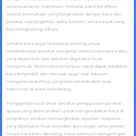
serta keamanan maksimum. Mekanik bakal bersihkan
seluruh permukaan yang bergesekan dengan kaca dan
perekat, menyingkirkan debu, kotoran, serta minyak yang
bisa menghalangi adhesi.
Sehabis kaca anyar terpasang, penting untuk
membebaskan perekat mengeras selama beberapa waktu
yang disarankan saat sebelum digunakan buat
mengemudi. Berkendara terlampau cepat dapat sebabkan
kaca berpindah dan merusak segel saat sebelum
mengeras seutuhnya, yang bisa menimbulkan soal
kebocoran di masa mendatang.
Penggantian kaca anyar sertakan penggunaan perekat
spesial yang direncanakan untuk mengendalikan kaca di
tempatnya sembari memungkinkan sejumlah elastisitas
yang diperlukan buat meredam guncangan serta getaran.
Seusai kaca baru dipasang, harus ada kurun pengeringan