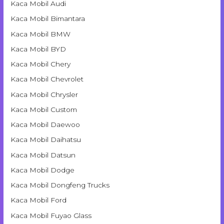
Kaca Mobil Audi
Kaca Mobil Bimantara
Kaca Mobil BMW
Kaca Mobil BYD
Kaca Mobil Chery
Kaca Mobil Chevrolet
Kaca Mobil Chrysler
Kaca Mobil Custom
Kaca Mobil Daewoo
Kaca Mobil Daihatsu
Kaca Mobil Datsun
Kaca Mobil Dodge
Kaca Mobil Dongfeng Trucks
Kaca Mobil Ford
Kaca Mobil Fuyao Glass