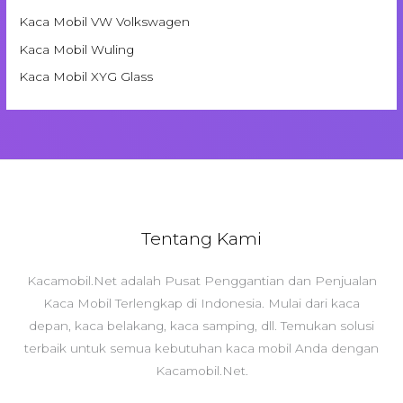
Kaca Mobil VW Volkswagen
Kaca Mobil Wuling
Kaca Mobil XYG Glass
Tentang Kami
Kacamobil.Net adalah Pusat Penggantian dan Penjualan
Kaca Mobil Terlengkap di Indonesia. Mulai dari kaca
depan, kaca belakang, kaca samping, dll. Temukan solusi
terbaik untuk semua kebutuhan kaca mobil Anda dengan
Kacamobil.Net.