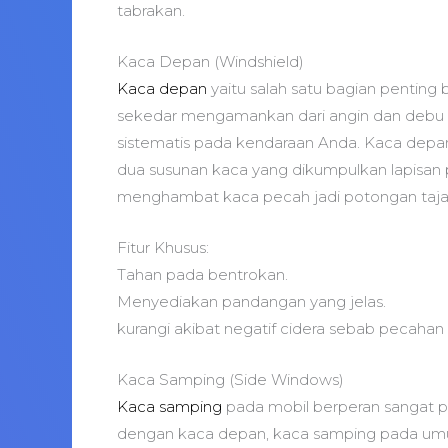
tabrakan.
Kaca Depan (Windshield)
Kaca depan
yaitu salah satu bagian penting
sekedar mengamankan dari angin dan debu s
sistematis pada kendaraan Anda. Kaca depan k
dua susunan kaca yang dikumpulkan lapisan 
menghambat kaca pecah jadi potongan taj
Fitur Khusus:
Tahan pada bentrokan.
Menyediakan pandangan yang jelas.
kurangi akibat negatif cidera sebab pecahan
Kaca Samping (Side Windows)
Kaca samping
pada mobil berperan sangat p
dengan kaca depan, kaca samping pada umu