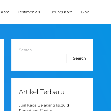
 Kami
Testimonials
Hubungi Kami
Blog
Search
Search
Artikel Terbaru
Jual Kaca Belakang Isuzu di
Pematang Siantar