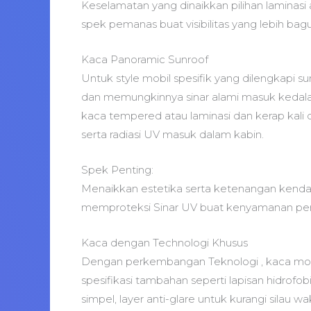
Keselamatan yang dinaikkan pilihan laminasi
spek pemanas buat visibilitas yang lebih bagu
Kaca Panoramic Sunroof
Untuk style mobil spesifik yang dilengkapi s
dan memungkinnya sinar alami masuk kedala
kaca tempered atau laminasi dan kerap kali 
serta radiasi UV masuk dalam kabin.
Spek Penting:
Menaikkan estetika serta ketenangan kenda
memproteksi Sinar UV buat kenyamanan p
Kaca dengan Technologi Khusus
Dengan perkembangan Teknologi , kaca mobi
spesifikasi tambahan seperti lapisan hidrof
simpel, layer anti-glare untuk kurangi silau