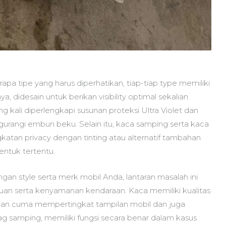
apa tipe yang harus diperhatikan, tiap-tiap type memiliki
ya, didesain untuk berikan visibility optimal sekalian
g kali diperlengkapi susunan proteksi Ultra Violet dan
urangi embun beku. Selain itu, kaca samping serta kaca
katan privacy dengan tinting atau alternatif tambahan
entuk tertentu.
ngan style serta merk mobil Anda, lantaran masalah ini
 serta kenyamanan kendaraan. Kaca memiliki kualitas
ukan cuma mempertingkat tampilan mobil dan juga
rbag samping, memiliki fungsi secara benar dalam kasus