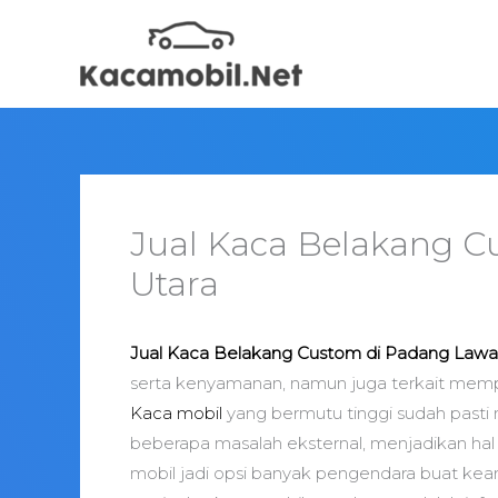
Skip
to
content
Jual Kaca Belakang C
Utara
Jual Kaca Belakang Custom di Padang Lawa
serta kenyamanan, namun juga terkait mem
Kaca mobil
yang bermutu tinggi sudah pasti 
beberapa masalah eksternal, menjadikan hal
mobil jadi opsi banyak pengendara buat ke