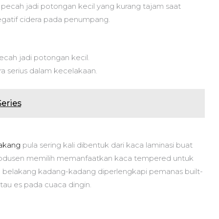
 pecah jadi potongan kecil yang kurang tajam saat
negatif cidera pada penumpang.
cah jadi potongan kecil.
a serius dalam kecelakaan.
eries
lakang
pula sering kali dibentuk dari kaca laminasi buat
rodusen memilih memanfaatkan kaca tempered untuk
a belakang kadang-kadang diperlengkapi pemanas built-
au es pada cuaca dingin.