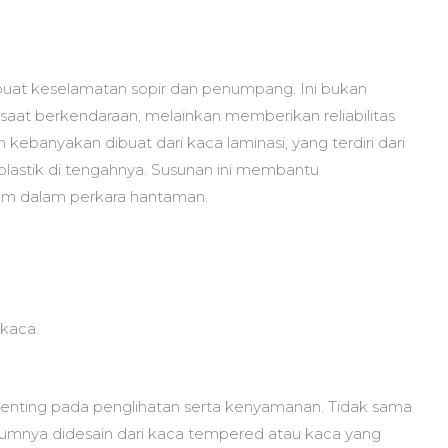
 buat keselamatan sopir dan penumpang. Ini bukan
aat berkendaraan, melainkan memberikan reliabilitas
ebanyakan dibuat dari kaca laminasi, yang terdiri dari
plastik di tengahnya. Susunan ini membantu
am dalam perkara hantaman.
 kaca.
enting pada penglihatan serta kenyamanan. Tidak sama
mnya didesain dari kaca tempered atau kaca yang