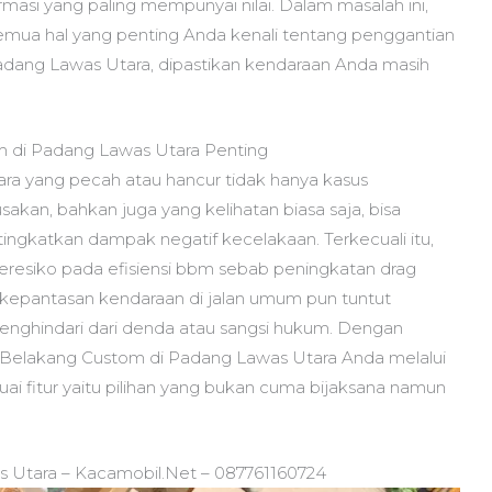
masi yang paling mempunyai nilai. Dalam masalah ini,
emua hal yang penting Anda kenali tentang penggantian
dang Lawas Utara, dipastikan kendaraan Anda masih
di Padang Lawas Utara Penting
a yang pecah atau hancur tidak hanya kasus
sakan, bahkan juga yang kelihatan biasa saja, bisa
 tingkatkan dampak negatif kecelakaan. Terkecuali itu,
beresiko pada efisiensi bbm sebab peningkatan drag
it kepantasan kendaraan di jalan umum pun tuntut
enghindari dari denda atau sangsi hukum. Dengan
Belakang Custom di Padang Lawas Utara Anda melalui
uai fitur yaitu pilihan yang bukan cuma bijaksana namun
 Utara – Kacamobil.Net – 087761160724