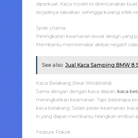
diperkuat. Kaca model ini direncanakan buat
terjadinya tabrakan, sehingga kurangi efek 
Spek Utama:
Peningkatan keamanan lewat design yang pe
Membantu meminimalisir akibat negatif cider
See also
Jual Kaca Samping BMW 8 S
Kaca Belakang (Rear Windshield)
Sama dengan dengan kaca depan,
kaca be
meningkatkan keamanan. Tapi, beberapa p
kaca belakang. Selain peran keamanan, kac
in yang dapat membantu hilangkan embun at
Feature Pokok: