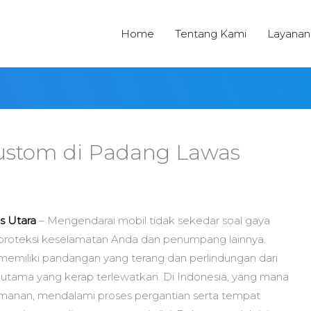
Home
Tentang Kami
Layanan
ustom di Padang Lawas
s Utara
– Mengendarai mobil tidak sekedar soal gaya
proteksi keselamatan Anda dan penumpang lainnya.
memiliki pandangan yang terang dan perlindungan dari
 utama yang kerap terlewatkan. Di Indonesia, yang mana
amanan, mendalami proses pergantian serta tempat