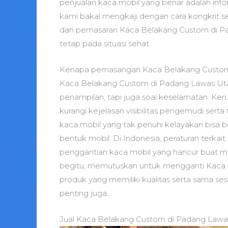
penjualan kaca mobil yang benar adalah infor
kami bakal mengkaji dengan cara kongkrit s
dan pemasaran Kaca Belakang Custom di Pa
tetap pada situasi sehat.
Kenapa pemasangan Kaca Belakang Custom 
Kaca Belakang Custom di Padang Lawas Utar
penampilan, tapi juga soal keselamatan. Keru
kurangi kejelasan visibilitas pengemudi serta
kaca mobil yang tak penuhi kelayakan bisa 
bentuk mobil. Di Indonesia, peraturan terka
penggantian kaca mobil yang hancur buat m
begitu, memutuskan untuk mengganti Kaca 
produk yang memiliki kualitas serta sama ses
penting juga.
Jual Kaca Belakang Custom di Padang Lawas