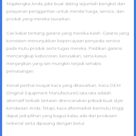
Majalengka Anda, pikir buat dating sejumlah bengkel dan
pelayanan penggantian untuk menilai harga, service, dan
produk yang mereka tawarkan.
Cari kabar tentang garansi yang mereka kasih. Garansi yang
konsisten menunjukkan kepercayaan penyedia service
pada mutu produk serta tugas mereka. Pastikan garansi
mencangkup kebocoran, kerusakan, serta kasus
menjanjikan yang lain mungkin terjadi sehabis
pemasangan.
Kenali perihal riwayat kaca yang ditawarkan. Kaca OEM
(Original Equipment Manufacturer) rata-rata adalah
alternatif terbaik lantaran direncanakan pribadi buat style
kendaraan Anda. Tetapi, kaca aftermarket bermutu tinggi
dapat jadi pilihan yang bagus kalau ada dari produsen
terkenal serta dipasang dengan betul.