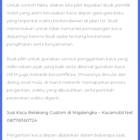
Untuk contoh fakta, silakan kita pikir kejadian Budi, pemilik
mobil yang alami kerusakan kaca depan gara-gara batu
yang terpental waktu berkendaraan di jalan tol. Budi
menentukan untuk tidak menunda pemasangan kaca
depannya karena Budi sadar tentang keutamaan
penglihatan serta kenyamanan.
Budi pilih untuk gunakan service penggantian kaca yang
miliki rekam jejak yang baik serta dikenali gunakan kaca
OEM juga mekanik bersertifikasi. Prosesnya dimulai dari
dialog awal mula, di mana mekanik memaparkan proses
pergantian, waktu yang dibutuhkan, serta perintah
perawatan waktu diganti.
Jual Kaca Belakang Custom di Majalengka – Kacamobil.Net
087761160724
Pergantian kaca depan dijalankan dalam beberapa saat,