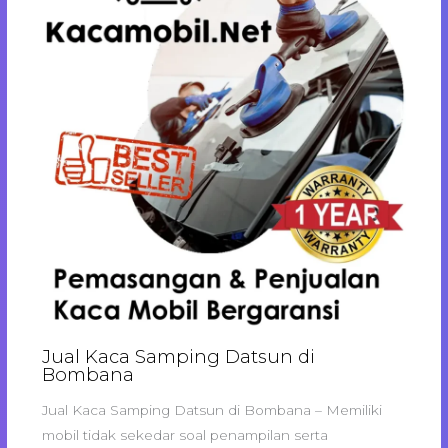
Jual Kaca Samping Datsun di
Bombana
Jual Kaca Samping Datsun di Bombana – Memiliki
mobil tidak sekedar soal penampilan serta