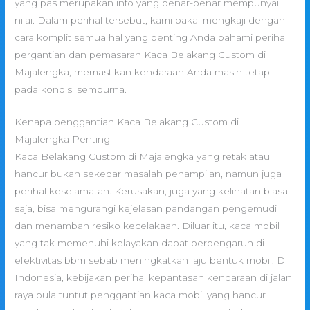
yang pas merupakan info yang benar-benar mempunyai
nilai. Dalam perihal tersebut, kami bakal mengkaji dengan
cara komplit semua hal yang penting Anda pahami perihal
pergantian dan pemasaran Kaca Belakang Custom di
Majalengka, memastikan kendaraan Anda masih tetap
pada kondisi sempurna.
Kenapa penggantian Kaca Belakang Custom di
Majalengka Penting
Kaca Belakang Custom di Majalengka yang retak atau
hancur bukan sekedar masalah penampilan, namun juga
perihal keselamatan. Kerusakan, juga yang kelihatan biasa
saja, bisa mengurangi kejelasan pandangan pengemudi
dan menambah resiko kecelakaan. Diluar itu, kaca mobil
yang tak memenuhi kelayakan dapat berpengaruh di
efektivitas bbm sebab meningkatkan laju bentuk mobil. Di
Indonesia, kebijakan perihal kepantasan kendaraan di jalan
raya pula tuntut penggantian kaca mobil yang hancur