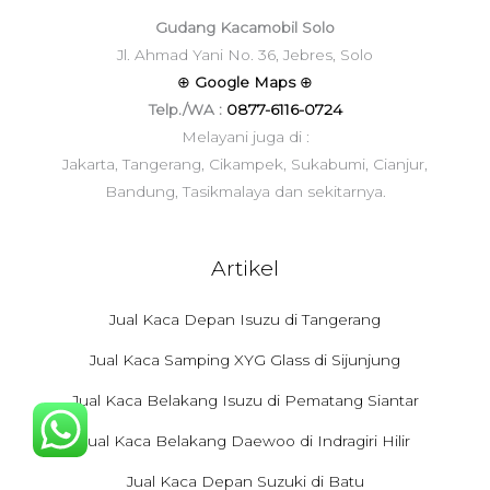
Gudang Kacamobil Solo
Jl. Ahmad Yani No. 36, Jebres, Solo
⊕
Google Maps
⊕
Telp./WA :
0877-6116-0724
Melayani juga di :
Jakarta, Tangerang, Cikampek, Sukabumi, Cianjur,
Bandung, Tasikmalaya dan sekitarnya.
Artikel
Jual Kaca Depan Isuzu di Tangerang
Jual Kaca Samping XYG Glass di Sijunjung
Jual Kaca Belakang Isuzu di Pematang Siantar
Jual Kaca Belakang Daewoo di Indragiri Hilir
Jual Kaca Depan Suzuki di Batu