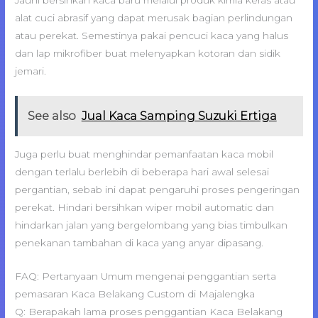
Jauhi bersihkan kaca baru melalui produk kimia keras atau
alat cuci abrasif yang dapat merusak bagian perlindungan
atau perekat. Semestinya pakai pencuci kaca yang halus
dan lap mikrofiber buat melenyapkan kotoran dan sidik
jemari.
See also
Jual Kaca Samping Suzuki Ertiga
Juga perlu buat menghindar pemanfaatan kaca mobil
dengan terlalu berlebih di beberapa hari awal selesai
pergantian, sebab ini dapat pengaruhi proses pengeringan
perekat. Hindari bersihkan wiper mobil automatic dan
hindarkan jalan yang bergelombang yang bias timbulkan
penekanan tambahan di kaca yang anyar dipasang.
FAQ: Pertanyaan Umum mengenai penggantian serta
pemasaran Kaca Belakang Custom di Majalengka
Q: Berapakah lama proses penggantian Kaca Belakang