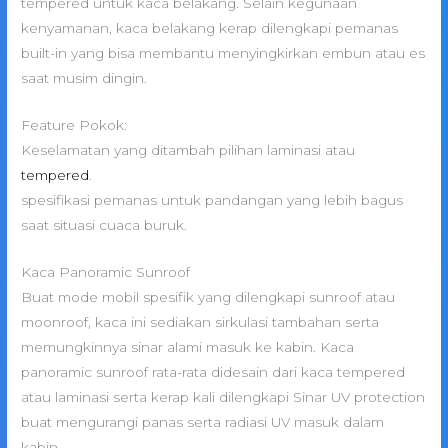
tempered untuk kaca belakang. Selain kegunaan
kenyamanan, kaca belakang kerap dilengkapi pemanas
built-in yang bisa membantu menyingkirkan embun atau es
saat musim dingin.
Feature Pokok:
Keselamatan yang ditambah pilihan laminasi atau
tempered
.
spesifikasi pemanas untuk pandangan yang lebih bagus
saat situasi cuaca buruk.
Kaca Panoramic Sunroof
Buat mode mobil spesifik yang dilengkapi sunroof atau
moonroof, kaca ini sediakan sirkulasi tambahan serta
memungkinnya sinar alami masuk ke kabin. Kaca
panoramic sunroof rata-rata didesain dari kaca tempered
atau laminasi serta kerap kali dilengkapi Sinar UV protection
buat mengurangi panas serta radiasi UV masuk dalam
kabin.