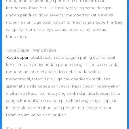
mengubah kesemuanya performa serta keamanan
kendaraan. Kaca berkualitas tinggi yang sama dengan
rincian pabrikasi tidak sekedar mempertingkat estetika
mobil namun juga pasti kalau fitur keamanan, seperti airbag
samping, memiliki fungsi secara betul dalam perkara
hantaman.
Kaca Depan (Windshield)
Kaca depan
adalah salah satu bagian paling utama buat
keselamatan penyetir dan penumpang. Ini bukan sekedar
mengamankan dari angin dan debu pada waktu
mengemudi, tetapi juga juga memberikan kredibilitas
sistematis pada kendaraan Anda. Kaca depan kebanyakan
dibikin dari kaca laminasi, yang terdiri dari dua lapisan kaca
yang dikumpulkan susunan plastik di tengahnya. Lapisan
ini menolong menahan kaca pecah menjadi potongan
tajam dalam kejadian tubrukan.
Fitur Inti: