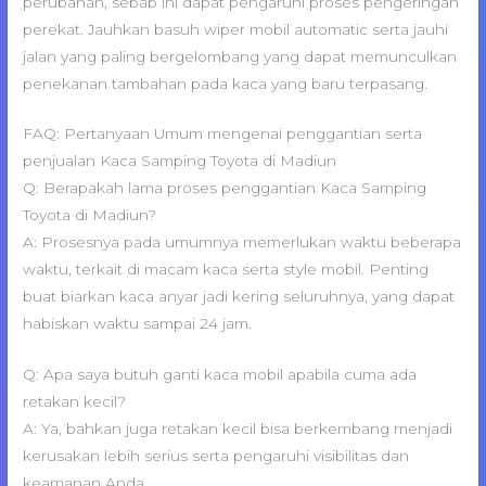
perubahan, sebab ini dapat pengaruhi proses pengeringan
perekat. Jauhkan basuh wiper mobil automatic serta jauhi
jalan yang paling bergelombang yang dapat memunculkan
penekanan tambahan pada kaca yang baru terpasang.
FAQ: Pertanyaan Umum mengenai penggantian serta
penjualan Kaca Samping Toyota di Madiun
Q: Berapakah lama proses penggantian Kaca Samping
Toyota di Madiun?
A: Prosesnya pada umumnya memerlukan waktu beberapa
waktu, terkait di macam kaca serta style mobil. Penting
buat biarkan kaca anyar jadi kering seluruhnya, yang dapat
habiskan waktu sampai 24 jam.
Q: Apa saya butuh ganti kaca mobil apabila cuma ada
retakan kecil?
A: Ya, bahkan juga retakan kecil bisa berkembang menjadi
kerusakan lebih serius serta pengaruhi visibilitas dan
keamanan Anda.