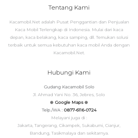
Tentang Kami
Kacamobil.Net adalah Pusat Penggantian dan Penjualan
Kaca Mobil Terlengkap di Indonesia. Mulai dari kaca
depan, kaca belakang, kaca samping, dll. Temukan solusi
terbaik untuk semua kebutuhan kaca mobil Anda dengan
Kacamobil.Net.
Hubungi Kami
Gudang Kacamobil Solo
Jl. Ahmad Yani No. 36, Jebres, Solo
⊕
Google Maps
⊕
Telp./WA :
0877-6116-0724
Melayani juga di :
Jakarta, Tangerang, Cikampek, Sukabumi, Cianjur,
Bandung, Tasikmalaya dan sekitarnya.