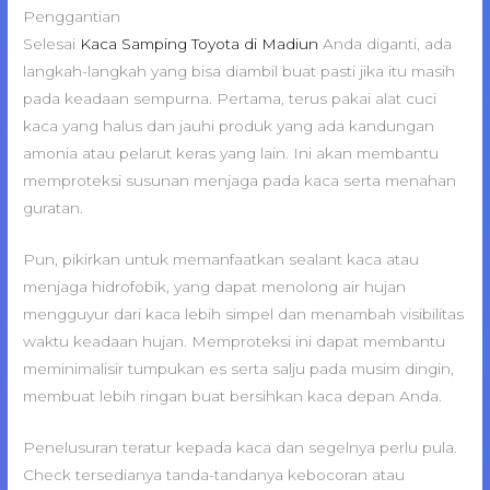
Penggantian
Selesai
Kaca Samping Toyota di Madiun
Anda diganti, ada
langkah-langkah yang bisa diambil buat pasti jika itu masih
pada keadaan sempurna. Pertama, terus pakai alat cuci
kaca yang halus dan jauhi produk yang ada kandungan
amonia atau pelarut keras yang lain. Ini akan membantu
memproteksi susunan menjaga pada kaca serta menahan
guratan.
Pun, pikirkan untuk memanfaatkan sealant kaca atau
menjaga hidrofobik, yang dapat menolong air hujan
mengguyur dari kaca lebih simpel dan menambah visibilitas
waktu keadaan hujan. Memproteksi ini dapat membantu
meminimalisir tumpukan es serta salju pada musim dingin,
membuat lebih ringan buat bersihkan kaca depan Anda.
Penelusuran teratur kepada kaca dan segelnya perlu pula.
Check tersedianya tanda-tandanya kebocoran atau