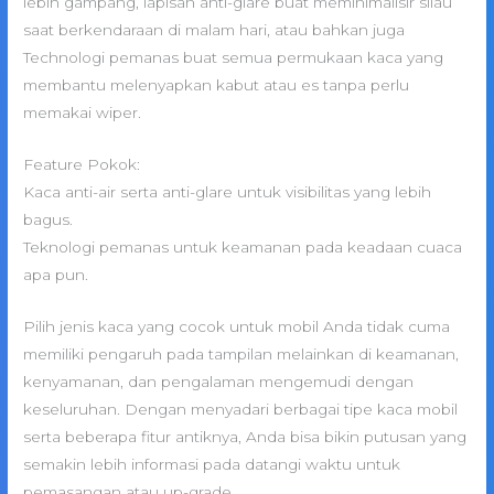
lebih gampang, lapisan anti-glare buat meminimalisir silau
saat berkendaraan di malam hari, atau bahkan juga
Technologi pemanas buat semua permukaan kaca yang
membantu melenyapkan kabut atau es tanpa perlu
memakai wiper.
Feature Pokok:
Kaca anti-air serta anti-glare untuk visibilitas yang lebih
bagus.
Teknologi pemanas untuk keamanan pada keadaan cuaca
apa pun.
Pilih jenis kaca yang cocok untuk mobil Anda tidak cuma
memiliki pengaruh pada tampilan melainkan di keamanan,
kenyamanan, dan pengalaman mengemudi dengan
keseluruhan. Dengan menyadari berbagai tipe kaca mobil
serta beberapa fitur antiknya, Anda bisa bikin putusan yang
semakin lebih informasi pada datangi waktu untuk
pemasangan atau up-grade.