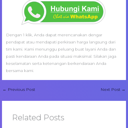
Dengan 1 klik, Anda dapat merencanakan dengar
pendapat atau mendapati perkiraan harga langsung dari
tim kami. Kami menunggu peluang buat layani Anda dan
pasti kendaraan Anda pada situasi maksimal. Silakan jaga
keselamatan serta ketenangan berkendaraan Anda
bersama kami.
←
Previous Post
Next Post
→
Related Posts