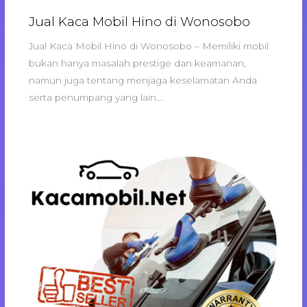
Jual Kaca Mobil Hino di Wonosobo
Jual Kaca Mobil Hino di Wonosobo – Memiliki mobil
bukan hanya masalah prestige dan keamanan,
namun juga tentang menjaga keselamatan Anda
serta penumpang yang lain.…