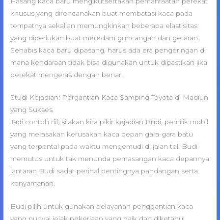
Pasang kaca baru mengikutsertakan pemanfaatan perekat
khusus yang direncanakan buat membatasi kaca pada
tempatnya sekalian memungkinkan beberapa elastisitas
yang diperlukan buat meredam guncangan dan getaran.
Sehabis kaca baru dipasang, harus ada era pengeringan di
mana kendaraan tidak bisa digunakan untuk dipastikan jika
perekat mengeras dengan benar.
Studi Kejadian: Pergantian Kaca Samping Toyota di Madiun
yang Sukses
Jadi contoh riil, silakan kita pikir kejadian Budi, pemilik mobil
yang merasakan kerusakan kaca depan gara-gara batu
yang terpental pada waktu mengemudi di jalan tol. Budi
memutus untuk tak menunda pemasangan kaca depannya
lantaran Budi sadar perihal pentingnya pandangan serta
kenyamanan.
Budi pilih untuk gunakan pelayanan penggantian kaca
yang punyai jejak pekerjaan yang baik dan diketahui