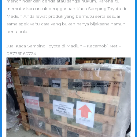
menghindar dari denda atau sangsi hukum. Karena itu,
memutuskan untuk penggantian Kaca Samping Toyota di
Madiun Anda lewat produk yang bermutu serta sesuai
sama spek yaitu cara yang bukan hanya bijaksana namun
perlu pula.
Jual Kaca Samping Toyota di Madiun – Kacamobil.Net –
087761160724