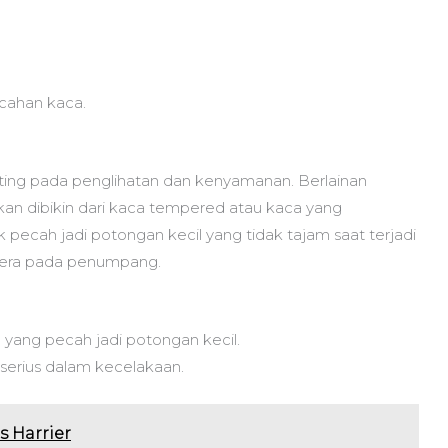
ecahan kaca.
nting pada penglihatan dan kenyamanan. Berlainan
n dibikin dari kaca tempered atau kaca yang
 pecah jadi potongan kecil yang tidak tajam saat terjadi
idera pada penumpang.
ang pecah jadi potongan kecil.
serius dalam kecelakaan.
s Harrier