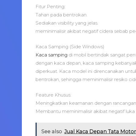
Fitur Penting:
Tahan pada bentrokan.
Sediakan visibility yang jelas.
meminimalisir akibat negatif cidera sebab p
Kaca Samping (Side Windows)
Kaca samping
di mobil bertindak sangat pe
dengan kaca depan, kaca samping kebanyaka
diperkuat. Kaca model ini direncanakan untuk
bentrokan, sehingga meminimalisir resiko c
Feature Khusus:
Meningkatkan keamanan dengan rancangan y
Membantu meminimalisir akibat negatif luka 
See also
Jual Kaca Depan Tata Motor