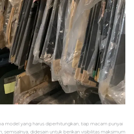
apa model yang harus diperhitungkan, tiap macam punyai
 semisalnya, didesain untuk berikan visibilitas maksimum