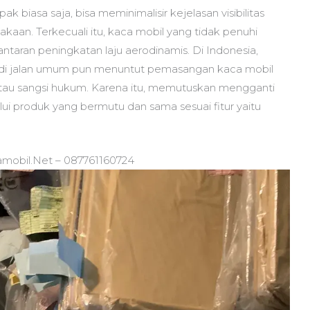
 biasa saja, bisa meminimalisir kejelasan visibilitas
aan. Terkecuali itu, kaca mobil yang tidak penuhi
antaran peningkatan laju aerodinamis. Di Indonesia,
di jalan umum pun menuntut pemasangan kaca mobil
atau sangsi hukum. Karena itu, memutuskan mengganti
i produk yang bermutu dan sama sesuai fitur yaitu
amobil.Net – 087761160724