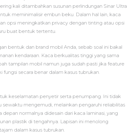
ering kali ditambahkan susunan perlindungan Sinar Ultra
 untuk meminimalisir embun beku. Dalam hal lain, kaca
 opsi meningkatkan privacy dengan tinting atau opsi
u buat bentuk tertentu.
gan bentuk dan brand mobil Anda, sebab soal ini bakal
nan kendaraan. Kaca berkualitas tinggi yang sama
ah tampilan mobil namun juga sudah pasti jika feature
i fungsi secara benar dalam kasus tubrukan.
tuk keselamatan penyetir serta penumpang. Ini tidak
 sewaktu mengemudi, melainkan pengaruhi reliabilitas
 depan normalnya didesain dari kaca laminasi, yang
sunan plastik di tengahnya. Lapisan ini menolong
ajam dalam kasus tubrukan.