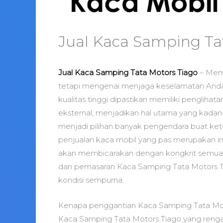
Jual Kaca Samping Ta
Jual Kaca Samping Tata Motors Tiago
– Memp
tetapi mengenai menjaga keselamatan And
kualitas tinggi dipastikan memiliki pengliha
eksternal, menjadikan hal utama yang kadan
menjadi pilihan banyak pengendara buat ke
penjualan kaca mobil yang pas merupakan inf
akan membicarakan dengan kongkrit semua 
dan pemasaran Kaca Samping Tata Motors Ti
kondisi sempurna.
Kenapa penggantian Kaca Samping Tata Mot
Kaca Samping Tata Motors Tiago yang rengat