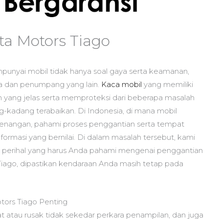
ta Motors Tiago
unyai mobil tidak hanya soal gaya serta keamanan,
a dan penumpang yang lain.
Kaca mobil
yang memiliki
tan yang jelas serta memproteksi dari beberapa masalah
g-kadang terabaikan. Di Indonesia, di mana mobil
tenangan, pahami proses penggantian serta tempat
ormasi yang bernilai. Di dalam masalah tersebut, kami
perihal yang harus Anda pahami mengenai penggantian
ago, dipastikan kendaraan Anda masih tetap pada
ors Tiago Penting
 atau rusak tidak sekedar perkara penampilan, dan juga