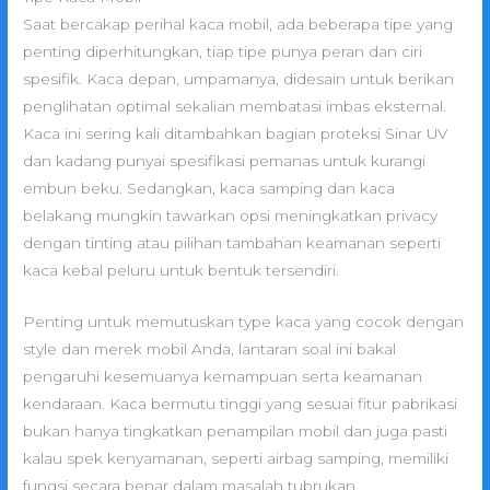
Saat bercakap perihal kaca mobil, ada beberapa tipe yang
penting diperhitungkan, tiap tipe punya peran dan ciri
spesifik. Kaca depan, umpamanya, didesain untuk berikan
penglihatan optimal sekalian membatasi imbas eksternal.
Kaca ini sering kali ditambahkan bagian proteksi Sinar UV
dan kadang punyai spesifikasi pemanas untuk kurangi
embun beku. Sedangkan, kaca samping dan kaca
belakang mungkin tawarkan opsi meningkatkan privacy
dengan tinting atau pilihan tambahan keamanan seperti
kaca kebal peluru untuk bentuk tersendiri.
Penting untuk memutuskan type kaca yang cocok dengan
style dan merek mobil Anda, lantaran soal ini bakal
pengaruhi kesemuanya kemampuan serta keamanan
kendaraan. Kaca bermutu tinggi yang sesuai fitur pabrikasi
bukan hanya tingkatkan penampilan mobil dan juga pasti
kalau spek kenyamanan, seperti airbag samping, memiliki
fungsi secara benar dalam masalah tubrukan.