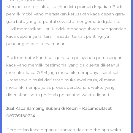
Menjadi contoh fakta, silahkan kita pikirkan kejadian Budi,
pemilik mobil yang merasakan kerusakan kaca depan gara-
gara batu yang terpental sewaktu mengemudi di jalan tol.
Budi memastikan untuk tidak menangguhkan penggantian
kaca depannya lantaran ia sadar terkait pentingnya
pandangan dan kenyamanan.
Budi memutuskan buat gunakan pelayanan pemasangan
kaca yang memiliki testimonial yang baik serta diketahui
memakai kaca OEM juga mekanik mempunyai sertifikat.
Prosesnya dimulai dari tatap muka awal mula, di mana
mekanik memperjelas proses perubahan, waktu yang
diperlukan, serta perintah perawatan waktu diganti.
Jual Kaca Samping Subaru di Kediri – Kacamobil.Net
087761160724
Pergantian kaca depan dijalankan dalam beberapa waktu,