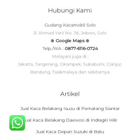
Hubungi Kami
Gudang Kacamobil Solo
Jl. Ahmad Yani No. 36, Jebres, Solo
⊕
Google Maps
⊕
Telp./WA :
0877-6116-0724
Melayani juga di :
Jakarta, Tangerang, Cikampek, Sukabumi, Cianjur,
Bandung, Tasikmalaya dan sekitarnya.
Artikel
Jual Kaca Belakang Isuzu di Pematang Siantar
Jual Kaca Belakang Daewoo di Indragiri Hilir
Jual Kaca Depan Suzuki di Batu