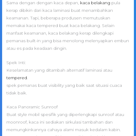
Sama dengan dengan kaca depan,
kaca belakang
pula
kerap dibikin dari kaca laminasi buat menambahkan
keamanan. Tapi, beberapa produsen memutuskan
memakai kaca tempered buat kaca belakang. Selain
manfaat keamanan, kaca belakang kerap dilengkapi
pemanas built-in yang bisa menolong melenyapkan embun
atau es pada keadaan dingin.
Spek Inti:
Keselamatan yang ditambah alternatif laminasi atau
tempered
.
spek pemanas buat visibility yang baik saat situasi cuaca
tidak baik.
Kaca Panoramic Sunroof
Buat style mobil spesifik yang diperlengkapi sunroof atau
moonroof, kaca ini sediakan sirkulasi tambahan dan
memungkinkannya cahaya alami masuk kedalam kabin.