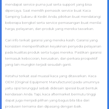
mendapat service purna jual serta support yang bisa
dipercaya. Saat memilih pemasok service buat Kaca
Samping Subaru di Kediri Anda, pikirkan buat mendatangi
beberapa bengkel serta service pemasangan buat menilai
harga, pelayanan, dan produk yang mereka tawarkan.
Cari info terkait garansi yang mereka kasih. Garansi yang
konsisten memperlihatkan keyakinan penyedia pelayanan
pada kualitas produk serta tugas mereka. Pastikan garansi
termasuk kebocoran, kerusakan, dan perkara prospektif
yang lain mungkin terjadi sesudah ganti.
Ketahui terkait asal muasal kaca yang ditawarkan. Kaca
OEM (Original Equipment Manufacturer) pada umumnya
yaitu opsi terunggul sebab didesain spesial buat bentuk
kendaraan Anda. Tapi, kaca aftermarket bermutu tinggi
dapat juga menjadi pilihan yang bagus bila tiba dari
produsen ternama dan dipasang dengan baik.