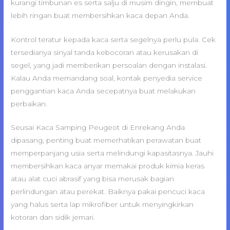
kurangi timbunan es serta salju di musim dingin, membuat
lebih ringan buat membersihkan kaca depan Anda.
Kontrol teratur kepada kaca serta segelnya perlu pula. Cek
tersedianya sinyal tanda kebocoran atau kerusakan di
segel, yang jadi memberikan persoalan dengan instalasi.
Kalau Anda memandang soal, kontak penyedia service
penggantian kaca Anda secepatnya buat melakukan
perbaikan.
Seusai Kaca Samping Peugeot di Enrekang Anda
dipasang, penting buat memerhatikan perawatan buat
memperpanjang usia serta melindungi kapasitasnya. Jauhi
membersihkan kaca anyar memakai produk kimia keras
atau alat cuci abrasif yang bisa merusak bagian
perlindungan atau perekat. Baiknya pakai pencuci kaca
yang halus serta lap mikrofiber untuk menyingkirkan
kotoran dan sidik jemari.