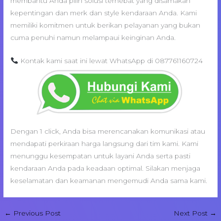
membantu Anda pilih solusi terhebat yang disamakan
kepentingan dan merk dan style kendaraan Anda. Kami
memiliki komitmen untuk berikan pelayanan yang bukan
cuma penuhi namun melampaui keinginan Anda.
Kontak kami saat ini lewat WhatsApp di 087761160724
Dengan 1 click, Anda bisa merencanakan komunikasi atau
mendapati perkiraan harga langsung dari tim kami. Kami
menunggu kesempatan untuk layani Anda serta pasti
kendaraan Anda pada keadaan optimal. Silakan menjaga
keselamatan dan keamanan mengemudi Anda sama kami.
←
Previous Post
Next Post
→