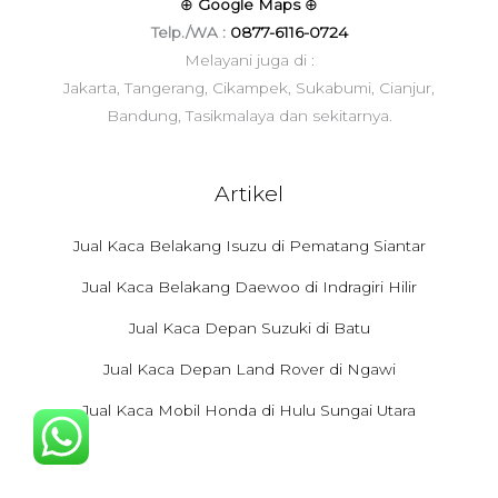
⊕
Google Maps
⊕
Telp./WA :
0877-6116-0724
Melayani juga di :
Jakarta, Tangerang, Cikampek, Sukabumi, Cianjur,
Bandung, Tasikmalaya dan sekitarnya.
Artikel
Jual Kaca Belakang Isuzu di Pematang Siantar
Jual Kaca Belakang Daewoo di Indragiri Hilir
Jual Kaca Depan Suzuki di Batu
Jual Kaca Depan Land Rover di Ngawi
Jual Kaca Mobil Honda di Hulu Sungai Utara