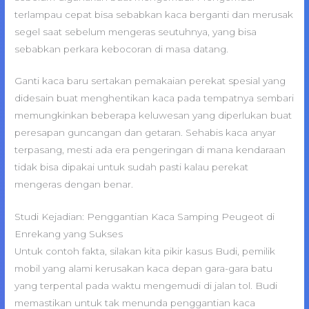
terlampau cepat bisa sebabkan kaca berganti dan merusak
segel saat sebelum mengeras seutuhnya, yang bisa
sebabkan perkara kebocoran di masa datang.
Ganti kaca baru sertakan pemakaian perekat spesial yang
didesain buat menghentikan kaca pada tempatnya sembari
memungkinkan beberapa keluwesan yang diperlukan buat
peresapan guncangan dan getaran. Sehabis kaca anyar
terpasang, mesti ada era pengeringan di mana kendaraan
tidak bisa dipakai untuk sudah pasti kalau perekat
mengeras dengan benar.
Studi Kejadian: Penggantian Kaca Samping Peugeot di
Enrekang yang Sukses
Untuk contoh fakta, silakan kita pikir kasus Budi, pemilik
mobil yang alami kerusakan kaca depan gara-gara batu
yang terpental pada waktu mengemudi di jalan tol. Budi
memastikan untuk tak menunda penggantian kaca