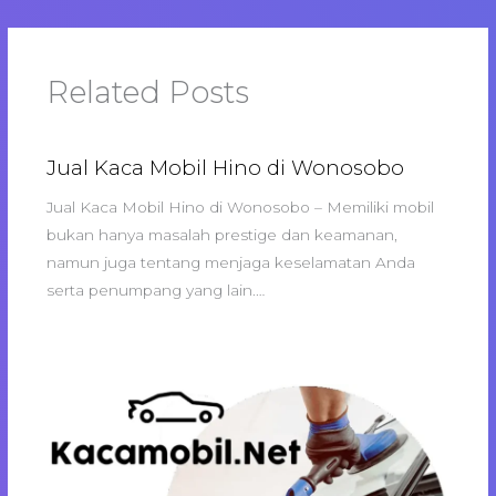
Related Posts
Jual Kaca Mobil Hino di Wonosobo
Jual Kaca Mobil Hino di Wonosobo – Memiliki mobil
bukan hanya masalah prestige dan keamanan,
namun juga tentang menjaga keselamatan Anda
serta penumpang yang lain.…