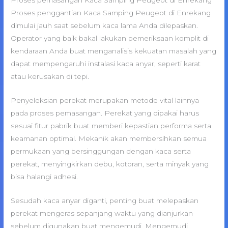
Proses penggantian Kaca Samping Peugeot di Enrekang
dimulai jauh saat sebelum kaca lama Anda dilepaskan.
Operator yang baik bakal lakukan pemeriksaan komplit di
kendaraan Anda buat menganalisis kekuatan masalah yang
dapat mempengaruhi instalasi kaca anyar, seperti karat
atau kerusakan di tepi.
Penyeleksian perekat merupakan metode vital lainnya
pada proses pemasangan. Perekat yang dipakai harus
sesuai fitur pabrik buat memberi kepastian performa serta
keamanan optimal. Mekanik akan membersihkan semua
permukaan yang bersinggungan dengan kaca serta
perekat, menyingkirkan debu, kotoran, serta minyak yang
bisa halangi adhesi.
Sesudah kaca anyar diganti, penting buat melepaskan
perekat mengeras sepanjang waktu yang dianjurkan
sebelum digunakan buat mengemudi. Mengemudi