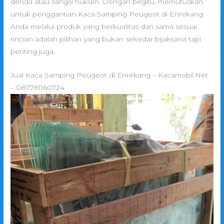
denda atau sangsi hukum. Dengan begitu, memutuskan
untuk penggantian Kaca Samping Peugeot di Enrekang
Anda melalui produk yang berkualitas dan sama sesuai
rincian adalah pilihan yang bukan sekedar bijaksana tapi
penting juga.
Jual Kaca Samping Peugeot di Enrekang – Kacamobil.Net
– 087761160724