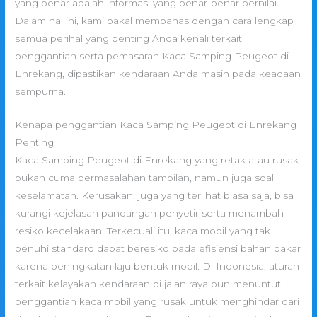
yang benar adalah informasi yang benar-benar bernilai.
Dalam hal ini, kami bakal membahas dengan cara lengkap
semua perihal yang penting Anda kenali terkait
penggantian serta pemasaran Kaca Samping Peugeot di
Enrekang, dipastikan kendaraan Anda masih pada keadaan
sempurna.
Kenapa penggantian Kaca Samping Peugeot di Enrekang
Penting
Kaca Samping Peugeot di Enrekang yang retak atau rusak
bukan cuma permasalahan tampilan, namun juga soal
keselamatan. Kerusakan, juga yang terlihat biasa saja, bisa
kurangi kejelasan pandangan penyetir serta menambah
resiko kecelakaan. Terkecuali itu, kaca mobil yang tak
penuhi standard dapat beresiko pada efisiensi bahan bakar
karena peningkatan laju bentuk mobil. Di Indonesia, aturan
terkait kelayakan kendaraan di jalan raya pun menuntut
penggantian kaca mobil yang rusak untuk menghindar dari