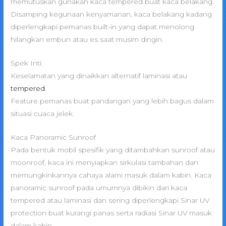
memutuskan gunakan kaca tempered buat kaca belakang.
Disamping kegunaan kenyamanan, kaca belakang kadang
diperlengkapi pemanas built-in yang dapat menolong
hilangkan embun atau es saat musim dingin.
Spek Inti:
Keselamatan yang dinaikkan alternatif laminasi atau
tempered
.
Feature pemanas buat pandangan yang lebih bagus dalam
situasi cuaca jelek.
Kaca Panoramic Sunroof
Pada bentuk mobil spesifik yang ditambahkan sunroof atau
moonroof, kaca ini menyiapkan sirkulasi tambahan dan
memungkinkannya cahaya alami masuk dalam kabin. Kaca
panoramic sunroof pada umumnya dibikin dari kaca
tempered atau laminasi dan sering diperlengkapi Sinar UV
protection buat kurangi panas serta radiasi Sinar UV masuk
dalam kabin.