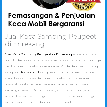
Jual Kaca Samping Peugeot
di Enrekang
Jual Kaca Samping Peugeot di Enrekang
– Mengendarai
mobil tidak sekedar soal style serta keamanan, namun juga
perihal memproteksi keselamatan Anda dan penumpang
yang lain.
Kaca mobil
yang bermutu tinggi pasti memiliki
visibilitas yang jelas dan memproteksi dari beberapa
masalah eksternal, menjadikan bagian penting yang
kadang dilewati. Di Indonesia, yang mana mobil jadi
alternative banyak pengendara buat keamanan, mengerti
proses penggantian dan tempat pembelian kaca mobil