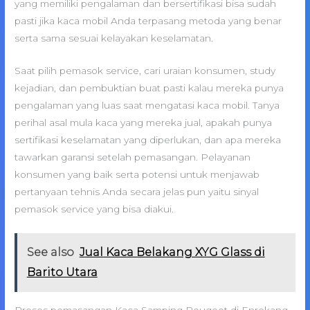
yang memiliki pengalaman dan bersertifikasi bisa sudah
pasti jika kaca mobil Anda terpasang metoda yang benar
serta sama sesuai kelayakan keselamatan.
Saat pilih pemasok service, cari uraian konsumen, study
kejadian, dan pembuktian buat pasti kalau mereka punya
pengalaman yang luas saat mengatasi kaca mobil. Tanya
perihal asal mula kaca yang mereka jual, apakah punya
sertifikasi keselamatan yang diperlukan, dan apa mereka
tawarkan garansi setelah pemasangan. Pelayanan
konsumen yang baik serta potensi untuk menjawab
pertanyaan tehnis Anda secara jelas pun yaitu sinyal
pemasok service yang bisa diakui.
See also
Jual Kaca Belakang XYG Glass di
Barito Utara
Proses pemasangan Kaca Samping Peugeot di Enrekang