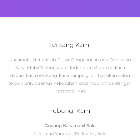
Tentang Kami
Kacamobil.Net adalah Pusat Penggantian dan Penjualan
Kaca Mobil Terlengkap di Indonesia. Mulai dari kaca
depan, kaca belakang, kaca samping, dll. Temukan solusi
terbaik untuk semua kebutuhan kaca mobil Anda dengan
Kacamobil.Net.
Hubungi Kami
Gudang Kacamobil Solo
Jl. Ahmad Yani No. 36, Jebres, Solo