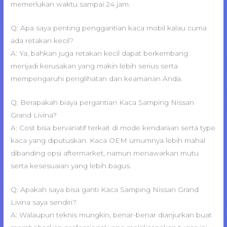
memerlukan waktu sampai 24 jam.
Q: Apa saya penting penggantian kaca mobil kalau cuma
ada retakan kecil?
A: Ya, bahkan juga retakan kecil dapat berkembang
menjadi kerusakan yang makin lebih serius serta
mempengaruhi penglihatan dan keamanan Anda.
Q: Berapakah biaya pergantian Kaca Samping Nissan
Grand Livina?
A: Cost bisa bervariatif terkait di mode kendaraan serta type
kaca yang diputuskan. Kaca OEM umumnya lebih mahal
dibanding opsi aftermarket, namun menawarkan mutu
serta kesesuaian yang lebih bagus.
Q: Apakah saya bisa ganti Kaca Samping Nissan Grand
Livina saya sendiri?
A: Walaupun teknis mungkin, benar-benar dianjurkan buat