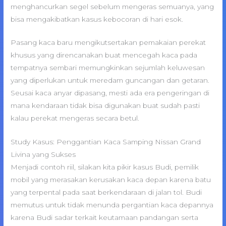
menghancurkan segel sebelum mengeras semuanya, yang
bisa mengakibatkan kasus kebocoran di hari esok.
Pasang kaca baru mengikutsertakan pemakaian perekat
khusus yang direncanakan buat mencegah kaca pada
tempatnya sembari memungkinkan sejumlah keluwesan
yang diperlukan untuk meredam guncangan dan getaran.
Seusai kaca anyar dipasang, mesti ada era pengeringan di
mana kendaraan tidak bisa digunakan buat sudah pasti
kalau perekat mengeras secara betul.
Study Kasus: Penggantian Kaca Samping Nissan Grand
Livina yang Sukses
Menjadi contoh riil, silakan kita pikir kasus Budi, pemilik
mobil yang merasakan kerusakan kaca depan karena batu
yang terpental pada saat berkendaraan di jalan tol. Budi
memutus untuk tidak menunda pergantian kaca depannya
karena Budi sadar terkait keutamaan pandangan serta