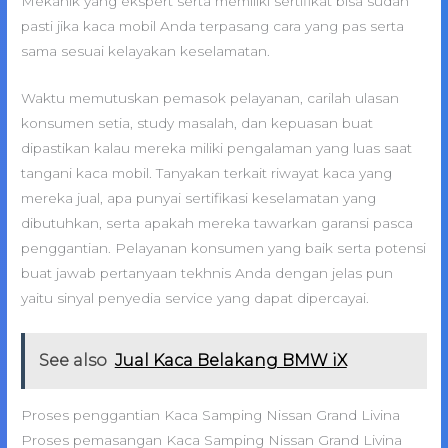
Mekanik yang ekspert serta memiliki sertifikat bisa sudah
pasti jika kaca mobil Anda terpasang cara yang pas serta
sama sesuai kelayakan keselamatan.
Waktu memutuskan pemasok pelayanan, carilah ulasan
konsumen setia, study masalah, dan kepuasan buat
dipastikan kalau mereka miliki pengalaman yang luas saat
tangani kaca mobil. Tanyakan terkait riwayat kaca yang
mereka jual, apa punyai sertifikasi keselamatan yang
dibutuhkan, serta apakah mereka tawarkan garansi pasca
penggantian. Pelayanan konsumen yang baik serta potensi
buat jawab pertanyaan tekhnis Anda dengan jelas pun
yaitu sinyal penyedia service yang dapat dipercayai.
See also
Jual Kaca Belakang BMW iX
Proses penggantian Kaca Samping Nissan Grand Livina
Proses pemasangan Kaca Samping Nissan Grand Livina