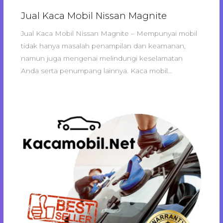
Jual Kaca Mobil Nissan Magnite
Jual Kaca Mobil Nissan Magnite – Mempunyai mobil
tidak hanya masalah penampilan dan keamanan,
namun juga mengenai melindungi keselamatan
Anda serta penumpang lainnya. Kaca mobil…