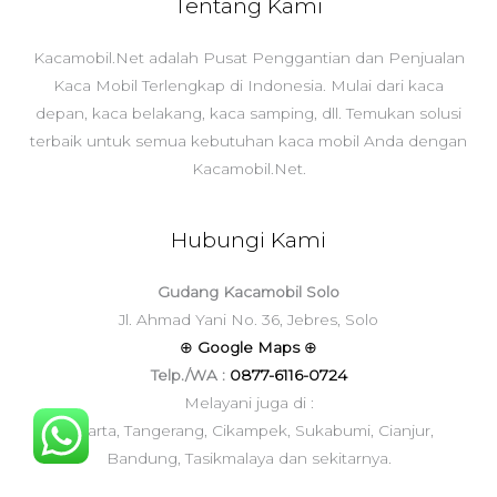
Tentang Kami
Kacamobil.Net adalah Pusat Penggantian dan Penjualan
Kaca Mobil Terlengkap di Indonesia. Mulai dari kaca
depan, kaca belakang, kaca samping, dll. Temukan solusi
terbaik untuk semua kebutuhan kaca mobil Anda dengan
Kacamobil.Net.
Hubungi Kami
Gudang Kacamobil Solo
Jl. Ahmad Yani No. 36, Jebres, Solo
⊕
Google Maps
⊕
Telp./WA :
0877-6116-0724
Melayani juga di :
Jakarta, Tangerang, Cikampek, Sukabumi, Cianjur,
Bandung, Tasikmalaya dan sekitarnya.