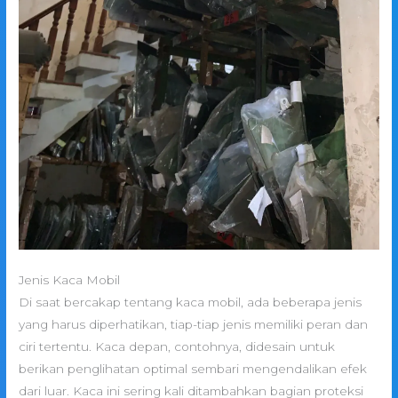
Jenis Kaca Mobil
Di saat bercakap tentang kaca mobil, ada beberapa jenis
yang harus diperhatikan, tiap-tiap jenis memiliki peran dan
ciri tertentu. Kaca depan, contohnya, didesain untuk
berikan penglihatan optimal sembari mengendalikan efek
dari luar. Kaca ini sering kali ditambahkan bagian proteksi