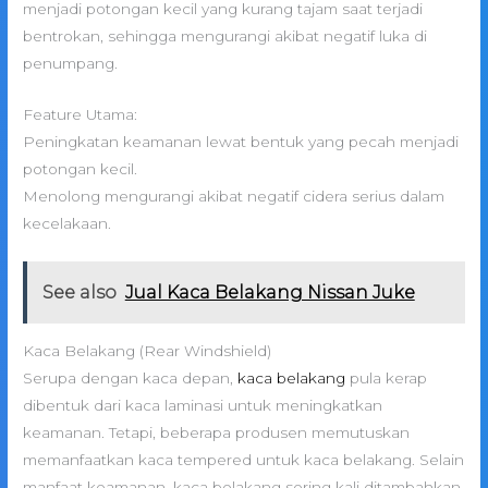
menjadi potongan kecil yang kurang tajam saat terjadi
bentrokan, sehingga mengurangi akibat negatif luka di
penumpang.
Feature Utama:
Peningkatan keamanan lewat bentuk yang pecah menjadi
potongan kecil.
Menolong mengurangi akibat negatif cidera serius dalam
kecelakaan.
See also
Jual Kaca Belakang Nissan Juke
Kaca Belakang (Rear Windshield)
Serupa dengan kaca depan,
kaca belakang
pula kerap
dibentuk dari kaca laminasi untuk meningkatkan
keamanan. Tetapi, beberapa produsen memutuskan
memanfaatkan kaca tempered untuk kaca belakang. Selain
manfaat keamanan, kaca belakang sering kali ditambahkan