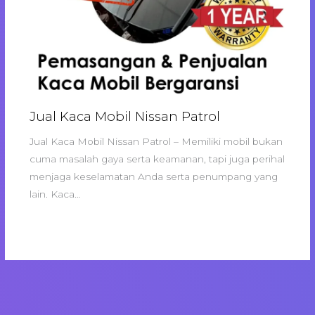
Jual Kaca Mobil Nissan Patrol
Jual Kaca Mobil Nissan Patrol – Memiliki mobil bukan
cuma masalah gaya serta keamanan, tapi juga perihal
menjaga keselamatan Anda serta penumpang yang
lain. Kaca…