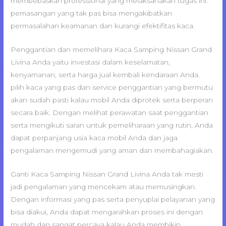
membebaskan professional yang melaksanakan tugas ini.
pemasangan yang tak pas bisa mengakibatkan
permasalahan keamanan dan kurangi efektifitas kaca.
Penggantian dan memelihara Kaca Samping Nissan Grand
Livina Anda yaitu investasi dalam keselamatan,
kenyamanan, serta harga jual kembali kendaraan Anda.
pilih kaca yang pas dan service penggantian yang bermutu
akan sudah pasti kalau mobil Anda diprotek serta berperan
secara baik. Dengan melihat perawatan saat penggantian
serta mengikuti saran untuk pemeliharaan yang rutin, Anda
dapat perpanjang usia kaca mobil Anda dan jaga
pengalaman mengemudi yang aman dan membahagiakan.
Ganti Kaca Samping Nissan Grand Livina Anda tak mesti
jadi pengalaman yang mencekam atau memusingkan.
Dengan informasi yang pas serta penyuplai pelayanan yang
bisa diakui, Anda dapat mengarahkan proses ini dengan
mudah dan sangat percaya kalau Anda membikin