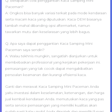
Q: Berapakah cost penggantian Kaca Samping Mini
Paceman?
A: Ongkos bisa banyak variasi terkait pada mode kendaraan
serta macam kaca yang diputuskan. Kaca OEM biasanya
tambah mahal dibanding opsi aftermarket, namun
tawarkan mutu dan keselarasan yang lebih bagus.
Q: Apa saya dapat penggantian Kaca Samping Mini
Paceman saya sendiri?
A: Walau tekhnis mungkin, sangatlah dianjurkan untuk
membebaskan professional yang kerjakan pekerjaan ini.
pemasangan yang tak cocok dapat mengakibatkan
persoalan keamanan dan kurangi efisiensi kaca.
Ganti dan merawat Kaca Samping Mini Paceman Anda
yaitu investasi dalam keselamatan, ketenangan, dan harga
jual kembali kendaraan Anda. memutuskan kaca yang pas
serta service pemasangan yang memiliki kualitas akan
sudah pasti kalau mobil Anda diprotek dan memiliki fungsi