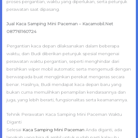
proses pergantian, waktu yang diperlukan, serta petunjuk
perawatan saat dipasang.
Jual Kaca Samping Mini Paceman – Kacamobil.Net
087761160724
Pergantian kaca depan dilaksanakan dalam beberapa
waktu, dan Budi diberikan petunjuk spesial mengenai
perawatan waktu pergantian, seperti menghindar dari
bersihkan wiper mobil automatic serta mengemudi dengan
berwaspada buat mengijinkan perekat mengeras secara
benar. Hasilnya, Budi mendapat kaca depan baru yang
bukan cuma memulihkan penampilan kendaraannya dan
juga, yang lebih berarti, fungsionalitas serta keamanannya.
Tehnik Perawatan Kaca Samping Mini Paceman Waktu
Diganti
Selesai
Kaca Samping Mini Paceman
Anda diganti, ada
langkah yang bisa di ambil untuk sudah pasti kalau itu