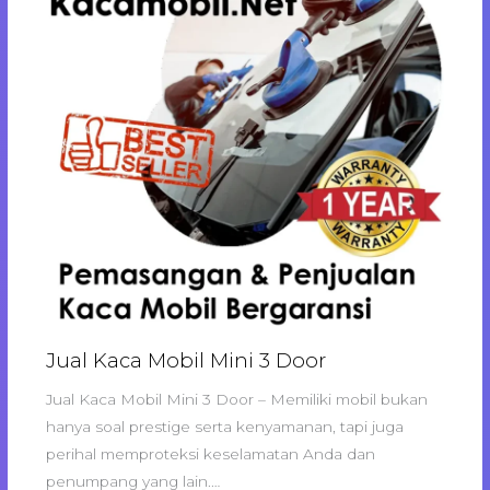
Jual Kaca Mobil Mini 3 Door
Jual Kaca Mobil Mini 3 Door – Memiliki mobil bukan
hanya soal prestige serta kenyamanan, tapi juga
perihal memproteksi keselamatan Anda dan
penumpang yang lain.…