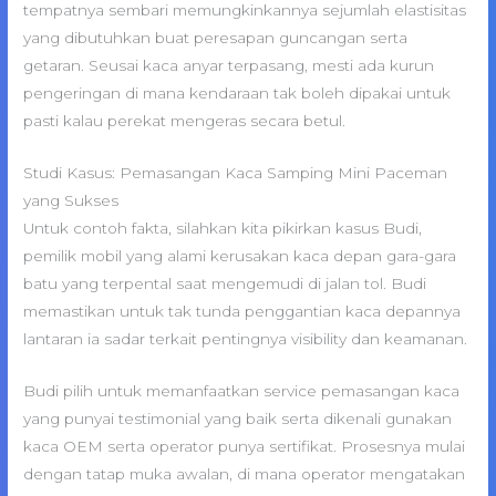
tempatnya sembari memungkinkannya sejumlah elastisitas
yang dibutuhkan buat peresapan guncangan serta
getaran. Seusai kaca anyar terpasang, mesti ada kurun
pengeringan di mana kendaraan tak boleh dipakai untuk
pasti kalau perekat mengeras secara betul.
Studi Kasus: Pemasangan Kaca Samping Mini Paceman
yang Sukses
Untuk contoh fakta, silahkan kita pikirkan kasus Budi,
pemilik mobil yang alami kerusakan kaca depan gara-gara
batu yang terpental saat mengemudi di jalan tol. Budi
memastikan untuk tak tunda penggantian kaca depannya
lantaran ia sadar terkait pentingnya visibility dan keamanan.
Budi pilih untuk memanfaatkan service pemasangan kaca
yang punyai testimonial yang baik serta dikenali gunakan
kaca OEM serta operator punya sertifikat. Prosesnya mulai
dengan tatap muka awalan, di mana operator mengatakan