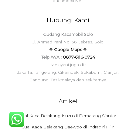
Kacamobil.Net.
Hubungi Kami
Gudang Kacamobil Solo
Jl. Ahmad Yani No. 36, Jebres, Solo
⊕
Google Maps
⊕
Telp./WA :
0877-6116-0724
Melayani juga di :
Jakarta, Tangerang, Cikampek, Sukabumi, Cianjur,
Bandung, Tasikmalaya dan sekitarnya.
Artikel
Jual Kaca Belakang Isuzu di Pematang Siantar
Jual Kaca Belakang Daewoo di Indragiri Hilir