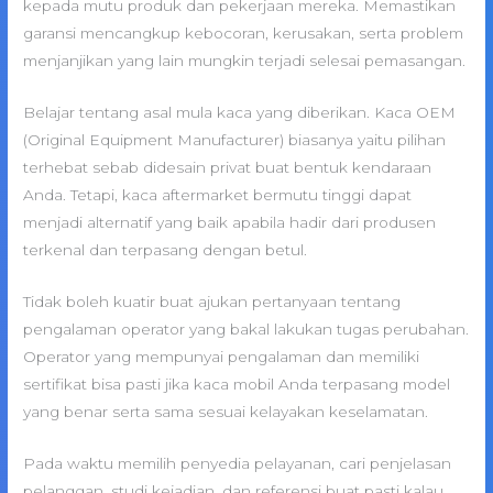
kepada mutu produk dan pekerjaan mereka. Memastikan
garansi mencangkup kebocoran, kerusakan, serta problem
menjanjikan yang lain mungkin terjadi selesai pemasangan.
Belajar tentang asal mula kaca yang diberikan. Kaca OEM
(Original Equipment Manufacturer) biasanya yaitu pilihan
terhebat sebab didesain privat buat bentuk kendaraan
Anda. Tetapi, kaca aftermarket bermutu tinggi dapat
menjadi alternatif yang baik apabila hadir dari produsen
terkenal dan terpasang dengan betul.
Tidak boleh kuatir buat ajukan pertanyaan tentang
pengalaman operator yang bakal lakukan tugas perubahan.
Operator yang mempunyai pengalaman dan memiliki
sertifikat bisa pasti jika kaca mobil Anda terpasang model
yang benar serta sama sesuai kelayakan keselamatan.
Pada waktu memilih penyedia pelayanan, cari penjelasan
pelanggan, studi kejadian, dan referensi buat pasti kalau