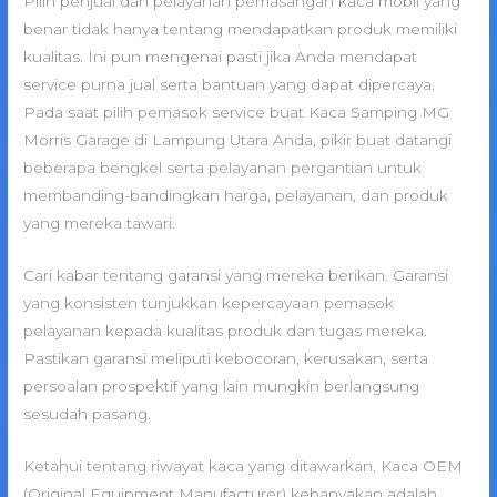
Pilih penjual dan pelayanan pemasangan kaca mobil yang
benar tidak hanya tentang mendapatkan produk memiliki
kualitas. Ini pun mengenai pasti jika Anda mendapat
service purna jual serta bantuan yang dapat dipercaya.
Pada saat pilih pemasok service buat Kaca Samping MG
Morris Garage di Lampung Utara Anda, pikir buat datangi
beberapa bengkel serta pelayanan pergantian untuk
membanding-bandingkan harga, pelayanan, dan produk
yang mereka tawari.
Cari kabar tentang garansi yang mereka berikan. Garansi
yang konsisten tunjukkan kepercayaan pemasok
pelayanan kepada kualitas produk dan tugas mereka.
Pastikan garansi meliputi kebocoran, kerusakan, serta
persoalan prospektif yang lain mungkin berlangsung
sesudah pasang.
Ketahui tentang riwayat kaca yang ditawarkan. Kaca OEM
(Original Equipment Manufacturer) kebanyakan adalah