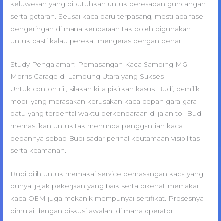
keluwesan yang dibutuhkan untuk peresapan guncangan
serta getaran. Seusai kaca baru terpasang, mesti ada fase
pengeringan di mana kendaraan tak boleh digunakan
untuk pasti kalau perekat mengeras dengan benar.
Study Pengalaman: Pemasangan Kaca Samping MG
Morris Garage di Lampung Utara yang Sukses
Untuk contoh riil, silakan kita pikirkan kasus Budi, pemilik
mobil yang merasakan kerusakan kaca depan gara-gara
batu yang terpental waktu berkendaraan di jalan tol. Budi
memastikan untuk tak menunda penggantian kaca
depannya sebab Budi sadar perihal keutamaan visibilitas
serta keamanan.
Budi pilih untuk memakai service pemasangan kaca yang
punyai jejak pekerjaan yang baik serta dikenali memakai
kaca OEM juga mekanik mempunyai sertifikat. Prosesnya
dimulai dengan diskusi awalan, di mana operator