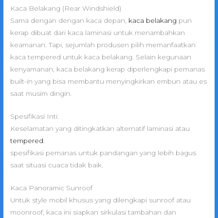
Kaca Belakang (Rear Windshield)
Sama dengan dengan kaca depan,
kaca belakang
pun
kerap dibuat dari kaca laminasi untuk menambahkan
keamanan. Tapi, sejumlah produsen pilih memanfaatkan
kaca tempered untuk kaca belakang. Selain kegunaan
kenyamanan, kaca belakang kerap diperlengkapi pemanas
built-in yang bisa membantu menyingkirkan embun atau es
saat musim dingin.
Spesifikasi Inti:
Keselamatan yang ditingkatkan alternatif laminasi atau
tempered
.
spesifikasi pemanas untuk pandangan yang lebih bagus
saat situasi cuaca tidak baik.
Kaca Panoramic Sunroof
Untuk style mobil khusus yang dilengkapi sunroof atau
moonroof, kaca ini siapkan sirkulasi tambahan dan