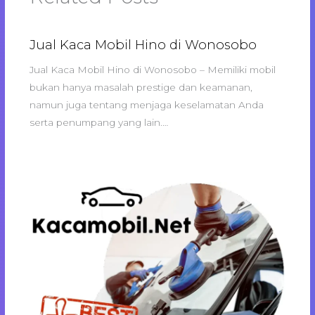
Jual Kaca Mobil Hino di Wonosobo
Jual Kaca Mobil Hino di Wonosobo – Memiliki mobil
bukan hanya masalah prestige dan keamanan,
namun juga tentang menjaga keselamatan Anda
serta penumpang yang lain.…