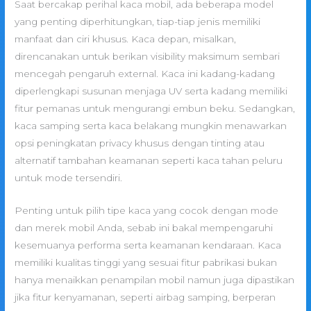
Saat bercakap perihal kaca mobil, ada beberapa model
yang penting diperhitungkan, tiap-tiap jenis memiliki
manfaat dan ciri khusus. Kaca depan, misalkan,
direncanakan untuk berikan visibility maksimum sembari
mencegah pengaruh external. Kaca ini kadang-kadang
diperlengkapi susunan menjaga UV serta kadang memiliki
fitur pemanas untuk mengurangi embun beku. Sedangkan,
kaca samping serta kaca belakang mungkin menawarkan
opsi peningkatan privacy khusus dengan tinting atau
alternatif tambahan keamanan seperti kaca tahan peluru
untuk mode tersendiri.
Penting untuk pilih tipe kaca yang cocok dengan mode
dan merek mobil Anda, sebab ini bakal mempengaruhi
kesemuanya performa serta keamanan kendaraan. Kaca
memiliki kualitas tinggi yang sesuai fitur pabrikasi bukan
hanya menaikkan penampilan mobil namun juga dipastikan
jika fitur kenyamanan, seperti airbag samping, berperan