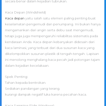
secara benar dalam kejadian tubrukan.
Kaca Depan (Windshield)
Kaca depan
yaitu salah satu elemen paling penting buat
keselamatan pengemudi dan penumpang. Ini bukan hanya
mengamankan dari angin serta debu saat mengemudi,
tetapi juga juga mempengaruhi reliabilitas sistematis pada
kendaraan Anda. Kaca depan kebanyakan didesain dari
kaca laminasi, yang terbuat dari dua susunan kaca yang
dikelompokkan susunan plastik di tengah-tengah. Lapisan
ini menolong menghalang kaca pecah jadi potongan tajam
dalam kejadian kecelakaan.
Spek Penting:
Tahan kepada bentrokan.
Sediakan pandangan yang terang.
kurangi dampak negatif luka karena pecahan kaca.
Kaca Samping (Side Windows)