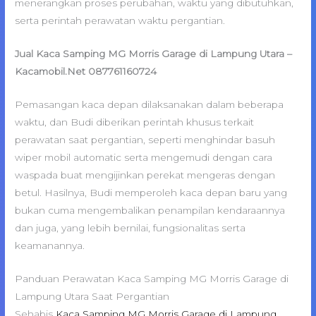
menerangkan proses perubahan, waktu yang dibutuhkan,
serta perintah perawatan waktu pergantian.
Jual Kaca Samping MG Morris Garage di Lampung Utara –
Kacamobil.Net 087761160724
Pemasangan kaca depan dilaksanakan dalam beberapa
waktu, dan Budi diberikan perintah khusus terkait
perawatan saat pergantian, seperti menghindar basuh
wiper mobil automatic serta mengemudi dengan cara
waspada buat mengijinkan perekat mengeras dengan
betul. Hasilnya, Budi memperoleh kaca depan baru yang
bukan cuma mengembalikan penampilan kendaraannya
dan juga, yang lebih bernilai, fungsionalitas serta
keamanannya.
Panduan Perawatan Kaca Samping MG Morris Garage di
Lampung Utara Saat Pergantian
Sehabis
Kaca Samping MG Morris Garage di Lampung