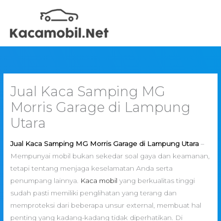
Skip
to
content
Jual Kaca Samping MG
Morris Garage di Lampung
Utara
Jual Kaca Samping MG Morris Garage di Lampung Utara
–
Mempunyai mobil bukan sekedar soal gaya dan keamanan,
tetapi tentang menjaga keselamatan Anda serta
penumpang lainnya.
Kaca mobil
yang berkualitas tinggi
sudah pasti memiliki penglihatan yang terang dan
memproteksi dari beberapa unsur external, membuat hal
penting yang kadang-kadang tidak diperhatikan. Di