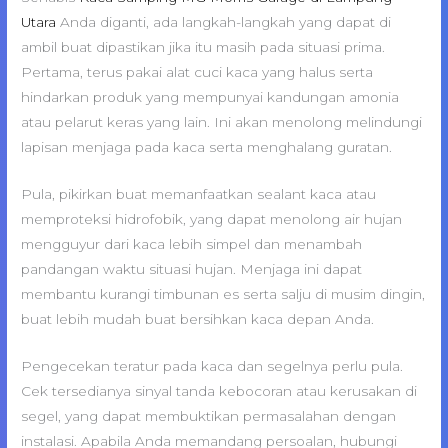
Utara
Anda diganti, ada langkah-langkah yang dapat di
ambil buat dipastikan jika itu masih pada situasi prima.
Pertama, terus pakai alat cuci kaca yang halus serta
hindarkan produk yang mempunyai kandungan amonia
atau pelarut keras yang lain. Ini akan menolong melindungi
lapisan menjaga pada kaca serta menghalang guratan.
Pula, pikirkan buat memanfaatkan sealant kaca atau
memproteksi hidrofobik, yang dapat menolong air hujan
mengguyur dari kaca lebih simpel dan menambah
pandangan waktu situasi hujan. Menjaga ini dapat
membantu kurangi timbunan es serta salju di musim dingin,
buat lebih mudah buat bersihkan kaca depan Anda.
Pengecekan teratur pada kaca dan segelnya perlu pula.
Cek tersedianya sinyal tanda kebocoran atau kerusakan di
segel, yang dapat membuktikan permasalahan dengan
instalasi. Apabila Anda memandang persoalan, hubungi