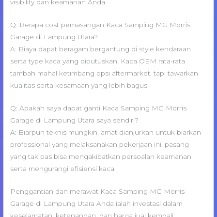
visibility dan keamanan Anda.
Q: Berapa cost pemasangan Kaca Samping MG Morris
Garage di Lampung Utara?
A: Biaya dapat beragam bergantung di style kendaraan
serta type kaca yang diputuskan. Kaca OEM rata-rata
tambah mahal ketimbang opsi aftermarket, tapi tawarkan
kualitas serta kesamaan yang lebih bagus.
Q: Apakah saya dapat ganti Kaca Samping MG Morris
Garage di Lampung Utara saya sendiri?
A: Biarpun teknis mungkin, amat dianjurkan untuk biarkan
professional yang melaksanakan pekerjaan ini. pasang
yang tak pas bisa mengakibatkan persoalan keamanan
serta mengurangi efisiensi kaca.
Penggantian dan merawat Kaca Samping MG Morris
Garage di Lampung Utara Anda ialah investasi dalam
keselamatan, ketenangan, dan harga jual kembali