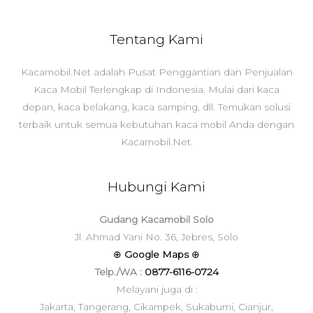
Tentang Kami
Kacamobil.Net adalah Pusat Penggantian dan Penjualan
Kaca Mobil Terlengkap di Indonesia. Mulai dari kaca
depan, kaca belakang, kaca samping, dll. Temukan solusi
terbaik untuk semua kebutuhan kaca mobil Anda dengan
Kacamobil.Net.
Hubungi Kami
Gudang Kacamobil Solo
Jl. Ahmad Yani No. 36, Jebres, Solo
⊕
Google Maps
⊕
Telp./WA :
0877-6116-0724
Melayani juga di :
Jakarta, Tangerang, Cikampek, Sukabumi, Cianjur,