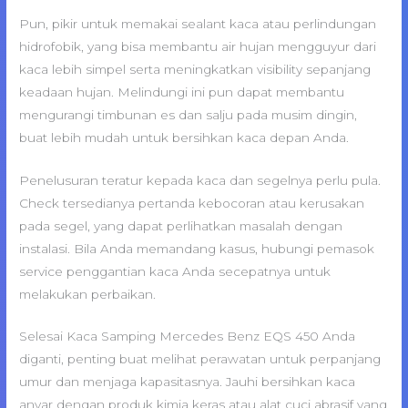
Pun, pikir untuk memakai sealant kaca atau perlindungan
hidrofobik, yang bisa membantu air hujan mengguyur dari
kaca lebih simpel serta meningkatkan visibility sepanjang
keadaan hujan. Melindungi ini pun dapat membantu
mengurangi timbunan es dan salju pada musim dingin,
buat lebih mudah untuk bersihkan kaca depan Anda.
Penelusuran teratur kepada kaca dan segelnya perlu pula.
Check tersedianya pertanda kebocoran atau kerusakan
pada segel, yang dapat perlihatkan masalah dengan
instalasi. Bila Anda memandang kasus, hubungi pemasok
service penggantian kaca Anda secepatnya untuk
melakukan perbaikan.
Selesai Kaca Samping Mercedes Benz EQS 450 Anda
diganti, penting buat melihat perawatan untuk perpanjang
umur dan menjaga kapasitasnya. Jauhi bersihkan kaca
anyar dengan produk kimia keras atau alat cuci abrasif yang