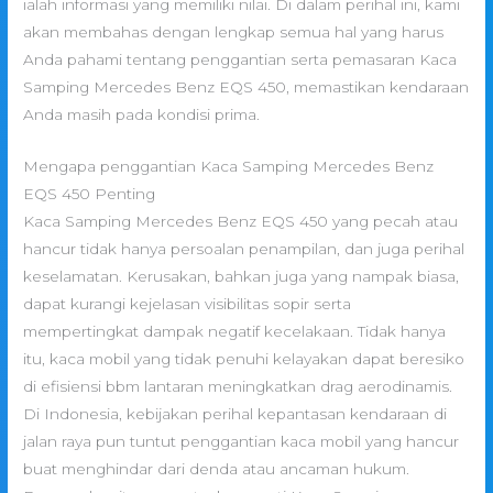
ialah informasi yang memiliki nilai. Di dalam perihal ini, kami
akan membahas dengan lengkap semua hal yang harus
Anda pahami tentang penggantian serta pemasaran Kaca
Samping Mercedes Benz EQS 450, memastikan kendaraan
Anda masih pada kondisi prima.
Mengapa penggantian Kaca Samping Mercedes Benz
EQS 450 Penting
Kaca Samping Mercedes Benz EQS 450 yang pecah atau
hancur tidak hanya persoalan penampilan, dan juga perihal
keselamatan. Kerusakan, bahkan juga yang nampak biasa,
dapat kurangi kejelasan visibilitas sopir serta
mempertingkat dampak negatif kecelakaan. Tidak hanya
itu, kaca mobil yang tidak penuhi kelayakan dapat beresiko
di efisiensi bbm lantaran meningkatkan drag aerodinamis.
Di Indonesia, kebijakan perihal kepantasan kendaraan di
jalan raya pun tuntut penggantian kaca mobil yang hancur
buat menghindar dari denda atau ancaman hukum.