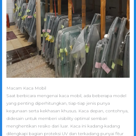
Macam Kaca Mobil
Saat berbicara mengenai kaca mobil, ada beberapa model
yang penting diperhitungkan, tiap-tiap jenis punya
kegunaan serta kekhasan khusus. Kaca depan, contohnya,
didesain untuk memberi visibility optimal sembari
menghentikan resiko dari luar. Kaca ini kadang-kadang
dilengkapi bagian proteksi UV dan terkadang punyai fitur