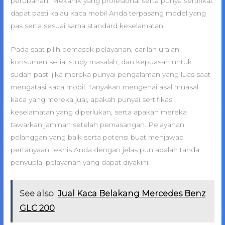
perubahan. Mekanik yang profesional serta punya sertifikat
dapat pasti kalau kaca mobil Anda terpasang model yang
pas serta sesuai sama standard keselamatan.
Pada saat pilih pemasok pelayanan, carilah uraian
konsumen setia, study masalah, dan kepuasan untuk
sudah pasti jika mereka punyai pengalaman yang luas saat
mengatasi kaca mobil. Tanyakan mengenai asal muasal
kaca yang mereka jual, apakah punyai sertifikasi
keselamatan yang diperlukan, serta apakah mereka
tawarkan jaminan setelah pemasangan. Pelayanan
pelanggan yang baik serta potensi buat menjawab
pertanyaan teknis Anda dengan jelas pun adalah tanda
penyuplai pelayanan yang dapat diyakini.
See also
Jual Kaca Belakang Mercedes Benz
GLC 200