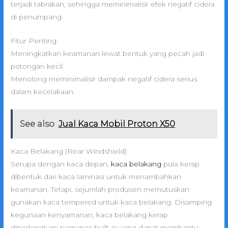
terjadi tabrakan, sehingga meminimalisir efek negatif cidera
di penumpang.
Fitur Penting:
Meningkatkan keamanan lewat bentuk yang pecah jadi
potongan kecil.
Menolong meminimalisir dampak negatif cidera serius
dalam kecelakaan.
See also
Jual Kaca Mobil Proton X50
Kaca Belakang (Rear Windshield)
Serupa dengan kaca depan,
kaca belakang
pula kerap
dibentuk dari kaca laminasi untuk menambahkan
keamanan. Tetapi, sejumlah produsen memutuskan
gunakan kaca tempered untuk kaca belakang. Disamping
kegunaan kenyamanan, kaca belakang kerap
diperlengkapi pemanas built-in yang dapat membantu