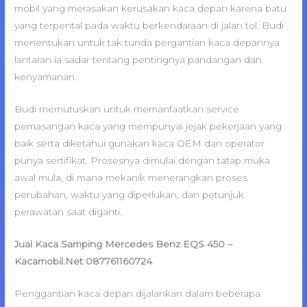
mobil yang merasakan kerusakan kaca depan karena batu
yang terpental pada waktu berkendaraan di jalan tol. Budi
menentukan untuk tak tunda pergantian kaca depannya
lantaran ia sadar tentang pentingnya pandangan dan
kenyamanan.
Budi memutuskan untuk memanfaatkan service
pemasangan kaca yang mempunyai jejak pekerjaan yang
baik serta diketahui gunakan kaca OEM dan operator
punya sertifikat. Prosesnya dimulai dengan tatap muka
awal mula, di mana mekanik menerangkan proses
perubahan, waktu yang diperlukan, dan petunjuk
perawatan saat diganti.
Jual Kaca Samping Mercedes Benz EQS 450 –
Kacamobil.Net 087761160724
Penggantian kaca depan dijalankan dalam beberapa