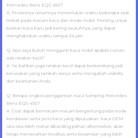
Mercedes Benz EQS 450?
A: Prosesnya umumnya memerlukan waktu beberapa saat,
terkait pada macam kaca dan mode mobil. Penting untuk
biarkan kaca baru jadi kering seutuhnya, yang dapat
menghabiskan waktu sampai 24 jam.
Q: Apa saya butuh mengganti kaca mobil apabila cuman
ada retakan kecil?
A: Ya, bahkan juga retakan kecil dapat berkembang jadi
kerusakan yang tambah serius serta mengubah visibility
dan keamanan Anda.
Q: Berapa ongkos penggantian Kaca Samping Mercedes
Benz EQS 450?
A: Cost dapat bermacam-macam bergantung pada mode
kendaraan serta jenis kaca yang diputuskan. Kaca OEM
rata-rata lebih mahal dibanding pilihan aftermarket, akan
tetapi menawarkan kwalitas serta kesamaan yang lebih