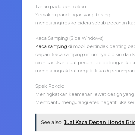
Tahan pada bentrokan.
Sediakan pandangan yang terang.
mengurangi resiko cidera sebab pecahan ka
Kaca Samping (Side Windows)
Kaca samping
di mobil bertindak penting pa
depan, kaca samping umumnya dibikin dari k
direncanakan buat pecah jadi potongan kecil
mengurangi akibat negatif luka di penumpan
Spek Pokok:
Meningkatkan keamanan lewat design yang p
Membantu mengurangi efek negatif luka ser
See also
Jual Kaca Depan Honda Bri