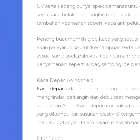
UV serta kadang punyai spek pemanas untuk
serta kaca belakang mungkin menawarkan alt
tambahan keamanan seperti kaca anti peluru 
Penting buat memilih type kaca yang sesuai 
akan pengaruhi seluruh kemampuan serta kea
sesuai sama spek pabrikasi tidak cuma menai
kenyamanan, seperti airbag samping, berper
Kaca Depan (Windshield)
Kaca depan
adalah bagian penting buat ke
menghindari dari angin dan debu saat mengem
kendaraan Anda. Kaca depan normalnya didesai
yang dikumpulkan susunan plastik di tenga
menjadi potongan tajam dalam masalah ha
Fitur Pokok: