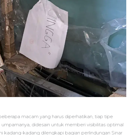
eberapa macam yang harus diperhatikan, tiap tipe
, umpamanya, didesain untuk memberi visibilitas optimal
ini kadang-kadang dilengkapi bagian perlindungan Sinar