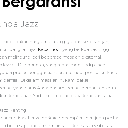
onda Jazz
 mobil bukan hanya masalah gaya dan ketenangan,
enumpang lainnya.
Kaca mobil
yang berkualitas tinggi
 dan melindungi dari beberapa masalah eksternal,
ilewati. Di Indonesia, yang mana mobil jadi pilihan
dari proses penggantian serta tempat penjualan kaca
bernilai. Di dalam masalah ini, kami bakal
ihal yang harus Anda pahami perihal pergantian serta
ikan kendaraan Anda masih tetap pada keadaan sehat.
azz Penting
ancur tidak hanya perkara penampilan, dan juga perihal
 biasa saja, dapat meminimalisir kejelasan visibilitas