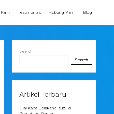
 Kami
Testimonials
Hubungi Kami
Blog
Search
Search
Artikel Terbaru
Jual Kaca Belakang Isuzu di
Pematang Siantar