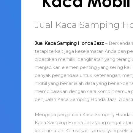
Jual Kaca Samping H
Jual Kaca Samping Honda Jazz
– Berkendara
tetapi terkait jaga keselamatan Anda dan p
dipastikan memiliki penglihatan yang terang
menjadikan elemen penting yang sering kali d
banyak pengendara untuk ketenangan, menya
mobil yang benar ialah data yang benar-benar 
membicarakan dengan cara komplit semua per
penjualan Kaca Samping Honda Jazz, dipast
Mengapa pergantian Kaca Samping Honda J
Kaca Samping Honda Jazz yang rengat atau h
keselamatan. Kerusakan, sampai yang kelihatan