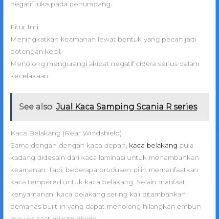
negatif luka pada penumpang.
Fitur Inti:
Meningkatkan keamanan lewat bentuk yang pecah jadi
potongan kecil.
Menolong mengurangi akibat negatif cidera serius dalam
kecelakaan.
See also
Jual Kaca Samping Scania R series
Kaca Belakang (Rear Windshield)
Sama dengan dengan kaca depan,
kaca belakang
pula
kadang didesain dari kaca laminasi untuk menambahkan
keamanan. Tapi, beberapa produsen pilih memanfaatkan
kaca tempered untuk kaca belakang. Selain manfaat
kenyamanan, kaca belakang sering kali ditambahkan
pemanas built-in yang dapat menolong hilangkan embun
atau es saat musim dingin.