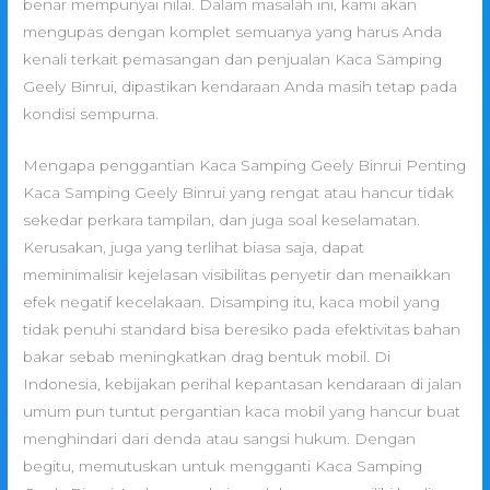
benar mempunyai nilai. Dalam masalah ini, kami akan
mengupas dengan komplet semuanya yang harus Anda
kenali terkait pemasangan dan penjualan Kaca Samping
Geely Binrui, dipastikan kendaraan Anda masih tetap pada
kondisi sempurna.
Mengapa penggantian Kaca Samping Geely Binrui Penting
Kaca Samping Geely Binrui yang rengat atau hancur tidak
sekedar perkara tampilan, dan juga soal keselamatan.
Kerusakan, juga yang terlihat biasa saja, dapat
meminimalisir kejelasan visibilitas penyetir dan menaikkan
efek negatif kecelakaan. Disamping itu, kaca mobil yang
tidak penuhi standard bisa beresiko pada efektivitas bahan
bakar sebab meningkatkan drag bentuk mobil. Di
Indonesia, kebijakan perihal kepantasan kendaraan di jalan
umum pun tuntut pergantian kaca mobil yang hancur buat
menghindari dari denda atau sangsi hukum. Dengan
begitu, memutuskan untuk mengganti Kaca Samping