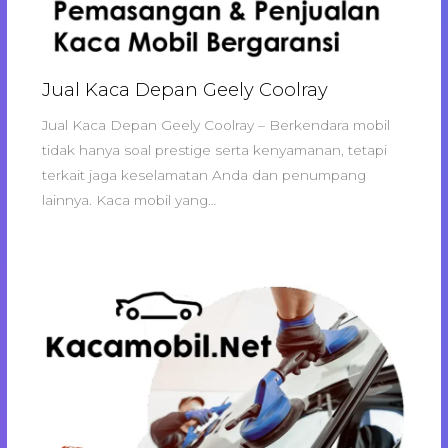
Jual Kaca Depan Geely Coolray
Jual Kaca Depan Geely Coolray – Berkendara mobil
tidak hanya soal prestige serta kenyamanan, tetapi
terkait jaga keselamatan Anda dan penumpang
lainnya. Kaca mobil yang…