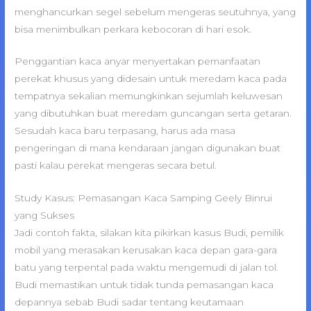
menghancurkan segel sebelum mengeras seutuhnya, yang
bisa menimbulkan perkara kebocoran di hari esok.
Penggantian kaca anyar menyertakan pemanfaatan
perekat khusus yang didesain untuk meredam kaca pada
tempatnya sekalian memungkinkan sejumlah keluwesan
yang dibutuhkan buat meredam guncangan serta getaran.
Sesudah kaca baru terpasang, harus ada masa
pengeringan di mana kendaraan jangan digunakan buat
pasti kalau perekat mengeras secara betul.
Study Kasus: Pemasangan Kaca Samping Geely Binrui
yang Sukses
Jadi contoh fakta, silakan kita pikirkan kasus Budi, pemilik
mobil yang merasakan kerusakan kaca depan gara-gara
batu yang terpental pada waktu mengemudi di jalan tol.
Budi memastikan untuk tidak tunda pemasangan kaca
depannya sebab Budi sadar tentang keutamaan