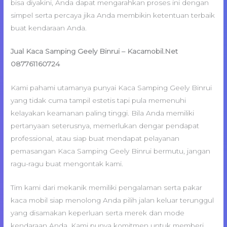
bisa diyakini, Anda dapat mengarahkan proses ini dengan
simpel serta percaya jika Anda membikin ketentuan terbaik
buat kendaraan Anda.
Jual Kaca Samping Geely Binrui – Kacamobil.Net
087761160724
Kami pahami utamanya punyai Kaca Samping Geely Binrui
yang tidak cuma tampil estetis tapi pula memenuhi
kelayakan keamanan paling tinggi. Bila Anda memiliki
pertanyaan seterusnya, memerlukan dengar pendapat
professional, atau siap buat mendapat pelayanan
pemasangan Kaca Samping Geely Binrui bermutu, jangan
ragu-ragu buat mengontak kami.
Tim kami dari mekanik memiliki pengalaman serta pakar
kaca mobil siap menolong Anda pilih jalan keluar terunggul
yang disamakan keperluan serta merek dan mode
kendaraan Anda. Kami punya komitmen untuk memberi