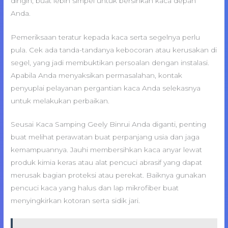
dingin, buat lebih simpel untuk bersihkan kaca depan
Anda.
Pemeriksaan teratur kepada kaca serta segelnya perlu
pula. Cek ada tanda-tandanya kebocoran atau kerusakan di
segel, yang jadi membuktikan persoalan dengan instalasi.
Apabila Anda menyaksikan permasalahan, kontak
penyuplai pelayanan pergantian kaca Anda selekasnya
untuk melakukan perbaikan.
Seusai Kaca Samping Geely Binrui Anda diganti, penting
buat melihat perawatan buat perpanjang usia dan jaga
kemampuannya. Jauhi membersihkan kaca anyar lewat
produk kimia keras atau alat pencuci abrasif yang dapat
merusak bagian proteksi atau perekat. Baiknya gunakan
pencuci kaca yang halus dan lap mikrofiber buat
menyingkirkan kotoran serta sidik jari.