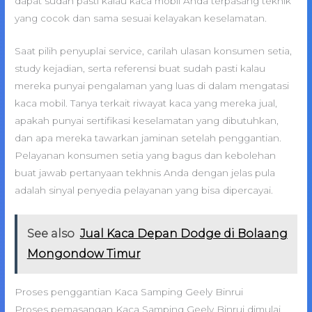
dapat sudah pasti kalau kaca mobil Anda terpasang teknik
yang cocok dan sama sesuai kelayakan keselamatan.
Saat pilih penyuplai service, carilah ulasan konsumen setia,
study kejadian, serta referensi buat sudah pasti kalau
mereka punyai pengalaman yang luas di dalam mengatasi
kaca mobil. Tanya terkait riwayat kaca yang mereka jual,
apakah punyai sertifikasi keselamatan yang dibutuhkan,
dan apa mereka tawarkan jaminan setelah penggantian.
Pelayanan konsumen setia yang bagus dan kebolehan
buat jawab pertanyaan tekhnis Anda dengan jelas pula
adalah sinyal penyedia pelayanan yang bisa dipercayai.
See also
Jual Kaca Depan Dodge di Bolaang
Mongondow Timur
Proses penggantian Kaca Samping Geely Binrui
Proses pemasangan Kaca Samping Geely Binrui dimulai