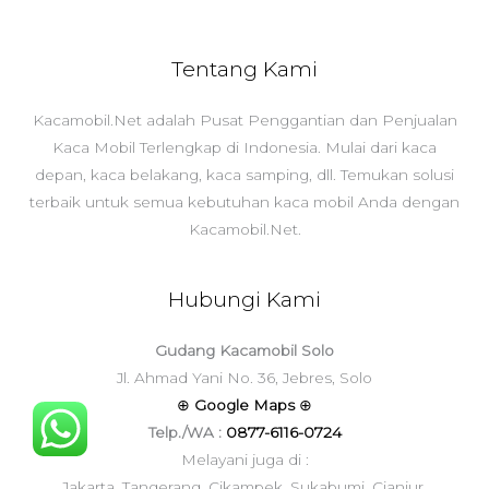
Tentang Kami
Kacamobil.Net adalah Pusat Penggantian dan Penjualan
Kaca Mobil Terlengkap di Indonesia. Mulai dari kaca
depan, kaca belakang, kaca samping, dll. Temukan solusi
terbaik untuk semua kebutuhan kaca mobil Anda dengan
Kacamobil.Net.
Hubungi Kami
Gudang Kacamobil Solo
Jl. Ahmad Yani No. 36, Jebres, Solo
⊕
Google Maps
⊕
Telp./WA :
0877-6116-0724
Melayani juga di :
Jakarta, Tangerang, Cikampek, Sukabumi, Cianjur,