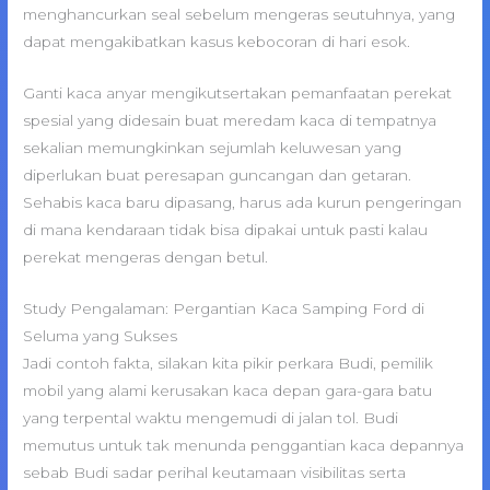
menghancurkan seal sebelum mengeras seutuhnya, yang
dapat mengakibatkan kasus kebocoran di hari esok.
Ganti kaca anyar mengikutsertakan pemanfaatan perekat
spesial yang didesain buat meredam kaca di tempatnya
sekalian memungkinkan sejumlah keluwesan yang
diperlukan buat peresapan guncangan dan getaran.
Sehabis kaca baru dipasang, harus ada kurun pengeringan
di mana kendaraan tidak bisa dipakai untuk pasti kalau
perekat mengeras dengan betul.
Study Pengalaman: Pergantian Kaca Samping Ford di
Seluma yang Sukses
Jadi contoh fakta, silakan kita pikir perkara Budi, pemilik
mobil yang alami kerusakan kaca depan gara-gara batu
yang terpental waktu mengemudi di jalan tol. Budi
memutus untuk tak menunda penggantian kaca depannya
sebab Budi sadar perihal keutamaan visibilitas serta