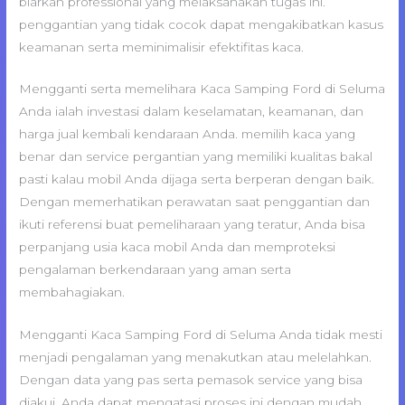
biarkan professional yang melaksanakan tugas ini.
penggantian yang tidak cocok dapat mengakibatkan kasus
keamanan serta meminimalisir efektifitas kaca.
Mengganti serta memelihara Kaca Samping Ford di Seluma
Anda ialah investasi dalam keselamatan, keamanan, dan
harga jual kembali kendaraan Anda. memilih kaca yang
benar dan service pergantian yang memiliki kualitas bakal
pasti kalau mobil Anda dijaga serta berperan dengan baik.
Dengan memerhatikan perawatan saat penggantian dan
ikuti referensi buat pemeliharaan yang teratur, Anda bisa
perpanjang usia kaca mobil Anda dan memproteksi
pengalaman berkendaraan yang aman serta
membahagiakan.
Mengganti Kaca Samping Ford di Seluma Anda tidak mesti
menjadi pengalaman yang menakutkan atau melelahkan.
Dengan data yang pas serta pemasok service yang bisa
diakui, Anda dapat mengatasi proses ini dengan mudah