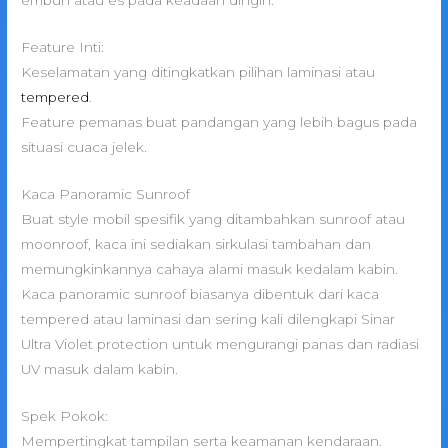
embun atau es pada keadaan dingin.
Feature Inti:
Keselamatan yang ditingkatkan pilihan laminasi atau
tempered
.
Feature pemanas buat pandangan yang lebih bagus pada
situasi cuaca jelek.
Kaca Panoramic Sunroof
Buat style mobil spesifik yang ditambahkan sunroof atau
moonroof, kaca ini sediakan sirkulasi tambahan dan
memungkinkannya cahaya alami masuk kedalam kabin.
Kaca panoramic sunroof biasanya dibentuk dari kaca
tempered atau laminasi dan sering kali dilengkapi Sinar
Ultra Violet protection untuk mengurangi panas dan radiasi
UV masuk dalam kabin.
Spek Pokok:
Mempertingkat tampilan serta keamanan kendaraan.