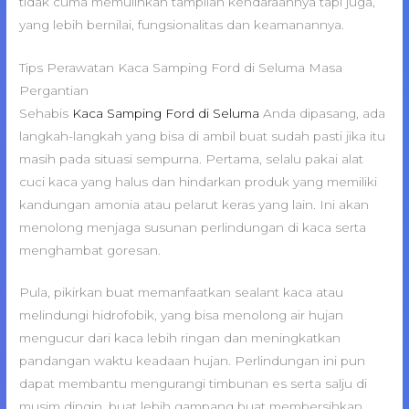
tidak cuma memulihkan tampilan kendaraannya tapi juga,
yang lebih bernilai, fungsionalitas dan keamanannya.
Tips Perawatan Kaca Samping Ford di Seluma Masa
Pergantian
Sehabis
Kaca Samping Ford di Seluma
Anda dipasang, ada
langkah-langkah yang bisa di ambil buat sudah pasti jika itu
masih pada situasi sempurna. Pertama, selalu pakai alat
cuci kaca yang halus dan hindarkan produk yang memiliki
kandungan amonia atau pelarut keras yang lain. Ini akan
menolong menjaga susunan perlindungan di kaca serta
menghambat goresan.
Pula, pikirkan buat memanfaatkan sealant kaca atau
melindungi hidrofobik, yang bisa menolong air hujan
mengucur dari kaca lebih ringan dan meningkatkan
pandangan waktu keadaan hujan. Perlindungan ini pun
dapat membantu mengurangi timbunan es serta salju di
musim dingin, buat lebih gampang buat membersihkan