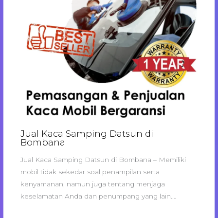
Jual Kaca Samping Datsun di
Bombana
Jual Kaca Samping Datsun di Bombana – Memiliki
mobil tidak sekedar soal penampilan serta
kenyamanan, namun juga tentang menjaga
keselamatan Anda dan penumpang yang lain.…