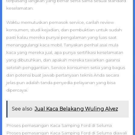
terpasang langkah yang benar serta sama sesuai standard
keselamatan.
Waktu memutuskan pemasok service, carilah review
konsumen, studi kejadian, dan pembuktian untuk sudah
pasti kalau mereka punyai pengalaman yang luas saat
menanggulangi kaca mobil. Tanyakan perihal asal mula
kaca yang mereka jual, apa punya sertifikasi keselamatan
yang dibutuhkan, dan apakah mereka tawarkan garansi
setelah penggantian. Service konsumen setia yang bagus
dan potensi buat jawab pertanyaan teknis Anda secara
jelas pun adalah tanda penyedia pelayanan yang bisa
dipercayai.
See also
Jual Kaca Belakang Wuling Alvez
Proses pemasangan Kaca Samping Ford di Seluma
Proses pemasangan Kaca Samping Ford di Seluma diawali