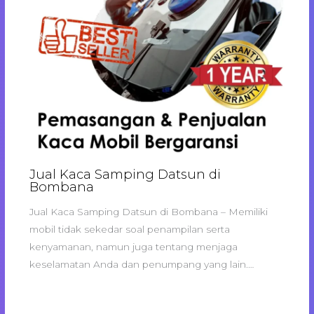
Jual Kaca Samping Datsun di
Bombana
Jual Kaca Samping Datsun di Bombana – Memiliki
mobil tidak sekedar soal penampilan serta
kenyamanan, namun juga tentang menjaga
keselamatan Anda dan penumpang yang lain.…