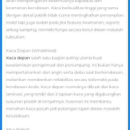
akan mempengaruhi kesemuanya kapasitas dan
keamanan kendaraan. Kaca berkualitas tinggi yang sama
dengan detail pabrik tidak cuma meningkatkan penampilan
mobil tapi juga sudah pasti jika feature keamanan, seperti
airbag samping, memiliki fungsi secara betul dalam masalah
tubrukan.
Kaca Depan (Windshield)
Kaca depan
salah satu bagian paling utama buat
keselamatan pengemudi dan penumpang. Ini bukan hanya
mempertahankan dari angin serta debu saat berkendaraan,
melainkan memberikan reliabilitas secara sistematis pada
kendaraan Anda. Kaca depan normalnya dibuat dari kaca
laminasi, yang terdiri dari 2 lapisan kaca yang digabungkan
susunan plastik di tengahnya. Susunan ini membantu
menahan kaca pecah jadi potongan tajam dalam masalah
kecelakaan.
Fitur Pokok: