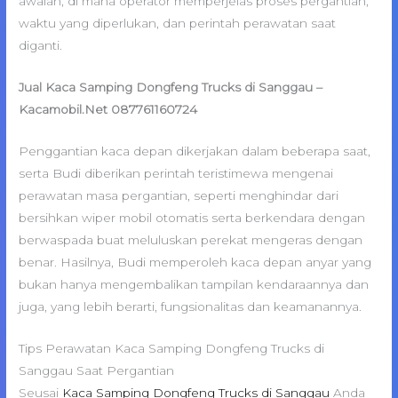
awalan, di mana operator memperjelas proses pergantian,
waktu yang diperlukan, dan perintah perawatan saat
diganti.
Jual Kaca Samping Dongfeng Trucks di Sanggau –
Kacamobil.Net 087761160724
Penggantian kaca depan dikerjakan dalam beberapa saat,
serta Budi diberikan perintah teristimewa mengenai
perawatan masa pergantian, seperti menghindar dari
bersihkan wiper mobil otomatis serta berkendara dengan
berwaspada buat meluluskan perekat mengeras dengan
benar. Hasilnya, Budi memperoleh kaca depan anyar yang
bukan hanya mengembalikan tampilan kendaraannya dan
juga, yang lebih berarti, fungsionalitas dan keamanannya.
Tips Perawatan Kaca Samping Dongfeng Trucks di
Sanggau Saat Pergantian
Seusai
Kaca Samping Dongfeng Trucks di Sanggau
Anda