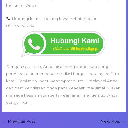
keinginan Anda.
Hubungi kami sekarang lewat WhatsApp di
087761160724
Dengan satu click, Anda bisa mengagendakan dengar
pendapat atau mendapat prediksi harga langsung dari tim
kami. Kami menunggu kesempatan untuk melayani Anda
dan pasti kendaraan Anda pada keadaan maksimal. Silakan
menjaga keselamatan serta keamanan mengemudi Anda
dengan kami.
←
Previous Post
Next Post
→