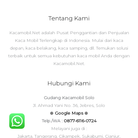
Tentang Kami
Kacamobil.Net adalah Pusat Penggantian dan Penjualan
Kaca Mobil Terlengkap di Indonesia. Mulai dari kaca
depan, kaca belakang, kaca samping, dll. Temukan solusi
terbaik untuk semua kebutuhan kaca mobil Anda dengan
Kacamobil.Net.
Hubungi Kami
Gudang Kacamobil Solo
Jl. Ahmad Yani No. 36, Jebres, Solo
⊕
Google Maps
⊕
Telp./WA :
0877-6116-0724
Melayani juga di :
Jakarta, Tangerang, Cikampek, Sukabumi, Cianjur,