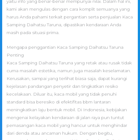
yaitu info yang benar-benar mempunyai nilai. Dalam hal ini,
kami akan mengulas dengan cara komplit semuanya yang
harus Anda pahami terkait pergantian serta penjualan Kaca
Samping Daihatsu Taruna, dipastikan kendaraan Anda
masih pada situasi prima.
Mengapa penggantian Kaca Samping Daihatsu Taruna
Penting
Kaca Samping Daihatsu Taruna yang retak atau rusak tidak
cuma masalah estetika, namun juga masalah keselamatan.
Kerusakan, sampai yang terlihat biasa saja, dapat kurangi
kejelasan pandangan penyetir dan tingkatkan resiko
kecelakaan. Diluar itu, kaca mobil yang tidak penuhi
standard bisa beresiko di efektifitas bbm lantaran
meningkatkan laju bentuk mobil. Di Indonesia, kebijakan
mengenai kelayakan kendaraan di jalan raya pun tuntut
pemasangan kaca mobil yang hancur untuk menghindar
dari denda atau ancaman hukum. Dengan begitu,