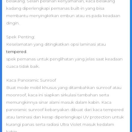
belakang. Selain peranan kenyamanan, kaca belakang
kadang diperlengkapi pemanas built-in yang bisa
membantu menyingkirkan embun atau es pada keadaan
dingin.
Spek Penting:
Keselamatan yang ditingkatkan opsi laminasi atau
tempered
.
spek pemanas untuk penglihatan yang jelas saat keadaan
cuaca tidak baik.
Kaca Panoramic Sunroof
Buat mode mobil khusus yang ditambahkan sunroof atau
moonroof, kaca ini siapkan sirkulasi tambahan serta
memungkinnya sinar alami masuk dalam kabin. Kaca
panoramic sunroof kebanyakan dibuat dari kaca tempered
atau laminasi dan kerap diperlengkapi UV protection untuk
kurangi panas serta radiasi Ultra Violet masuk kedalam
kabin.