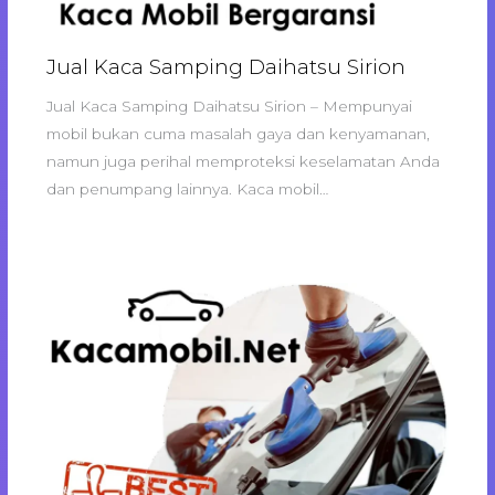
Jual Kaca Samping Daihatsu Sirion
Jual Kaca Samping Daihatsu Sirion – Mempunyai
mobil bukan cuma masalah gaya dan kenyamanan,
namun juga perihal memproteksi keselamatan Anda
dan penumpang lainnya. Kaca mobil…