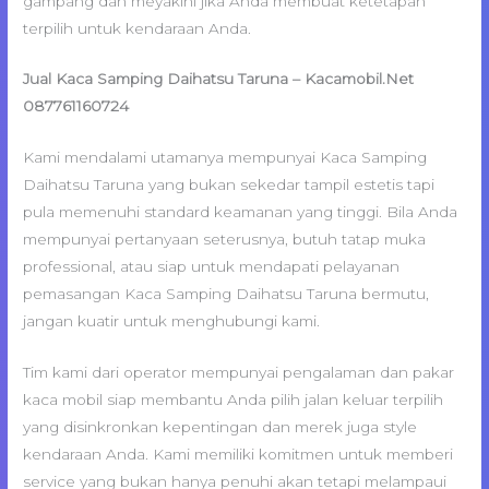
gampang dan meyakini jika Anda membuat ketetapan
terpilih untuk kendaraan Anda.
Jual Kaca Samping Daihatsu Taruna – Kacamobil.Net
087761160724
Kami mendalami utamanya mempunyai Kaca Samping
Daihatsu Taruna yang bukan sekedar tampil estetis tapi
pula memenuhi standard keamanan yang tinggi. Bila Anda
mempunyai pertanyaan seterusnya, butuh tatap muka
professional, atau siap untuk mendapati pelayanan
pemasangan Kaca Samping Daihatsu Taruna bermutu,
jangan kuatir untuk menghubungi kami.
Tim kami dari operator mempunyai pengalaman dan pakar
kaca mobil siap membantu Anda pilih jalan keluar terpilih
yang disinkronkan kepentingan dan merek juga style
kendaraan Anda. Kami memiliki komitmen untuk memberi
service yang bukan hanya penuhi akan tetapi melampaui