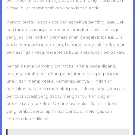
penimbunan es serta salju pada musim dingin, buat lebih
simpel buat membersihkan kaca depan Anda.
Kontrol teratur pada kaca dan segelnya penting juga. Cek
ada tanda-tandanya kebocoran atau kerusakan di segel,
yang jadi perlihatkan permasalahan dengan instalasi. Bila
Anda memandang problem, hubungi penyuplai pelayanan
pemasangan kaca Anda lekas buat melakukan perbaikan.
Sehabis Kaca Samping Daihatsu Taruna Anda diganti,
penting untuk perhatikan perawatan untuk perpanjang
umur dan memproteksi kemampuannya. Hindarkan
bersihkan kaca baru memakai produk kimia keras atau alat
pencuci abrasif yang dapat menghancurkan bagian
proteksi atau perekat. Seharusnya pakai alat cuci kaca
yang lembut serta lap mikrofiber buat melenyapkan
kotoran dan sidik jari.