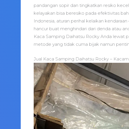
pandangan sopir dan tingkatkan resiko kecel
kelayakan bisa beresiko pada efektivitas ba
Indonesia, aturan perihal kelaikan kendaraa
hancur buat menghindari dari denda atau 
Kaca Samping Daihatsu Rocky Anda lewat pr
metode yang tidak cuma bijak namun pentin
Jual Kaca Samping Daihatsu Rocky – Kacamo