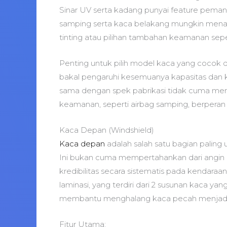
Sinar UV serta kadang punyai feature pem
samping serta kaca belakang mungkin menaw
tinting atau pilihan tambahan keamanan sepe
Penting untuk pilih model kaca yang cocok d
bakal pengaruhi kesemuanya kapasitas dan k
sama dengan spek pabrikasi tidak cuma mena
keamanan, seperti airbag samping, berperan
Kaca Depan (Windshield)
Kaca depan
adalah salah satu bagian pali
Ini bukan cuma mempertahankan dari angin 
kredibilitas secara sistematis pada kendara
laminasi, yang terdiri dari 2 susunan kaca ya
membantu menghalang kaca pecah menjadi 
Fitur Utama: