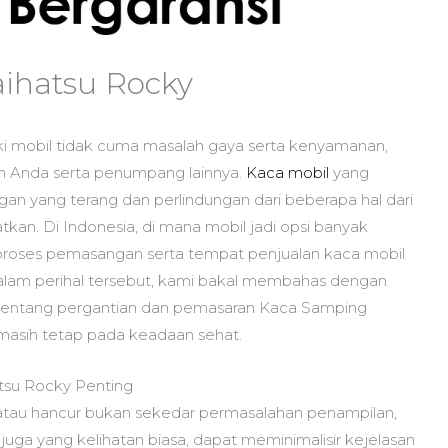
ihatsu Rocky
ki mobil tidak cuma masalah gaya serta kenyamanan,
an Anda serta penumpang lainnya.
Kaca mobil
yang
angan yang terang dan perlindungan dari beberapa hal dari
tkan. Di Indonesia, di mana mobil jadi opsi banyak
oses pemasangan serta tempat penjualan kaca mobil
Dalam perihal tersebut, kami bakal membahas dengan
tentang pergantian dan pemasaran Kaca Samping
masih tetap pada keadaan sehat.
su Rocky Penting
atau hancur bukan sekedar permasalahan penampilan,
juga yang kelihatan biasa, dapat meminimalisir kejelasan