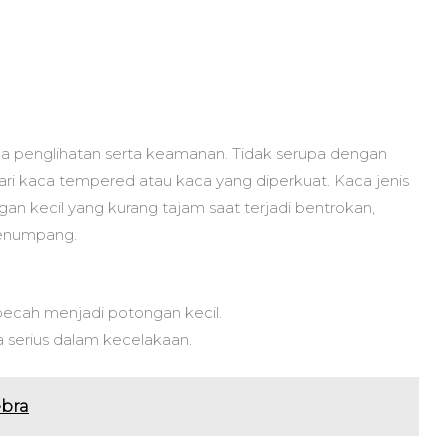
da penglihatan serta keamanan. Tidak serupa dengan
dari kaca tempered atau kaca yang diperkuat. Kaca jenis
an kecil yang kurang tajam saat terjadi bentrokan,
penumpang.
pecah menjadi potongan kecil.
a serius dalam kecelakaan.
ebra