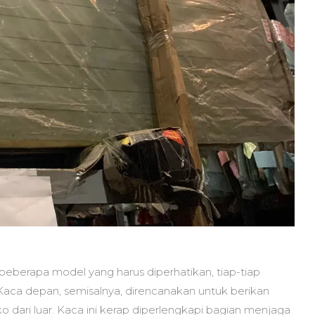
beberapa model yang harus diperhatikan, tiap-tiap
 Kaca depan, semisalnya, direncanakan untuk berikan
o dari luar. Kaca ini kerap diperlengkapi bagian menjaga