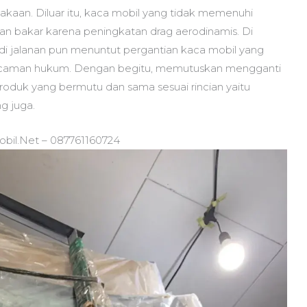
akaan. Diluar itu, kaca mobil yang tidak memenuhi
han bakar karena peningkatan drag aerodinamis. Di
n di jalanan pun menuntut pergantian kaca mobil yang
ancaman hukum. Dengan begitu, memutuskan mengganti
oduk yang bermutu dan sama sesuai rincian yaitu
g juga.
bil.Net – 087761160724