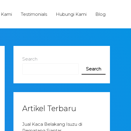
 Kami
Testimonials
Hubungi Kami
Blog
Search
Search
Artikel Terbaru
Jual Kaca Belakang Isuzu di
Pematang Siantar