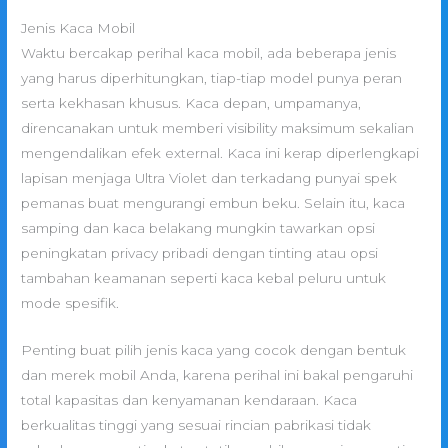
Jenis Kaca Mobil
Waktu bercakap perihal kaca mobil, ada beberapa jenis
yang harus diperhitungkan, tiap-tiap model punya peran
serta kekhasan khusus. Kaca depan, umpamanya,
direncanakan untuk memberi visibility maksimum sekalian
mengendalikan efek external. Kaca ini kerap diperlengkapi
lapisan menjaga Ultra Violet dan terkadang punyai spek
pemanas buat mengurangi embun beku. Selain itu, kaca
samping dan kaca belakang mungkin tawarkan opsi
peningkatan privacy pribadi dengan tinting atau opsi
tambahan keamanan seperti kaca kebal peluru untuk
mode spesifik.
Penting buat pilih jenis kaca yang cocok dengan bentuk
dan merek mobil Anda, karena perihal ini bakal pengaruhi
total kapasitas dan kenyamanan kendaraan. Kaca
berkualitas tinggi yang sesuai rincian pabrikasi tidak