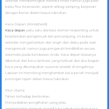
sekedar mempertingkat estetika mobil namun juga pasti
kalau fitur keamanan, seperti airbag samping, berperan
dengan benar dalam kasus tubrukan.
Kaca Depan (Windshield)
Kaca depan
yaitu satu diantara elemen terpenting untuk
keselamatan pengemudi dan penumpang. Ini bukan
sekedar mengamankan dari angin dan debu pada saat
mengemudi, namun juga pengaruhi kredibilitas secara
sistematis pada kendaraan Anda. Kaca depan biasanya
dibentuk dari kaca laminasi, yang terbuat dari dua bagian
kaca yang dikumpulkan susunan plastik di tengahnya.
Lapisan ini menolong menghambat kaca pecah menjadi
potongan tajam dalam kasus tubrukan.
Fitur Utama:
Tahan terhadap bentrokan.
Menyediakan penglihatan yang jelas.
meminimalisir dampak negatif luka sebab pecahan kaca.