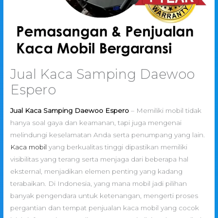
Jual Kaca Samping Daewoo
Espero
Jual Kaca Samping Daewoo Espero
– Memiliki mobil tidak
hanya soal gaya dan keamanan, tapi juga mengenai
melindungi keselamatan Anda serta penumpang yang lain.
Kaca mobil
yang berkualitas tinggi dipastikan memiliki
visibilitas yang terang serta menjaga dari beberapa hal
eksternal, menjadikan elemen penting yang kadang
terabaikan. Di Indonesia, yang mana mobil jadi pilihan
banyak pengendara untuk ketenangan, mengerti proses
pergantian dan tempat penjualan kaca mobil yang cocok