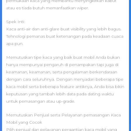
permukaan kaca yang membantu menyingkirkan kabut
atau es tiada butuh memanfaatkan wiper.
Spek Inti:
Kaca anti-air dan anti-glare buat visibility yang lebih bagus.
Tehnologi pemanas buat ketenangan pada keadaan cuaca
apa pun.
Memutuskan tipe kaca yang baik buat mobil Anda bukan
hanya mempunyai pengaruh di penampakan tapi juga di
keamanan, keamanan, serta pengalaman berkendaraan
dengan cara seluruhnya. Dengan menyadari beberapa tipe
kaca mobil serta beberapa feature antiknya, Anda bisa bikin
keputusan yang tambah lebih data pada dating waktu
untuk pemasangan atau up-grade.
Memutuskan Penjual serta Pelayanan pemasangan Kaca
Mobil yang Cocok
Pilih penjual dan pelayanan pergantian kaca mobil yang