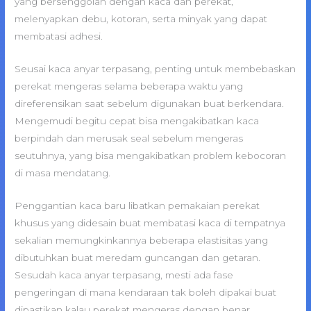
yang bersenggolan dengan kaca dan perekat,
melenyapkan debu, kotoran, serta minyak yang dapat
membatasi adhesi.
Seusai kaca anyar terpasang, penting untuk membebaskan
perekat mengeras selama beberapa waktu yang
direferensikan saat sebelum digunakan buat berkendara.
Mengemudi begitu cepat bisa mengakibatkan kaca
berpindah dan merusak seal sebelum mengeras
seutuhnya, yang bisa mengakibatkan problem kebocoran
di masa mendatang.
Penggantian kaca baru libatkan pemakaian perekat
khusus yang didesain buat membatasi kaca di tempatnya
sekalian memungkinkannya beberapa elastisitas yang
dibutuhkan buat meredam guncangan dan getaran.
Sesudah kaca anyar terpasang, mesti ada fase
pengeringan di mana kendaraan tak boleh dipakai buat
dipastikan kalau perekat mengeras dengan benar.