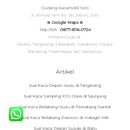
Gudang Kacamobil Solo
Jl. Ahmad Yani No. 36, Jebres, Solo
⊕
Google Maps
⊕
Telp./WA :
0877-6116-0724
Melayani juga di :
Jakarta, Tangerang, Cikampek, Sukabumi, Cianjur,
Bandung, Tasikmalaya dan sekitarnya.
Artikel
Jual Kaca Depan Isuzu di Tangerang
Jual Kaca Samping XYG Glass di Sijunjung
Jual Kaca Belakang Isuzu di Pematang Siantar
Jual Kaca Belakang Daewoo di Indragiri Hilir
Jual Kaca Depan Suzuki di Batu