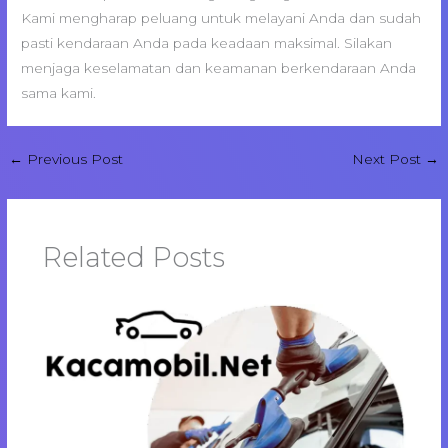
Kami mengharap peluang untuk melayani Anda dan sudah
pasti kendaraan Anda pada keadaan maksimal. Silakan
menjaga keselamatan dan keamanan berkendaraan Anda
sama kami.
←
Previous Post
Next Post
→
Related Posts