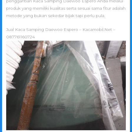
penggantian Kaca Samping Daewoo Espero Anda melalui
produk yang memiliki kualitas serta sesuai sama fitur adalah
metode yang bukan sekedar bijak tapi perlu pula.
Jual Kaca Samping Daewoo Espero – Kacamobil.Net –
087761160724