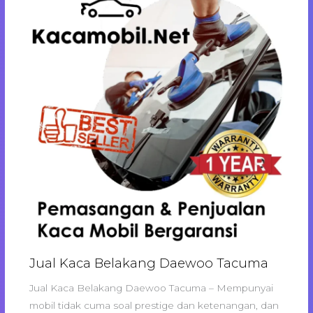
Jual Kaca Belakang Daewoo Tacuma
Jual Kaca Belakang Daewoo Tacuma – Mempunyai
mobil tidak cuma soal prestige dan ketenangan, dan