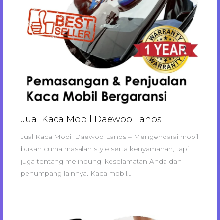
Jual Kaca Mobil Daewoo Lanos
Jual Kaca Mobil Daewoo Lanos – Mengendarai mobil
bukan cuma masalah style serta kenyamanan, tapi
juga tentang melindungi keselamatan Anda dan
penumpang lainnya. Kaca mobil…