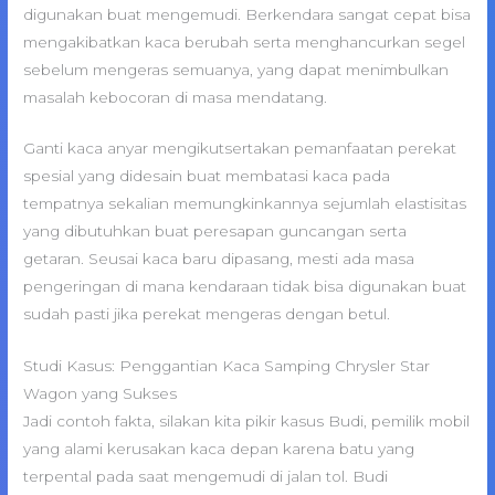
digunakan buat mengemudi. Berkendara sangat cepat bisa
mengakibatkan kaca berubah serta menghancurkan segel
sebelum mengeras semuanya, yang dapat menimbulkan
masalah kebocoran di masa mendatang.
Ganti kaca anyar mengikutsertakan pemanfaatan perekat
spesial yang didesain buat membatasi kaca pada
tempatnya sekalian memungkinkannya sejumlah elastisitas
yang dibutuhkan buat peresapan guncangan serta
getaran. Seusai kaca baru dipasang, mesti ada masa
pengeringan di mana kendaraan tidak bisa digunakan buat
sudah pasti jika perekat mengeras dengan betul.
Studi Kasus: Penggantian Kaca Samping Chrysler Star
Wagon yang Sukses
Jadi contoh fakta, silakan kita pikir kasus Budi, pemilik mobil
yang alami kerusakan kaca depan karena batu yang
terpental pada saat mengemudi di jalan tol. Budi