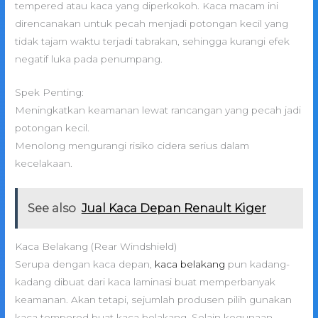
tempered atau kaca yang diperkokoh. Kaca macam ini
direncanakan untuk pecah menjadi potongan kecil yang
tidak tajam waktu terjadi tabrakan, sehingga kurangi efek
negatif luka pada penumpang.
Spek Penting:
Meningkatkan keamanan lewat rancangan yang pecah jadi
potongan kecil.
Menolong mengurangi risiko cidera serius dalam
kecelakaan.
See also
Jual Kaca Depan Renault Kiger
Kaca Belakang (Rear Windshield)
Serupa dengan kaca depan,
kaca belakang
pun kadang-
kadang dibuat dari kaca laminasi buat memperbanyak
keamanan. Akan tetapi, sejumlah produsen pilih gunakan
kaca tempered buat kaca belakang. Selain kegunaan