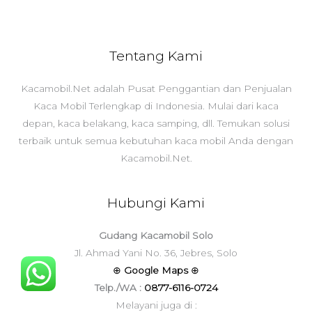
Tentang Kami
Kacamobil.Net adalah Pusat Penggantian dan Penjualan
Kaca Mobil Terlengkap di Indonesia. Mulai dari kaca
depan, kaca belakang, kaca samping, dll. Temukan solusi
terbaik untuk semua kebutuhan kaca mobil Anda dengan
Kacamobil.Net.
Hubungi Kami
Gudang Kacamobil Solo
Jl. Ahmad Yani No. 36, Jebres, Solo
⊕
Google Maps
⊕
Telp./WA :
0877-6116-0724
Melayani juga di :