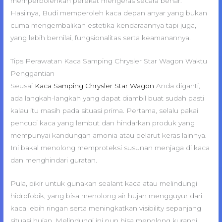
memperbolehkan perekat mengeras secara benar.
Hasilnya, Budi memperoleh kaca depan anyar yang bukan
cuma mengembalikan estetika kendaraannya tapi juga,
yang lebih bernilai, fungsionalitas serta keamanannya.
Tips Perawatan Kaca Samping Chrysler Star Wagon Waktu
Penggantian
Seusai
Kaca Samping Chrysler Star Wagon
Anda diganti,
ada langkah-langkah yang dapat diambil buat sudah pasti
kalau itu masih pada situasi prima. Pertama, selalu pakai
pencuci kaca yang lembut dan hindarkan produk yang
mempunyai kandungan amonia atau pelarut keras lainnya.
Ini bakal menolong memproteksi susunan menjaga di kaca
dan menghindari guratan.
Pula, pikir untuk gunakan sealant kaca atau melindungi
hidrofobik, yang bisa menolong air hujan mengguyur dari
kaca lebih ringan serta meningkatkan visibility sepanjang
situasi hujan. Melindungi ini pun bisa menolong kurangi