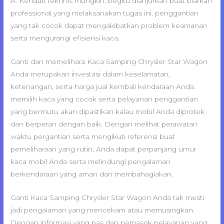
A: Kendati tekhnis mungkin, begitu dianjurkan buat biarkan
professional yang melaksanakan tugas ini. penggantian
yang tak cocok dapat mengakibatkan problem keamanan
serta mengurangi efisiensi kaca.
Ganti dan memelihara Kaca Samping Chrysler Star Wagon
Anda merupakan investasi dalam keselamatan,
ketenangan, serta harga jual kembali kendaraan Anda.
memilih kaca yang cocok serta pelayanan penggantian
yang bermutu akan dipastikan kalau mobil Anda diprotek
dan berperan dengan baik. Dengan melihat perawatan
waktu pergantian serta mengikuti referensi buat
pemeliharaan yang rutin, Anda dapat perpanjang umur
kaca mobil Anda serta melindungi pengalaman
berkendaraan yang aman dan membahagiakan.
Ganti Kaca Samping Chrysler Star Wagon Anda tak mesti
jadi pengalaman yang mencekam atau memusingkan.
Dengan informasi yang pas dan pemasok pelayanan yang