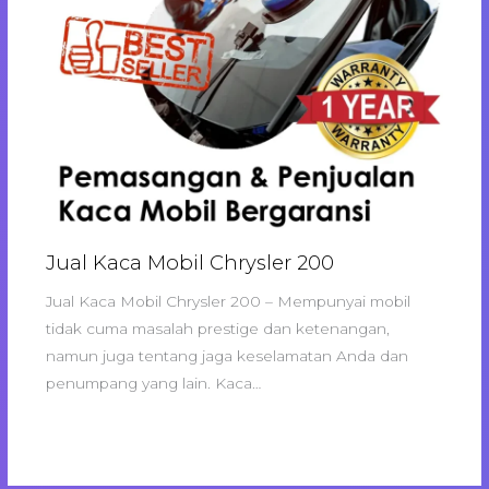
Jual Kaca Mobil Chrysler 200
Jual Kaca Mobil Chrysler 200 – Mempunyai mobil
tidak cuma masalah prestige dan ketenangan,
namun juga tentang jaga keselamatan Anda dan
penumpang yang lain. Kaca…