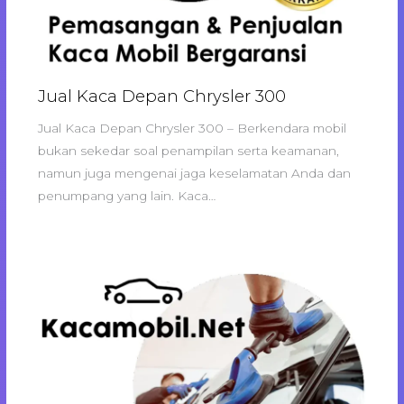
Jual Kaca Depan Chrysler 300
Jual Kaca Depan Chrysler 300 – Berkendara mobil
bukan sekedar soal penampilan serta keamanan,
namun juga mengenai jaga keselamatan Anda dan
penumpang yang lain. Kaca…