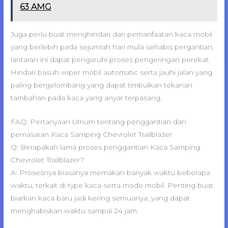
63 AMG
Juga perlu buat menghindari dari pemanfaatan kaca mobil
yang berlebih pada sejumlah hari mula sehabis pergantian,
lantaran ini dapat pengaruhi proses pengeringan perekat.
Hindari basuh wiper mobil automatic serta jauhi jalan yang
paling bergelombang yang dapat timbulkan tekanan
tambahan pada kaca yang anyar terpasang.
FAQ: Pertanyaan Umum tentang penggantian dan
pemasaran Kaca Samping Chevrolet Trailblazer
Q: Berapakah lama proses penggantian Kaca Samping
Chevrolet Trailblazer?
A: Prosesnya biasanya memakan banyak waktu beberapa
waktu, terkait di type kaca serta mode mobil. Penting buat
biarkan kaca baru jadi kering semuanya, yang dapat
menghabiskan waktu sampai 24 jam.