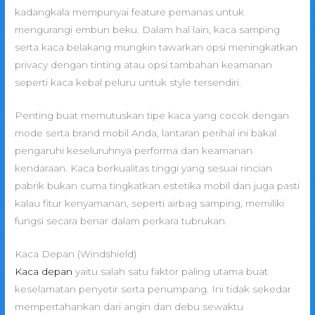
kadangkala mempunyai feature pemanas untuk
mengurangi embun beku. Dalam hal lain, kaca samping
serta kaca belakang mungkin tawarkan opsi meningkatkan
privacy dengan tinting atau opsi tambahan keamanan
seperti kaca kebal peluru untuk style tersendiri.
Penting buat memutuskan tipe kaca yang cocok dengan
mode serta brand mobil Anda, lantaran perihal ini bakal
pengaruhi keseluruhnya performa dan keamanan
kendaraan. Kaca berkualitas tinggi yang sesuai rincian
pabrik bukan cuma tingkatkan estetika mobil dan juga pasti
kalau fitur kenyamanan, seperti airbag samping, memiliki
fungsi secara benar dalam perkara tubrukan.
Kaca Depan (Windshield)
Kaca depan
yaitu salah satu faktor paling utama buat
keselamatan penyetir serta penumpang. Ini tidak sekedar
mempertahankan dari angin dan debu sewaktu