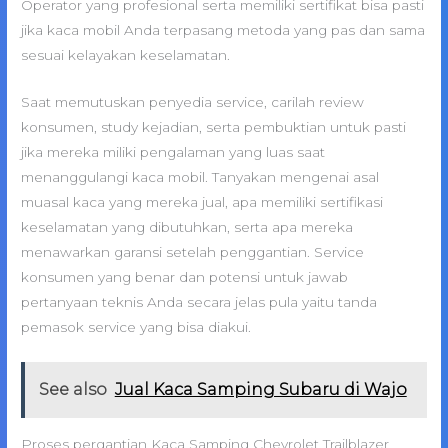
Operator yang profesional serta memiliki sertifikat bisa pasti
jika kaca mobil Anda terpasang metoda yang pas dan sama
sesuai kelayakan keselamatan.
Saat memutuskan penyedia service, carilah review
konsumen, study kejadian, serta pembuktian untuk pasti
jika mereka miliki pengalaman yang luas saat
menanggulangi kaca mobil. Tanyakan mengenai asal
muasal kaca yang mereka jual, apa memiliki sertifikasi
keselamatan yang dibutuhkan, serta apa mereka
menawarkan garansi setelah penggantian. Service
konsumen yang benar dan potensi untuk jawab
pertanyaan teknis Anda secara jelas pula yaitu tanda
pemasok service yang bisa diakui.
See also
Jual Kaca Samping Subaru di Wajo
Proses pergantian Kaca Samping Chevrolet Trailblazer