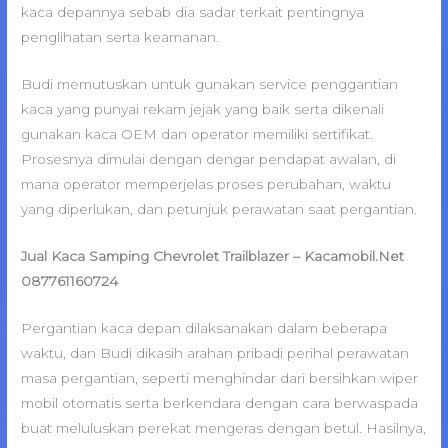
kaca depannya sebab dia sadar terkait pentingnya
penglihatan serta keamanan.
Budi memutuskan untuk gunakan service penggantian
kaca yang punyai rekam jejak yang baik serta dikenali
gunakan kaca OEM dan operator memiliki sertifikat.
Prosesnya dimulai dengan dengar pendapat awalan, di
mana operator memperjelas proses perubahan, waktu
yang diperlukan, dan petunjuk perawatan saat pergantian.
Jual Kaca Samping Chevrolet Trailblazer – Kacamobil.Net
087761160724
Pergantian kaca depan dilaksanakan dalam beberapa
waktu, dan Budi dikasih arahan pribadi perihal perawatan
masa pergantian, seperti menghindar dari bersihkan wiper
mobil otomatis serta berkendara dengan cara berwaspada
buat meluluskan perekat mengeras dengan betul. Hasilnya,