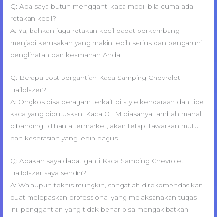
Q: Apa saya butuh mengganti kaca mobil bila cuma ada
retakan kecil?
A: Ya, bahkan juga retakan kecil dapat berkembang
menjadi kerusakan yang makin lebih serius dan pengaruhi
penglihatan dan keamanan Anda.
Q: Berapa cost pergantian Kaca Samping Chevrolet
Trailblazer?
A: Ongkos bisa beragam terkait di style kendaraan dan tipe
kaca yang diputuskan. Kaca OEM biasanya tambah mahal
dibanding pilihan aftermarket, akan tetapi tawarkan mutu
dan keserasian yang lebih bagus.
Q: Apakah saya dapat ganti Kaca Samping Chevrolet
Trailblazer saya sendiri?
A: Walaupun teknis mungkin, sangatlah direkomendasikan
buat melepaskan professional yang melaksanakan tugas
ini. penggantian yang tidak benar bisa mengakibatkan