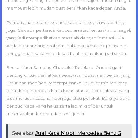
menolong kurangi tumpukan es serta salju di musim dingin,
membuat lebih mudah buat bersihkan kaca depan Anda.
Pemeriksaan teratur kepada kaca dan segelnya penting
juga. Cek ada pertanda kebocoran atau kerusakan di segel,
yang jadi memperlihatkan masalah dengan instalasi. Bila
Anda memandang problem, hubungi pemasok pelayanan
penggantian kaca Anda lekas buat melakukan perbaikan.
Seusai Kaca Samping Chevrolet Trailblazer Anda diganti,
penting untuk perhatikan perawatan buat memperpanjang
umur dan menjaga kemampuannya. Jauhi bersihkan kaca
baru dengan produk kimia keras atau alat cuci abrasif yang
bisa merusak susunan penjaga atau perekat. Baiknya pakai
pencuci kaca yang halus serta lap mikrofiber untuk
melenyapkan kotoran dan sidik jemari.
See also
Jual Kaca Mobil Mercedes Benz G