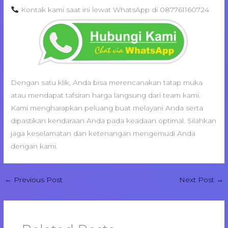
Kontak kami saat ini lewat WhatsApp di 087761160724
Dengan satu klik, Anda bisa merencanakan tatap muka
atau mendapat tafsiran harga langsung dari team kami.
Kami mengharapkan peluang buat melayani Anda serta
dipastikan kendaraan Anda pada keadaan optimal. Silahkan
jaga keselamatan dan ketenangan mengemudi Anda
dengan kami.
←
Previous Post
Next Post
→