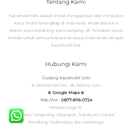
Tentang Kami
Kacamobil.Net adalah Pusat Penggantian dan Penjualan
Kaca Mobil Terlengkap di Indonesia. Mulai dari kaca
depan, kaca belakang, kaca samping, dll. Temukan solusi
terbaik untuk semua kebutuhan kaca mobil Anda dengan
Kacamobil.Net.
Hubungi Kami
Gudang Kacamobil Solo
Jl. Ahmad Yani No. 36, Jebres, Solo
⊕
Google Maps
⊕
Telp./WA :
0877-6116-0724
Melayani juga di :
Jakarta, Tangerang, Cikampek, Sukabumi, Cianjur,
Bandung, Tasikmalaya dan sekitarnya.