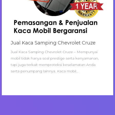
Jual Kaca Samping Chevrolet Cruze
Jual Kaca Samping Chevrolet Cruze – Mempunyai
mobil tidak hanya soal prestige serta kenyamanan,
tapi juga terkait memproteksi keselamatan Anda
serta penumpang lainnya. Kaca mobil…