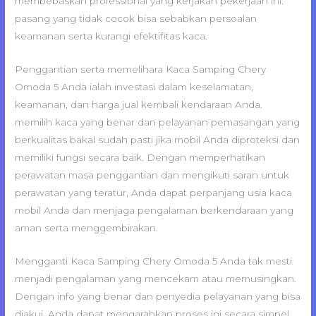
membebaskan professional yang kerjakan pekerjaan ini.
pasang yang tidak cocok bisa sebabkan persoalan
keamanan serta kurangi efektifitas kaca.
Penggantian serta memelihara Kaca Samping Chery
Omoda 5 Anda ialah investasi dalam keselamatan,
keamanan, dan harga jual kembali kendaraan Anda.
memilih kaca yang benar dan pelayanan pemasangan yang
berkualitas bakal sudah pasti jika mobil Anda diproteksi dan
memiliki fungsi secara baik. Dengan memperhatikan
perawatan masa penggantian dan mengikuti saran untuk
perawatan yang teratur, Anda dapat perpanjang usia kaca
mobil Anda dan menjaga pengalaman berkendaraan yang
aman serta menggembirakan.
Mengganti Kaca Samping Chery Omoda 5 Anda tak mesti
menjadi pengalaman yang mencekam atau memusingkan.
Dengan info yang benar dan penyedia pelayanan yang bisa
diakui, Anda dapat mengarahkan proses ini secara simpel