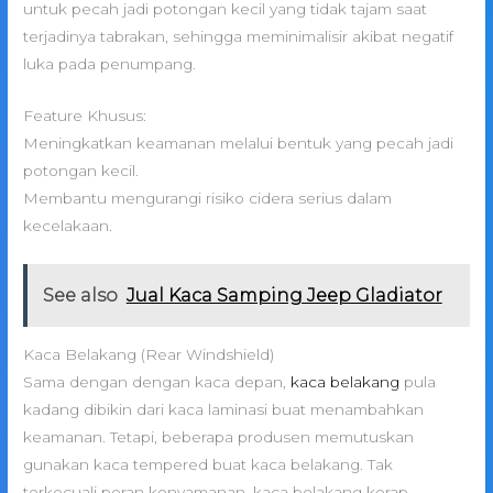
untuk pecah jadi potongan kecil yang tidak tajam saat
terjadinya tabrakan, sehingga meminimalisir akibat negatif
luka pada penumpang.
Feature Khusus:
Meningkatkan keamanan melalui bentuk yang pecah jadi
potongan kecil.
Membantu mengurangi risiko cidera serius dalam
kecelakaan.
See also
Jual Kaca Samping Jeep Gladiator
Kaca Belakang (Rear Windshield)
Sama dengan dengan kaca depan,
kaca belakang
pula
kadang dibikin dari kaca laminasi buat menambahkan
keamanan. Tetapi, beberapa produsen memutuskan
gunakan kaca tempered buat kaca belakang. Tak
terkecuali peran kenyamanan, kaca belakang kerap