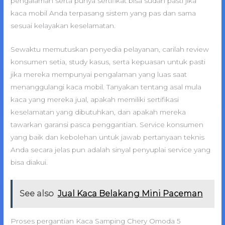
pengalaman serta punya sertifikat bisa sudah pasti jika
kaca mobil Anda terpasang sistem yang pas dan sama
sesuai kelayakan keselamatan.
Sewaktu memutuskan penyedia pelayanan, carilah review
konsumen setia, study kasus, serta kepuasan untuk pasti
jika mereka mempunyai pengalaman yang luas saat
menanggulangi kaca mobil. Tanyakan tentang asal mula
kaca yang mereka jual, apakah memiliki sertifikasi
keselamatan yang dibutuhkan, dan apakah mereka
tawarkan garansi pasca penggantian. Service konsumen
yang baik dan kebolehan untuk jawab pertanyaan teknis
Anda secara jelas pun adalah sinyal penyuplai service yang
bisa diakui.
See also
Jual Kaca Belakang Mini Paceman
Proses pergantian Kaca Samping Chery Omoda 5