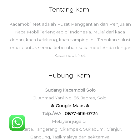
Tentang Kami
Kacamobil.Net adalah Pusat Penggantian dan Penjualan
Kaca Mobil Terlengkap di Indonesia. Mulai dari kaca
depan, kaca belakang, kaca samping, dll. Temukan solusi
terbaik untuk semua kebutuhan kaca mobil Anda dengan
Kacamobil.Net.
Hubungi Kami
Gudang Kacamobil Solo
Jl. Ahmad Yani No. 36, Jebres, Solo
⊕
Google Maps
⊕
Telp./WA :
0877-6116-0724
Melayani juga di :
Jakarta, Tangerang, Cikampek, Sukabumi, Cianjur,
Bandung, Tasikmalaya dan sekitarnya.