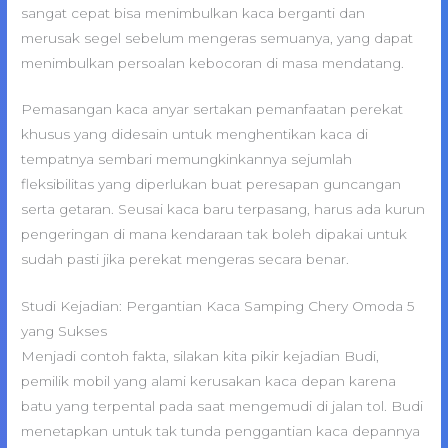
sangat cepat bisa menimbulkan kaca berganti dan
merusak segel sebelum mengeras semuanya, yang dapat
menimbulkan persoalan kebocoran di masa mendatang.
Pemasangan kaca anyar sertakan pemanfaatan perekat
khusus yang didesain untuk menghentikan kaca di
tempatnya sembari memungkinkannya sejumlah
fleksibilitas yang diperlukan buat peresapan guncangan
serta getaran. Seusai kaca baru terpasang, harus ada kurun
pengeringan di mana kendaraan tak boleh dipakai untuk
sudah pasti jika perekat mengeras secara benar.
Studi Kejadian: Pergantian Kaca Samping Chery Omoda 5
yang Sukses
Menjadi contoh fakta, silakan kita pikir kejadian Budi,
pemilik mobil yang alami kerusakan kaca depan karena
batu yang terpental pada saat mengemudi di jalan tol. Budi
menetapkan untuk tak tunda penggantian kaca depannya