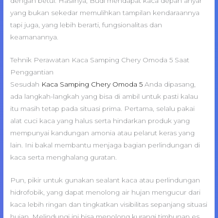
dengan betul. Hasilnya, Budi mendapat kaca depan anyar
yang bukan sekedar memulihkan tampilan kendaraannya
tapi juga, yang lebih berarti, fungsionalitas dan
keamanannya.
Tehnik Perawatan Kaca Samping Chery Omoda 5 Saat
Penggantian
Sesudah
Kaca Samping Chery Omoda 5
Anda dipasang,
ada langkah-langkah yang bisa di ambil untuk pasti kalau
itu masih tetap pada situasi prima. Pertama, selalu pakai
alat cuci kaca yang halus serta hindarkan produk yang
mempunyai kandungan amonia atau pelarut keras yang
lain. Ini bakal membantu menjaga bagian perlindungan di
kaca serta menghalang guratan.
Pun, pikir untuk gunakan sealant kaca atau perlindungan
hidrofobik, yang dapat menolong air hujan mengucur dari
kaca lebih ringan dan tingkatkan visibilitas sepanjang situasi
hujan. Melindungi ini bisa menolong kurangi timbunan es