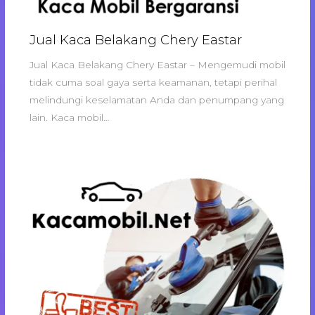
Jual Kaca Belakang Chery Eastar
Jual Kaca Belakang Chery Eastar – Mengemudi mobil
tidak cuma soal gaya serta keamanan, tetapi perihal
melindungi keselamatan Anda dan penumpang yang
lain. Kaca mobil…