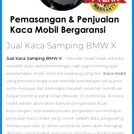
Jual Kaca Samping BMW X
Jual Kaca Samping BMW X
– Memiliki mobil tidak sekedar
masalah style serta ketenangan, tapi juga tentang jaga
keselamatan Anda serta penumpang yang lain.
Kaca mobil
yang bermutu tinggi pasti memiliki pandangan yang jelas
serta menjaga dari beberapa masalah external, membuat
bagian penting yang kerap dilewati. Di Indonesia, di mana
mobil adalah alternative banyak pengendara buat
ketenangan, mendalami proses pergantian serta tempat
penjualan kaca mobil yang cocok adalah data yang paling
mempunyai nilai. Di dalam perihal ini, kami akan mengkaji
dengan cara kongkrit semuanya yang harus Anda pahami