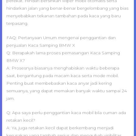
perekat. Hindari bersihkan wiper mobil otomatis serta
hindarkan jalan yang benar-benar bergelombang yang bias
menyebabkan tekanan tambahan pada kaca yang baru
terpasang.
FAQ: Pertanyaan Umum mengenai penggantian dan
penjualan Kaca Samping BMW X
Q: Berapakah lama proses pemasangan Kaca Samping
BMW X?
A: Prosesnya biasanya menghabiskan waktu beberapa
saat, bergantung pada macam kaca serta mode mobil.
Penting buat membebaskan kaca anyar jadi kering
semuanya, yang dapat memakan banyak waktu sampai 24
jam.
Q: Apa saya perlu penggantian kaca mobil bila cuman ada
retakan kecil?
A: Ya, juga retakan kecil dapat berkembang menjadi
kerusakan yang tambah serius dan mengubah visibilitas