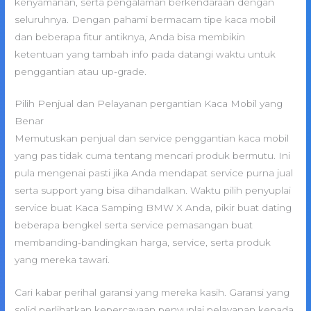
kenyamanan, serta pengalaman berkendaraan dengan
seluruhnya. Dengan pahami bermacam tipe kaca mobil
dan beberapa fitur antiknya, Anda bisa membikin
ketentuan yang tambah info pada datangi waktu untuk
penggantian atau up-grade.
Pilih Penjual dan Pelayanan pergantian Kaca Mobil yang
Benar
Memutuskan penjual dan service penggantian kaca mobil
yang pas tidak cuma tentang mencari produk bermutu. Ini
pula mengenai pasti jika Anda mendapat service purna jual
serta support yang bisa dihandalkan. Waktu pilih penyuplai
service buat Kaca Samping BMW X Anda, pikir buat dating
beberapa bengkel serta service pemasangan buat
membanding-bandingkan harga, service, serta produk
yang mereka tawari.
Cari kabar perihal garansi yang mereka kasih. Garansi yang
solid perlihatkan kepercayaan penyuplai pelayanan kepada