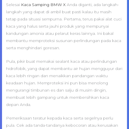
Selesai
Kaca Samping BMW X
Anda diganti, ada langkah-
langkah yang dapat di ambil buat pasti kalau itu masih
tetap pada situasi sempurna. Pertama, terus pakai alat cuci
kaca yang halus serta jauhi produk yang mempunyai
kandungan amonia atau pelarut keras lainnya. Ini bakal
membantu memproteksi susunan perlindungan pada kaca
serta menghindari goresan.
Pula, pikir buat memakai sealant kaca atau perlindungan
hidrofobik, yang dapat membantu air hujan mengguyur dari
kaca lebih ringan dan menaikkan pandangan waktu
keadaan hujan. Memproteksi ini pun bisa menolong
mengurangi timbunan es dan salju di musim dingin,
membuat lebih gampang untuk membersihkan kaca
depan Anda.
Pemeriksaan teratur kepada kaca serta segelnya perlu
pula. Cek ada tanda-tandanya kebocoran atau kerusakan