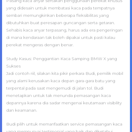
Pasang kaca anyar sertakan penggunaan perekat khusus
yang didesain untuk membatasi kaca pada tempatnya
sembari memungkinkan beberapa fleksibilitas yang
dibutuhkan buat peresapan guncangan serta getaran.
Sehabis kaca anyar terpasang, harus ada era pengeringan
di mana kendaraan tak boleh dipakai untuk pasti kalau
perekat mengeras dengan benar.
Study Kasus: Penggantian Kaca Samping BMW X yang
Sukses
Jadi contoh riil, silakan kita pikir perkara Budi, pemilik mobil
yang alami kerusakan kaca depan gara-gara batu yang
terpental pada saat mengemudi di jalan tol. Budi
menetapkan untuk tak menunda pemasangan kaca
depannya karena dia sadar mengenai keutamaan visibility
dan keamanan.
Budi pilih untuk memanfaatkan service pemasangan kaca
yang mempunyai testimonial yang baik dan diketahui