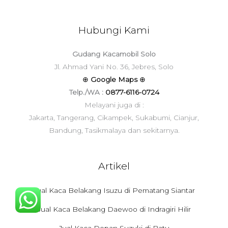
Hubungi Kami
Gudang Kacamobil Solo
Jl. Ahmad Yani No. 36, Jebres, Solo
⊕
Google Maps
⊕
Telp./WA :
0877-6116-0724
Melayani juga di :
Jakarta, Tangerang, Cikampek, Sukabumi, Cianjur,
Bandung, Tasikmalaya dan sekitarnya.
Artikel
Jual Kaca Belakang Isuzu di Pematang Siantar
Jual Kaca Belakang Daewoo di Indragiri Hilir
Jual Kaca Depan Suzuki di Batu