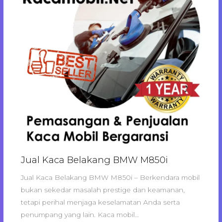
Jual Kaca Belakang BMW M850i
Jual Kaca Belakang BMW M850i – Berkendara mobil
bukan sekedar masalah prestige dan keamanan,
tetapi perihal menjaga keselamatan Anda serta
penumpang yang lain. Kaca mobil…