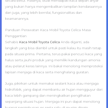
secara betul. Hasilnya, Budi mendapati kaca depan anyar
yang bukan hanya mengembalikan tampilan kendaraannya
dan juga, yang lebih bernilai, fungsionalitas dan
keamanannya.
Panduan Perawatan Kaca Mobil Toyota Celica Masa
Penggantian
Sehabis
Kaca Mobil Toyota Celica
Anda diganti, ada
langkah yang bisa diambil untuk pasti kalau itu masih tetap
pada situasi prima. Pertama, terus pakai pencuci kaca yang
halus serta jauhi produk yang memiliki kandungan amonia
atau pelarut keras lainnya. Ini bakal menolong memproteksi
lapisan menjaga di kaca serta menghalang guratan.
Juga, pikirkan untuk memakai sealant kaca atau menjaga
hidrofobik, yang dapat membantu air hujan mengguyur dari
kaca lebih gampang dan meningkatkan penglihatan
sepanjang situasi hujan. Menjaga ini pun dapat menolong
kurangi penimbunan es serta salju di musim dingin,