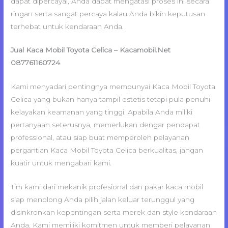
dapat dipercayai, Anda dapat mengatasi proses ini secara
ringan serta sangat percaya kalau Anda bikin keputusan
terhebat untuk kendaraan Anda.
Jual Kaca Mobil Toyota Celica – Kacamobil.Net
087761160724
Kami menyadari pentingnya mempunyai Kaca Mobil Toyota
Celica yang bukan hanya tampil estetis tetapi pula penuhi
kelayakan keamanan yang tinggi. Apabila Anda miliki
pertanyaan seterusnya, memerlukan dengar pendapat
professional, atau siap buat memperoleh pelayanan
pergantian Kaca Mobil Toyota Celica berkualitas, jangan
kuatir untuk mengabari kami.
Tim kami dari mekanik profesional dan pakar kaca mobil
siap menolong Anda pilih jalan keluar terunggul yang
disinkronkan kepentingan serta merek dan style kendaraan
Anda. Kami memiliki komitmen untuk memberi pelayanan