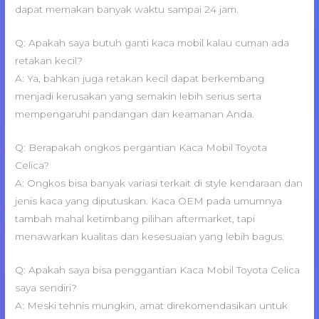
dapat memakan banyak waktu sampai 24 jam.
Q: Apakah saya butuh ganti kaca mobil kalau cuman ada
retakan kecil?
A: Ya, bahkan juga retakan kecil dapat berkembang
menjadi kerusakan yang semakin lebih serius serta
mempengaruhi pandangan dan keamanan Anda.
Q: Berapakah ongkos pergantian Kaca Mobil Toyota
Celica?
A: Ongkos bisa banyak variasi terkait di style kendaraan dan
jenis kaca yang diputuskan. Kaca OEM pada umumnya
tambah mahal ketimbang pilihan aftermarket, tapi
menawarkan kualitas dan kesesuaian yang lebih bagus.
Q: Apakah saya bisa penggantian Kaca Mobil Toyota Celica
saya sendiri?
A: Meski tehnis mungkin, amat direkomendasikan untuk