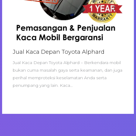
Jual Kaca Depan Toyota Alphard
Jual Kaca Depan Toyota Alphard – Berkendara mobil
bukan cuma masalah gaya serta keamanan, dan juga
perihal memproteksi keselamatan Anda serta
penumpang yang lain. Kaca…