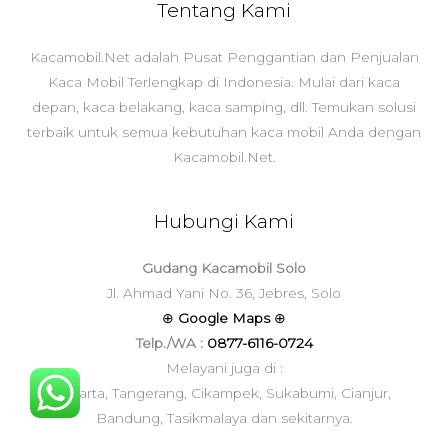
Tentang Kami
Kacamobil.Net adalah Pusat Penggantian dan Penjualan
Kaca Mobil Terlengkap di Indonesia. Mulai dari kaca
depan, kaca belakang, kaca samping, dll. Temukan solusi
terbaik untuk semua kebutuhan kaca mobil Anda dengan
Kacamobil.Net.
Hubungi Kami
Gudang Kacamobil Solo
Jl. Ahmad Yani No. 36, Jebres, Solo
⊕
Google Maps
⊕
Telp./WA :
0877-6116-0724
Melayani juga di :
Jakarta, Tangerang, Cikampek, Sukabumi, Cianjur,
Bandung, Tasikmalaya dan sekitarnya.