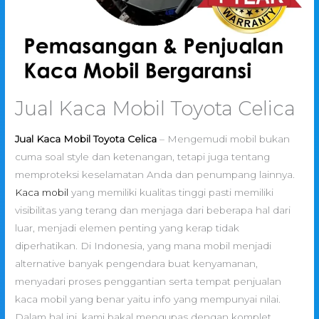
Jual Kaca Mobil Toyota Celica
Jual Kaca Mobil Toyota Celica
– Mengemudi mobil bukan
cuma soal style dan ketenangan, tetapi juga tentang
memproteksi keselamatan Anda dan penumpang lainnya.
Kaca mobil
yang memiliki kualitas tinggi pasti memiliki
visibilitas yang terang dan menjaga dari beberapa hal dari
luar, menjadi elemen penting yang kerap tidak
diperhatikan. Di Indonesia, yang mana mobil menjadi
alternative banyak pengendara buat kenyamanan,
menyadari proses penggantian serta tempat penjualan
kaca mobil yang benar yaitu info yang mempunyai nilai.
Dalam hal ini, kami bakal mengupas dengan komplet