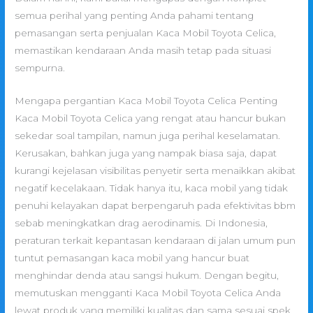
semua perihal yang penting Anda pahami tentang
pemasangan serta penjualan Kaca Mobil Toyota Celica,
memastikan kendaraan Anda masih tetap pada situasi
sempurna.
Mengapa pergantian Kaca Mobil Toyota Celica Penting
Kaca Mobil Toyota Celica yang rengat atau hancur bukan
sekedar soal tampilan, namun juga perihal keselamatan.
Kerusakan, bahkan juga yang nampak biasa saja, dapat
kurangi kejelasan visibilitas penyetir serta menaikkan akibat
negatif kecelakaan. Tidak hanya itu, kaca mobil yang tidak
penuhi kelayakan dapat berpengaruh pada efektivitas bbm
sebab meningkatkan drag aerodinamis. Di Indonesia,
peraturan terkait kepantasan kendaraan di jalan umum pun
tuntut pemasangan kaca mobil yang hancur buat
menghindar denda atau sangsi hukum. Dengan begitu,
memutuskan mengganti Kaca Mobil Toyota Celica Anda
lewat produk yang memiliki kualitas dan sama sesuai spek