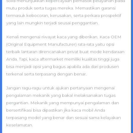
solid menunjukkan kepercayaan pemasok pelayanan pada
mutu produk serta tugas mereka. Memastikan garansi
termasuk kebocoran, kerusakan, serta perkara prospektif
yang lain mungkin terjadi seusai penggantian.
Kenali mengenai riwayat kaca yang diberikan. Kaca OEM
(Original Equipment Manufacturer) rata-rata yaitu opsi
terbaik lantaran direncanakan privat buat mode kendaraan
Anda. Tapi, kaca aftermarket memiliki kualitas tinggi juga
bisa menjadi opsi yang bagus apabila ada dari produsen
terkenal serta terpasang dengan benar.
Jangan ragu-ragu untuk ajukan pertanyaan mengenai
pengalaman mekanik yang bakal melaksanakan tugas
pergantian. Mekanik yang mempunyai pengalaman dan
bersertifikasi bisa dipastikan jika kaca mobil Anda
terpasang model yang benar dan sesuai sama kelayakan
keselamatan.