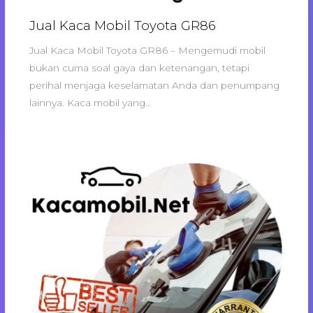
Jual Kaca Mobil Toyota GR86
Jual Kaca Mobil Toyota GR86 – Mengemudi mobil
bukan cuma soal gaya dan ketenangan, tetapi
perihal menjaga keselamatan Anda dan penumpang
lainnya. Kaca mobil yang…