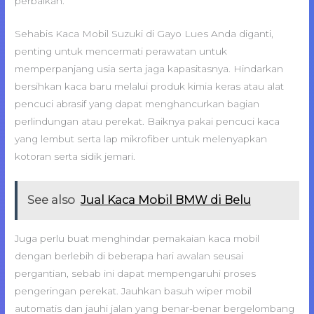
perbaikan.
Sehabis Kaca Mobil Suzuki di Gayo Lues Anda diganti,
penting untuk mencermati perawatan untuk
memperpanjang usia serta jaga kapasitasnya. Hindarkan
bersihkan kaca baru melalui produk kimia keras atau alat
pencuci abrasif yang dapat menghancurkan bagian
perlindungan atau perekat. Baiknya pakai pencuci kaca
yang lembut serta lap mikrofiber untuk melenyapkan
kotoran serta sidik jemari.
See also
Jual Kaca Mobil BMW di Belu
Juga perlu buat menghindar pemakaian kaca mobil
dengan berlebih di beberapa hari awalan seusai
pergantian, sebab ini dapat mempengaruhi proses
pengeringan perekat. Jauhkan basuh wiper mobil
automatis dan jauhi jalan yang benar-benar bergelombang