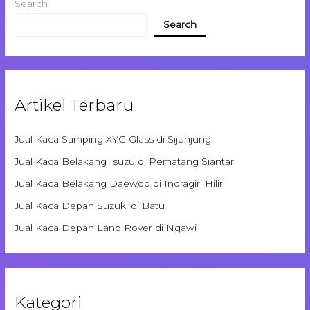
Search
Search
Artikel Terbaru
Jual Kaca Samping XYG Glass di Sijunjung
Jual Kaca Belakang Isuzu di Pematang Siantar
Jual Kaca Belakang Daewoo di Indragiri Hilir
Jual Kaca Depan Suzuki di Batu
Jual Kaca Depan Land Rover di Ngawi
Kategori