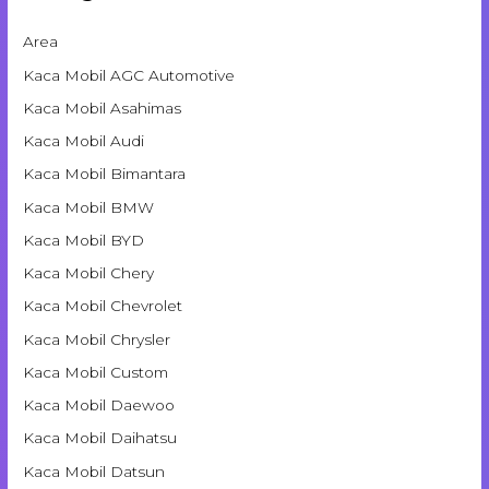
Area
Kaca Mobil AGC Automotive
Kaca Mobil Asahimas
Kaca Mobil Audi
Kaca Mobil Bimantara
Kaca Mobil BMW
Kaca Mobil BYD
Kaca Mobil Chery
Kaca Mobil Chevrolet
Kaca Mobil Chrysler
Kaca Mobil Custom
Kaca Mobil Daewoo
Kaca Mobil Daihatsu
Kaca Mobil Datsun