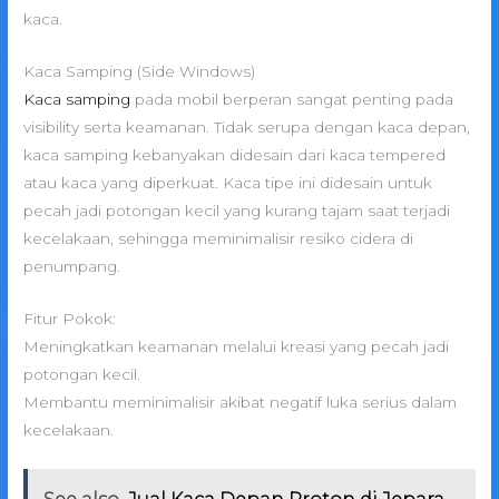
kaca.
Kaca Samping (Side Windows)
Kaca samping
pada mobil berperan sangat penting pada
visibility serta keamanan. Tidak serupa dengan kaca depan,
kaca samping kebanyakan didesain dari kaca tempered
atau kaca yang diperkuat. Kaca tipe ini didesain untuk
pecah jadi potongan kecil yang kurang tajam saat terjadi
kecelakaan, sehingga meminimalisir resiko cidera di
penumpang.
Fitur Pokok:
Meningkatkan keamanan melalui kreasi yang pecah jadi
potongan kecil.
Membantu meminimalisir akibat negatif luka serius dalam
kecelakaan.