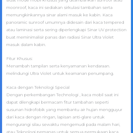
Buat mode mobil khusus yang ditambahkan sunroof atau
moonroof, kaca ini sediakan sirkulasi tambahan serta
memungkinkannya sinar alami masuk ke kabin. Kaca
panoramic sunroof umumnya didesain dari kaca tempered
atau laminasi serta sering diperlengkapi Sinar UV protection
buat meminimalisir panas dan radiasi Sinar Ultra Violet
masuk dalam kabin.
Fitur Khusus:
Menambah tampilan serta kenyamanan kendaraan.
melindungi Ultra Violet untuk keamanan penumpang.
Kaca dengan Teknologi Special
Dengan perkembangan Technologi , kaca mobil saat ini
dapat dilengkapi bermacam fitur tambahan seperti
susunan hidrofobik yang membantu air hujan mengguyur
dari kaca dengan ringan, lapisan anti-glare untuk
mengurangi silau sewaktu mengemudi pada malam hari,
atau Teknologi pemanas untuk semua permukaan kaca