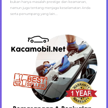
bukan hanya masalah prestige dan keamanan,
namun juga tentang menjaga keselamatan Anda
serta penumpang yang lain.…