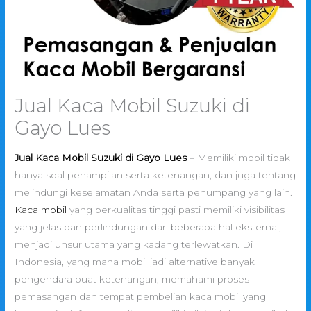
Jual Kaca Mobil Suzuki di
Gayo Lues
Jual Kaca Mobil Suzuki di Gayo Lues
– Memiliki mobil tidak
hanya soal penampilan serta ketenangan, dan juga tentang
melindungi keselamatan Anda serta penumpang yang lain.
Kaca mobil
yang berkualitas tinggi pasti memiliki visibilitas
yang jelas dan perlindungan dari beberapa hal eksternal,
menjadi unsur utama yang kadang terlewatkan. Di
Indonesia, yang mana mobil jadi alternative banyak
pengendara buat ketenangan, memahami proses
pemasangan dan tempat pembelian kaca mobil yang