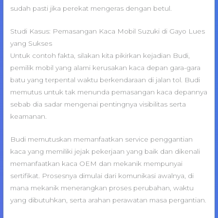
sudah pasti jika perekat mengeras dengan betul.
Studi Kasus: Pemasangan Kaca Mobil Suzuki di Gayo Lues
yang Sukses
Untuk contoh fakta, silakan kita pikirkan kejadian Budi,
pemilik mobil yang alami kerusakan kaca depan gara-gara
batu yang terpental waktu berkendaraan di jalan tol. Budi
memutus untuk tak menunda pemasangan kaca depannya
sebab dia sadar mengenai pentingnya visibilitas serta
keamanan.
Budi memutuskan memanfaatkan service penggantian
kaca yang memiliki jejak pekerjaan yang baik dan dikenali
memanfaatkan kaca OEM dan mekanik mempunyai
sertifikat. Prosesnya dimulai dari komunikasi awalnya, di
mana mekanik menerangkan proses perubahan, waktu
yang dibutuhkan, serta arahan perawatan masa pergantian.