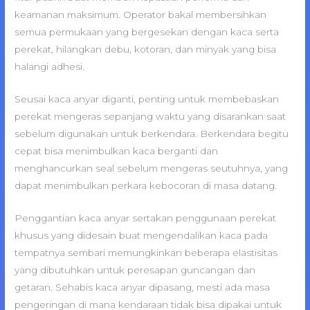
keamanan maksimum. Operator bakal membersihkan
semua permukaan yang bergesekan dengan kaca serta
perekat, hilangkan debu, kotoran, dan minyak yang bisa
halangi adhesi.
Seusai kaca anyar diganti, penting untuk membebaskan
perekat mengeras sepanjang waktu yang disarankan saat
sebelum digunakan untuk berkendara. Berkendara begitu
cepat bisa menimbulkan kaca berganti dan
menghancurkan seal sebelum mengeras seutuhnya, yang
dapat menimbulkan perkara kebocoran di masa datang.
Penggantian kaca anyar sertakan penggunaan perekat
khusus yang didesain buat mengendalikan kaca pada
tempatnya sembari memungkinkan beberapa elastisitas
yang dibutuhkan untuk peresapan guncangan dan
getaran. Sehabis kaca anyar dipasang, mesti ada masa
pengeringan di mana kendaraan tidak bisa dipakai untuk