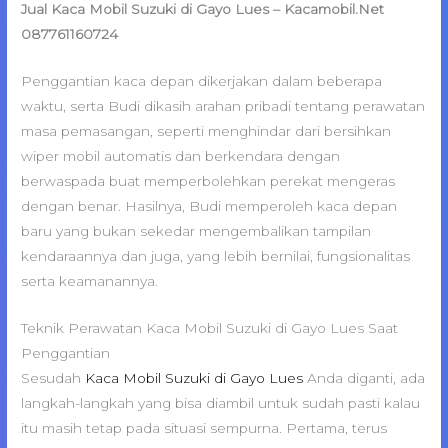
Jual Kaca Mobil Suzuki di Gayo Lues – Kacamobil.Net
087761160724
Penggantian kaca depan dikerjakan dalam beberapa
waktu, serta Budi dikasih arahan pribadi tentang perawatan
masa pemasangan, seperti menghindar dari bersihkan
wiper mobil automatis dan berkendara dengan
berwaspada buat memperbolehkan perekat mengeras
dengan benar. Hasilnya, Budi memperoleh kaca depan
baru yang bukan sekedar mengembalikan tampilan
kendaraannya dan juga, yang lebih bernilai, fungsionalitas
serta keamanannya.
Teknik Perawatan Kaca Mobil Suzuki di Gayo Lues Saat
Penggantian
Sesudah
Kaca Mobil Suzuki di Gayo Lues
Anda diganti, ada
langkah-langkah yang bisa diambil untuk sudah pasti kalau
itu masih tetap pada situasi sempurna. Pertama, terus