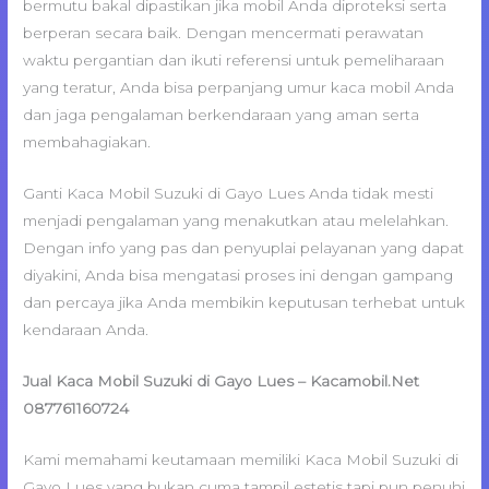
bermutu bakal dipastikan jika mobil Anda diproteksi serta
berperan secara baik. Dengan mencermati perawatan
waktu pergantian dan ikuti referensi untuk pemeliharaan
yang teratur, Anda bisa perpanjang umur kaca mobil Anda
dan jaga pengalaman berkendaraan yang aman serta
membahagiakan.
Ganti Kaca Mobil Suzuki di Gayo Lues Anda tidak mesti
menjadi pengalaman yang menakutkan atau melelahkan.
Dengan info yang pas dan penyuplai pelayanan yang dapat
diyakini, Anda bisa mengatasi proses ini dengan gampang
dan percaya jika Anda membikin keputusan terhebat untuk
kendaraan Anda.
Jual Kaca Mobil Suzuki di Gayo Lues – Kacamobil.Net
087761160724
Kami memahami keutamaan memiliki Kaca Mobil Suzuki di
Gayo Lues yang bukan cuma tampil estetis tapi pun penuhi