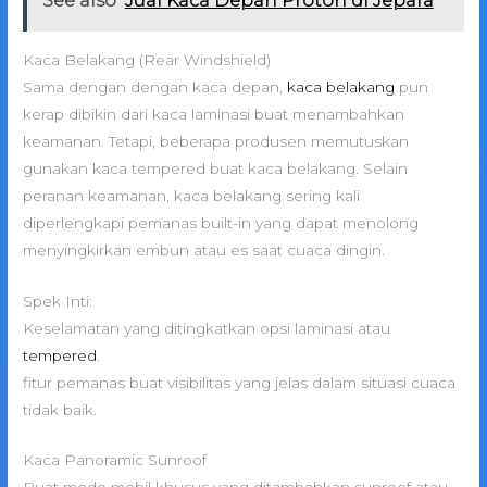
See also
Jual Kaca Depan Proton di Jepara
Kaca Belakang (Rear Windshield)
Sama dengan dengan kaca depan,
kaca belakang
pun
kerap dibikin dari kaca laminasi buat menambahkan
keamanan. Tetapi, beberapa produsen memutuskan
gunakan kaca tempered buat kaca belakang. Selain
peranan keamanan, kaca belakang sering kali
diperlengkapi pemanas built-in yang dapat menolong
menyingkirkan embun atau es saat cuaca dingin.
Spek Inti:
Keselamatan yang ditingkatkan opsi laminasi atau
tempered
.
fitur pemanas buat visibilitas yang jelas dalam situasi cuaca
tidak baik.
Kaca Panoramic Sunroof